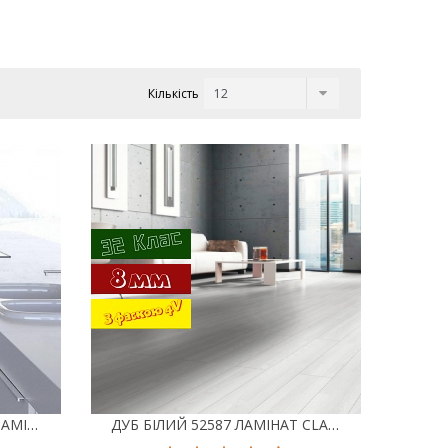
Кількість
ВІНТАЖНИЙ БІЛИЙ 52585 ЛАМІНАТ CLASSEN GALAXY POOL 4V
ДУБ БІЛИЙ 52587 ЛАМІНАТ CLASSEN GALAXY POOL 4V