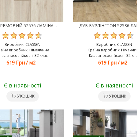
ДУБ КРЕМОВИЙ 52576 ЛАМІНАТ CLASSEN Х GALAXY POOL 4V
Виробник:
CLASSEN
Виробник:
CLASSEN
раїна виробник: Німеччина
Країна виробник: Німеччи
лас зносостійкості: 32 клас
Клас зносостійкості: 32 кл
619 Грн
/
м2
619 Грн
/
м2
Є в наявності
Є в наявності
У КОШИК
У КОШИК