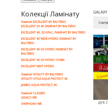
Колекції Ламінату
GALAXY
Ламiнат EXCELLENT BY BALTERIO
Сорту
EXCELLENT 33 4V ЛАМІНАТ BY BALTERIO
EXCELLENT 4V, 32 КЛАС, ЛАМІНАТ BY BALTERIO
EXCELLENT 4V WIDE HYDRO ЛАМІНАТ BY
BALTERIO
EXCELLENT 4V 33 HYDRO ЛАМІНАТ BY
BALTERIO
EXCELLENT 4V 33 HYDRO 10 ММ
EXCELLENT NEXT HYDRO
Ламiнат VITALITY BY BALTERIO
VITALITY STYLE AQUA PROTECT 4V
JAMBO AQUA PROTECT 4V
Ламiнат CLASSEN
LEGACY WR
SYMPHONY WR