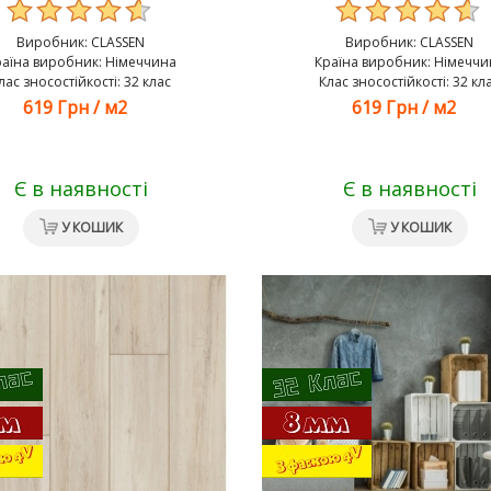
Виробник:
CLASSEN
Виробник:
CLASSEN
раїна виробник: Німеччина
Країна виробник: Німеччи
лас зносостійкості: 32 клас
Клас зносостійкості: 32 кл
619 Грн
/
м2
619 Грн
/
м2
Є в наявності
Є в наявності
У КОШИК
У КОШИК