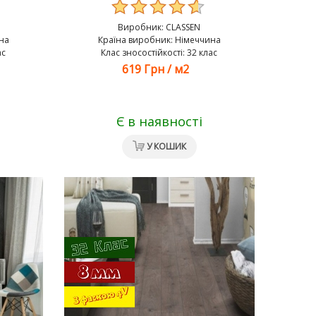
Виробник:
CLASSEN
на
Країна виробник: Німеччина
ас
Клас зносостійкості: 32 клас
619 Грн
/
м2
Є в наявності
У КОШИК