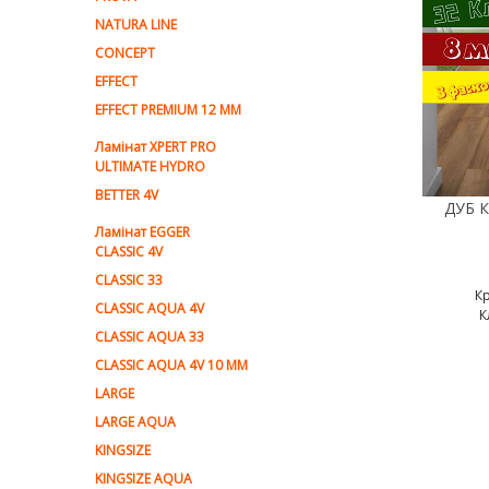
NATURA LINE
CONCEPT
EFFECT
EFFECT PREMIUM 12 MM
Ламінат XPERT PRO
ULTIMATE HYDRO
BETTER 4V
Ламiнат EGGER
CLASSIC 4V
CLASSIC 33
К
CLASSIC AQUA 4V
К
CLASSIC AQUA 33
CLASSIC AQUA 4V 10 MM
LARGE
LARGE AQUA
KINGSIZE
KINGSIZE AQUA