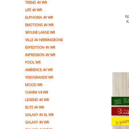
TREND 4V WR
LIFE 4V WR
К
EUPHORIA 4V WR
К
EMOTIONS 4V WR
SKYLINE LARGE WR
VILLE 4V HERRINGBONE
EXPEDITION 4V WR
IMPRESSION 4V WR
POOL WR
AMBIENCE 4V WR
VISIOGRANDE WR
MOOD WR
CHARM V4 WR
LEGEND 4V WR
ELITE 4V WR
GALAXY 4V XL WR
GALAXY 4V WR