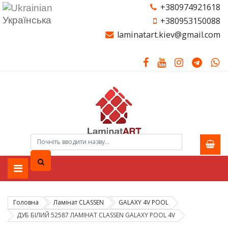
+380974921618
Українська
+380953150088
laminatart.kiev@gmail.com
Головна
Ламiнат CLASSEN
GALAXY 4V POOL
ДУБ БІЛИЙ 52587 ЛАМІНАТ CLASSEN GALAXY POOL 4V