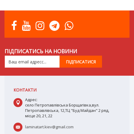
ПІДПИСАТИСЬ НА НОВИНИ
КОНТАКТИ
Адрес:
село Петропавлівська Борщагівка,вул.
Петропавлівська, 12,ТЦ "Буд Майдан" 2 ряд,
місце 20, 21, 22
laminatart.kiev@gmail.com