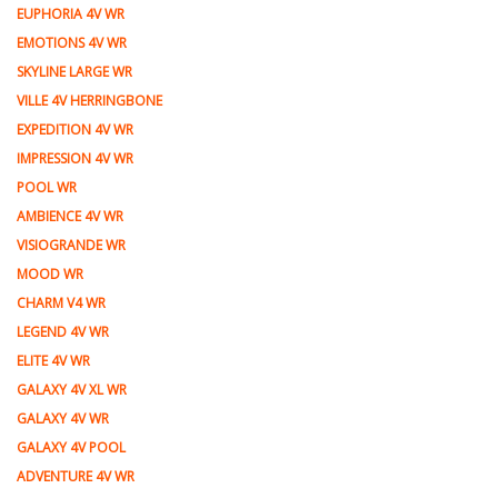
EUPHORIA 4V WR
EMOTIONS 4V WR
SKYLINE LARGE WR
VILLE 4V HERRINGBONE
EXPEDITION 4V WR
IMPRESSION 4V WR
POOL WR
AMBIENCE 4V WR
VISIOGRANDE WR
MOOD WR
CHARM V4 WR
LEGEND 4V WR
ELITE 4V WR
GALAXY 4V XL WR
GALAXY 4V WR
GALAXY 4V POOL
ADVENTURE 4V WR