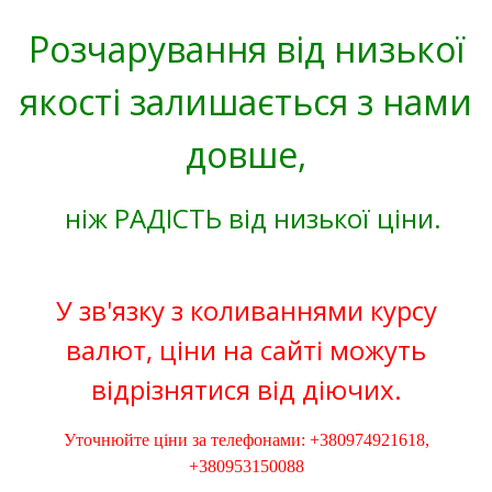
Розчарування від низької
якості залишається з нами
довше,
ніж РАДІСТЬ від низької ціни.
У зв'язку з коливаннями курсу
валют, ціни на сайті можуть
відрізнятися від діючих.
Уточнюйте ціни за телефонами: +380974921618,
+380953150088