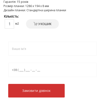
Гарантія
:
15 років
Розмір планки
:
1286 х 194 х 8 мм
Дизайн планки
:
Стандартна ширина планки
Кількість:
м2
У КОШИК
Замовити дзвiнок