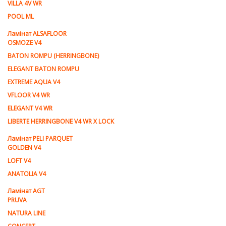
VILLA 4V WR
POOL ML
Ламiнат ALSAFLOOR
OSMOZE V4
BATON ROMPU (HERRINGBONE)
ELEGANT BATON ROMPU
EXTREME AQUA V4
VFLOOR V4 WR
ELEGANT V4 WR
LIBERTE HERRINGBONE V4 WR X LOCK
Ламiнат PELI PARQUET
GOLDEN V4
LOFT V4
ANATOLIA V4
Ламiнат AGT
PRUVA
NATURA LINE