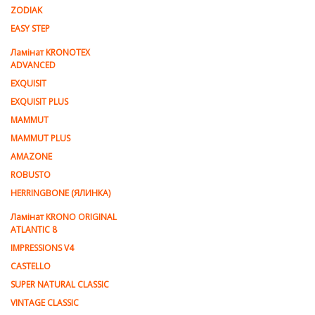
ZODIAK
EASY STEP
Ламінат KRONOTEX
ADVANCED
EXQUISIT
EXQUISIT PLUS
MAMMUT
MAMMUT PLUS
AMAZONE
ROBUSTO
HERRINGBONE (ЯЛИНКА)
Ламiнат KRONO ORIGINAL
ATLANTIC 8
IMPRESSIONS V4
CASTELLO
SUPER NATURAL CLASSIC
VINTAGE CLASSIC