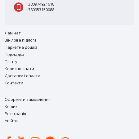
+380974921618
+380953150088
Ламiнат
Вiнiлова підлога
Паркетна дошка
Підкладка
Плінтус
Корисно знати
Доставка і оплата
Контакти
Оформити замовлення
Кошик
Реєстрація
Увійти