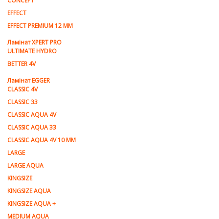
CONCEPT
EFFECT
EFFECT PREMIUM 12 MM
Ламінат XPERT PRO
ULTIMATE HYDRO
BETTER 4V
Ламiнат EGGER
CLASSIC 4V
CLASSIC 33
CLASSIC AQUA 4V
CLASSIC AQUA 33
CLASSIC AQUA 4V 10 MM
LARGE
LARGE AQUA
KINGSIZE
KINGSIZE AQUA
KINGSIZE AQUA +
MEDIUM AQUA