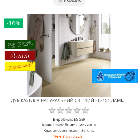
У КОШИК
-16%
ДУБ КАЗЕЛЛА НАТУРАЛЬНИЙ СВІТЛИЙ EL2151 ЛАМІНАТ EGGER CLASSIC AQUA 4V 32 КЛАС 8 ММ
Виробник:
EGGER
Країна виробник: Німеччина
Клас зносостійкості: 32 клас
711 Грн
/
м2