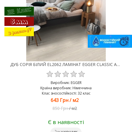
ДУБ СОРІЯ БІЛИЙ EL2062 ЛАМІНАТ EGGER CLASSIC AQUA 4V 32 КЛАС 8 ММ
Виробник:
EGGER
Країна виробник: Німеччина
Клас зносостійкості: 32 клас
643 Грн
/
м2
850 Грн
/
м2
Є в наявності