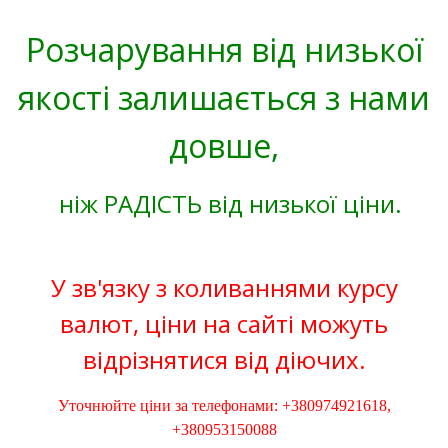
Розчарування від низької
якості залишається з нами
довше,
ніж РАДІСТЬ від низької ціни.
У зв'язку з коливаннями курсу
валют, ціни на сайті можуть
відрізнятися від діючих.
Уточнюйте ціни за телефонами: +380974921618,
+380953150088