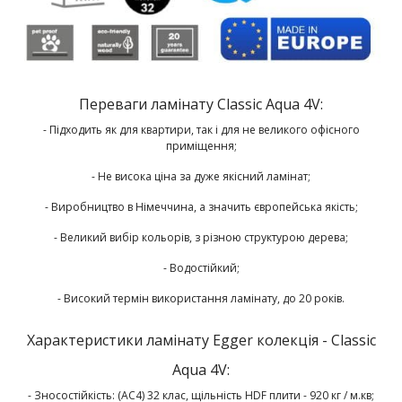
Переваги ламінату Classic Aqua 4V:
- Підходить як для квартири, так і для не великого офісного
приміщення;
- Не висока ціна за дуже якісний ламінат;
- Виробництво в Німеччина, а значить європейська якість;
- Великий вибір кольорів, з різною структурою дерева;
- Водостійкий;
- Високий термін використання ламінату, до 20 років.
Характеристики ламінату Egger колекція - Classic
Aqua 4V:
- Зносостійкість: (AC4) 32 клас, щільність HDF плити - 920 кг / м.кв;