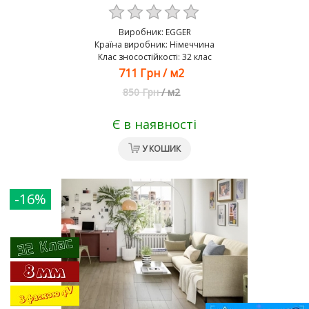
Виробник:
EGGER
Країна виробник: Німеччина
Клас зносостійкості: 32 клас
711 Грн
/
м2
850 Грн
/
м2
Є в наявності
У КОШИК
-16%