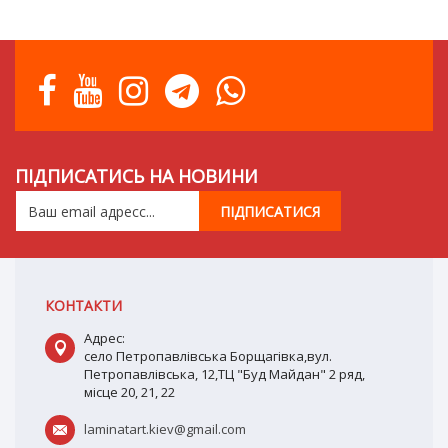
ПІДПИСАТИСЬ НА НОВИНИ
КОНТАКТИ
Адрес:
село Петропавлівська Борщагівка,вул.
Петропавлівська, 12,ТЦ "Буд Майдан" 2 ряд,
місце 20, 21, 22
laminatart.kiev@gmail.com