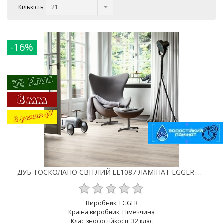
Кількість
-16%
ДУБ ТОСКОЛАНО СВІТЛИЙ EL1087 ЛАМІНАТ EGGER CLASSIC AQUA 4V 32 КЛАС 8 ММ
Виробник:
EGGER
Країна виробник: Німеччина
Клас зносостійкості: 32 клас