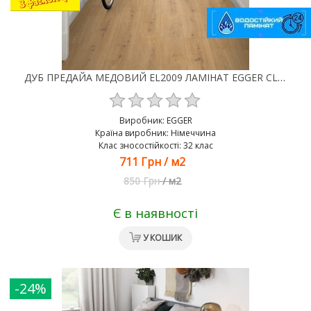
ДУБ ПРЕДАЙА МЕДОВИЙ EL2009 ЛАМІНАТ EGGER CLASSIC AQUA 4V 32 КЛАС 8 ММ
Виробник:
EGGER
Країна виробник: Німеччина
Клас зносостійкості: 32 клас
711 Грн
/
м2
850 Грн
/
м2
Є в наявності
У КОШИК
-24%