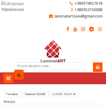
+380974921618
Українська
+380953150088
laminatart.kiev@gmail.com
Головна
Ламiнат EGGER
CLASSIC AQUA 4V
Фільтри