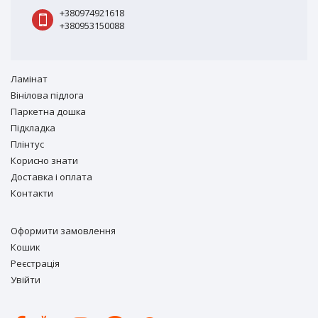
+380974921618
+380953150088
Ламiнат
Вiнiлова підлога
Паркетна дошка
Підкладка
Плінтус
Корисно знати
Доставка і оплата
Контакти
Оформити замовлення
Кошик
Реєстрація
Увійти