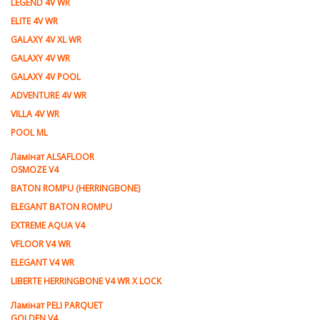
LEGEND 4V WR
ELITE 4V WR
GALAXY 4V XL WR
GALAXY 4V WR
GALAXY 4V POOL
ADVENTURE 4V WR
VILLA 4V WR
POOL ML
Ламiнат ALSAFLOOR
OSMOZE V4
BATON ROMPU (HERRINGBONE)
ELEGANT BATON ROMPU
EXTREME AQUA V4
VFLOOR V4 WR
ELEGANT V4 WR
LIBERTE HERRINGBONE V4 WR X LOCK
Ламiнат PELI PARQUET
GOLDEN V4