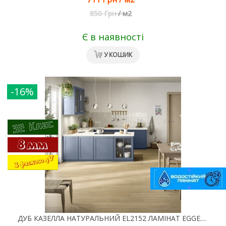
850 Грн
/
м2
Є в наявності
У КОШИК
-16%
ДУБ КАЗЕЛЛА НАТУРАЛЬНИЙ EL2152 ЛАМІНАТ EGGER CLASSIC AQUA 4V 32 КЛАС 8 ММ