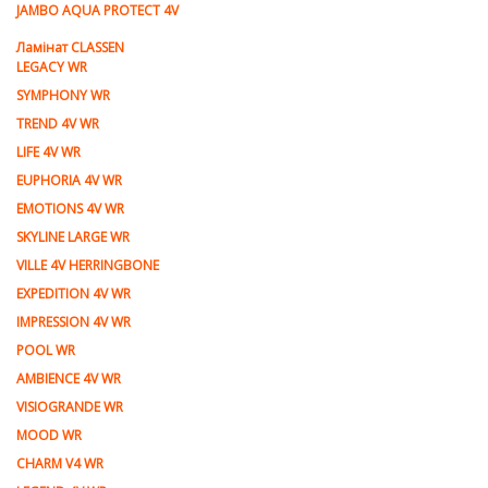
JAMBO AQUA PROTECT 4V
Ламiнат CLASSEN
LEGACY WR
SYMPHONY WR
TREND 4V WR
LIFE 4V WR
EUPHORIA 4V WR
EMOTIONS 4V WR
SKYLINE LARGE WR
VILLE 4V HERRINGBONE
EXPEDITION 4V WR
IMPRESSION 4V WR
POOL WR
AMBIENCE 4V WR
VISIOGRANDE WR
MOOD WR
CHARM V4 WR