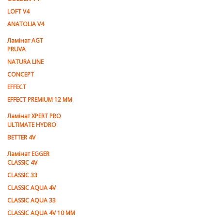
LOFT V4
ANATOLIA V4
Ламiнат AGT
PRUVA
NATURA LINE
CONCEPT
EFFECT
EFFECT PREMIUM 12 MM
Ламінат XPERT PRO
ULTIMATE HYDRO
BETTER 4V
Ламiнат EGGER
CLASSIC 4V
CLASSIC 33
CLASSIC AQUA 4V
CLASSIC AQUA 33
CLASSIC AQUA 4V 10 MM