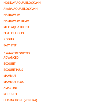
HOLIDAY AQUA BLOCK 24H
AKABA AQUA BLOCK 24H
NARROW 4V
NARROW 4V 10 MM
MILO AQUA BLOCK
PERFECT HOUSE
ZODIAK
EASY STEP
Ламінат KRONOTEX
ADVANCED
EXQUISIT
EXQUISIT PLUS
MAMMUT
MAMMUT PLUS
AMAZONE
ROBUSTO
HERRINGBONE (ЯЛИНКА)