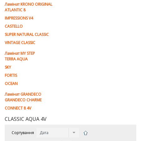
Ламiнат KRONO ORIGINAL
ATLANTIC 8
IMPRESSIONS V4
CASTELLO
SUPER NATURAL CLASSIC
VINTAGE CLASSIC
Ламінат MY STEP
TERRA AQUA
SKY
FORTIS
OCEAN
Ламінат GRANDECO
GRANDECO CHARME
CONNECT 8 4V
CLASSIC AQUA 4V
Сортування