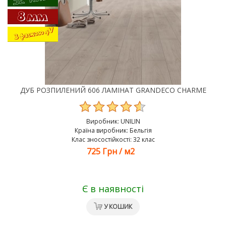
ДУБ РОЗПИЛЕНИЙ 606 ЛАМІНАТ GRANDECO CHARME
Виробник:
UNILIN
Країна виробник: Бельгія
Клас зносостійкості: 32 клас
725 Грн
/
м2
Є в наявності
У КОШИК