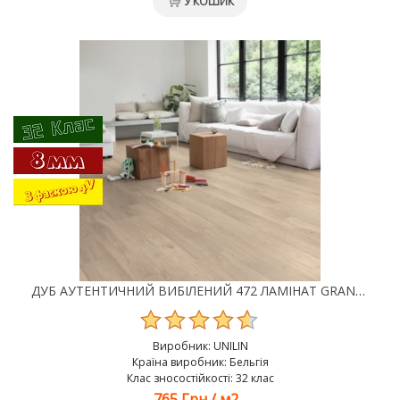
У КОШИК
ДУБ АУТЕНТИЧНИЙ ВИБІЛЕНИЙ 472 ЛАМІНАТ GRANDECO CHARME
Виробник:
UNILIN
Країна виробник: Бельгія
Клас зносостійкості: 32 клас
765 Грн
/
м2