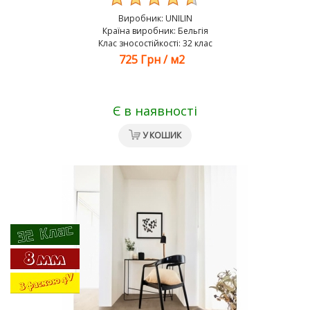
Виробник:
UNILIN
Країна виробник: Бельгія
Клас зносостійкості: 32 клас
725 Грн
/
м2
Є в наявності
У КОШИК