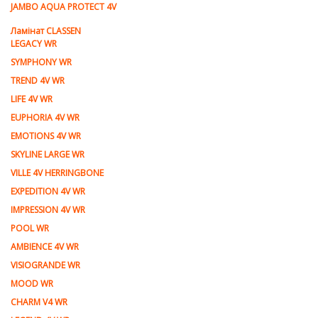
JAMBO AQUA PROTECT 4V
Ламiнат CLASSEN
LEGACY WR
SYMPHONY WR
TREND 4V WR
LIFE 4V WR
EUPHORIA 4V WR
EMOTIONS 4V WR
SKYLINE LARGE WR
VILLE 4V HERRINGBONE
EXPEDITION 4V WR
IMPRESSION 4V WR
POOL WR
AMBIENCE 4V WR
VISIOGRANDE WR
MOOD WR
CHARM V4 WR