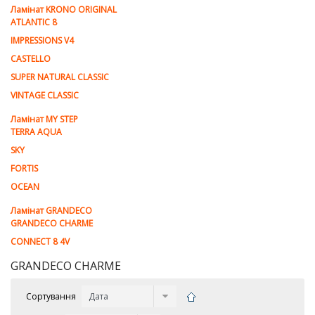
Ламiнат KRONO ORIGINAL
ATLANTIC 8
IMPRESSIONS V4
CASTELLO
SUPER NATURAL CLASSIC
VINTAGE CLASSIC
Ламінат MY STEP
TERRA AQUA
SKY
FORTIS
OCEAN
Ламінат GRANDECO
GRANDECO CHARME
CONNECT 8 4V
GRANDECO CHARME
Сортування