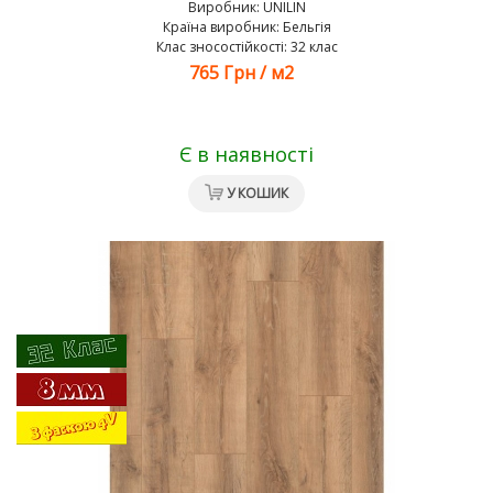
Виробник:
UNILIN
Країна виробник: Бельгія
Клас зносостійкості: 32 клас
765 Грн
/
м2
Є в наявності
У КОШИК