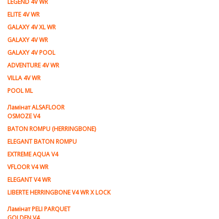
LEGEND 4V WR
ELITE 4V WR
GALAXY 4V XL WR
GALAXY 4V WR
GALAXY 4V POOL
ADVENTURE 4V WR
VILLA 4V WR
POOL ML
Ламiнат ALSAFLOOR
OSMOZE V4
BATON ROMPU (HERRINGBONE)
ELEGANT BATON ROMPU
EXTREME AQUA V4
VFLOOR V4 WR
ELEGANT V4 WR
LIBERTE HERRINGBONE V4 WR X LOCK
Ламiнат PELI PARQUET
GOLDEN V4