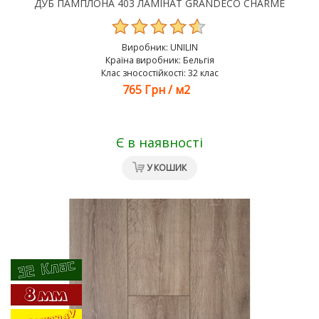
ДУБ ПАМПЛОНА 403 ЛАМІНАТ GRANDECO CHARME
Виробник:
UNILIN
Країна виробник: Бельгія
Клас зносостійкості: 32 клас
765 Грн
/
м2
Є в наявності
У КОШИК