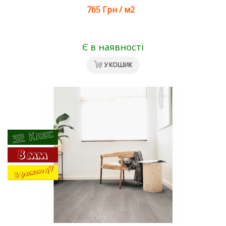
765 Грн
/
м2
Є в наявності
У КОШИК