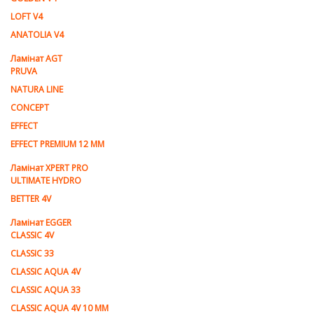
LOFT V4
ANATOLIA V4
Ламiнат AGT
PRUVA
NATURA LINE
CONCEPT
EFFECT
EFFECT PREMIUM 12 MM
Ламінат XPERT PRO
ULTIMATE HYDRO
BETTER 4V
Ламiнат EGGER
CLASSIC 4V
CLASSIC 33
CLASSIC AQUA 4V
CLASSIC AQUA 33
CLASSIC AQUA 4V 10 MM