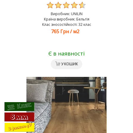
Виробник:
UNILIN
Країна виробник: Бельгія
Клас зносостійкості: 32 клас
765 Грн
/
м2
Є в наявності
У КОШИК