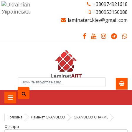
+380974921618
Українська
+380953150088
laminatart.kiev@gmail.com
Головна
Ламінат GRANDECO
GRANDECO CHARME
Фільтри