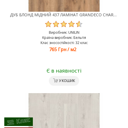
ДУБ БЛОНД МІДНИЙ 437 ЛАМІНАТ GRANDECO CHARME
Виробник:
UNILIN
Країна виробник: Бельгія
Клас зносостійкості: 32 клас
765 Грн
/
м2
Є в наявності
У КОШИК