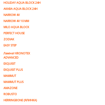
HOLIDAY AQUA BLOCK 24H
AKABA AQUA BLOCK 24H
NARROW 4V
NARROW 4V 10 MM
MILO AQUA BLOCK
PERFECT HOUSE
ZODIAK
EASY STEP
Ламінат KRONOTEX
ADVANCED
EXQUISIT
EXQUISIT PLUS
MAMMUT
MAMMUT PLUS
AMAZONE
ROBUSTO
HERRINGBONE (ЯЛИНКА)