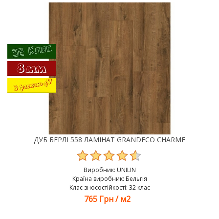
ДУБ БЕРЛІ 558 ЛАМІНАТ GRANDECO CHARME
Виробник:
UNILIN
Країна виробник: Бельгія
Клас зносостійкості: 32 клас
765 Грн
/
м2