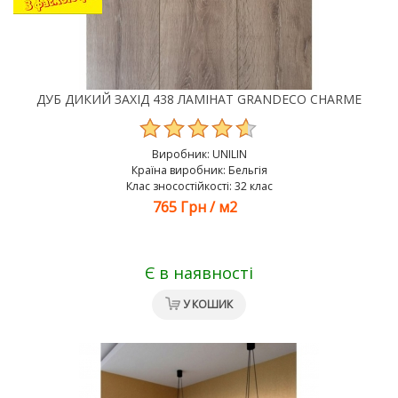
ДУБ ДИКИЙ ЗАХІД 438 ЛАМІНАТ GRANDECO CHARME
Виробник:
UNILIN
Країна виробник: Бельгія
Клас зносостійкості: 32 клас
765 Грн
/
м2
Є в наявності
У КОШИК