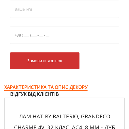
Замовити дзвiнок
ХАРАКТЕРИСТИКА ТА ОПИС ДЕКОРУ
ВІДГУК ВІД КЛІЄНТІВ
ЛАМІНАТ BY BALTERIO, GRANDECO
CHARME 4V, 32 КЛАС, AC4, 8 ММ - ДУБ