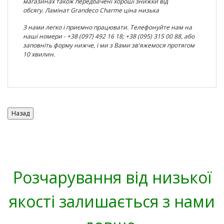
магазинах також передбачені хороші знижки від
обсягу. Ламінат Grandeco Charme ціна низька
З нами легко і приємно працювати. Телефонуйте нам на
наші номери - +38 (097) 492 16 18; +38 (095) 315 00 88, або
заповніть форму нижче, і ми з Вами зв'яжемося протягом
10 хвилин.
Розчарування від низької
якості залишається з нами