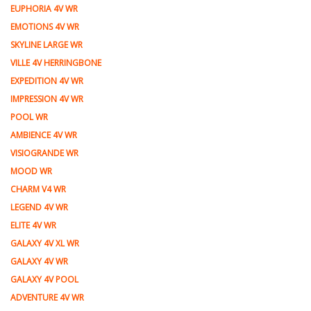
EUPHORIA 4V WR
EMOTIONS 4V WR
SKYLINE LARGE WR
VILLE 4V HERRINGBONE
EXPEDITION 4V WR
IMPRESSION 4V WR
POOL WR
AMBIENCE 4V WR
VISIOGRANDE WR
MOOD WR
CHARM V4 WR
LEGEND 4V WR
ELITE 4V WR
GALAXY 4V XL WR
GALAXY 4V WR
GALAXY 4V POOL
ADVENTURE 4V WR