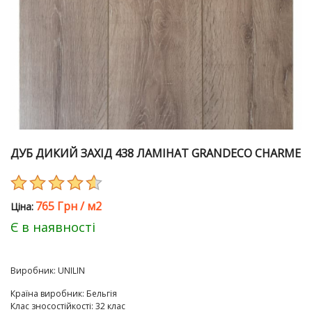
ДУБ ДИКИЙ ЗАХІД 438 ЛАМІНАТ GRANDECO CHARME
765 Грн
/
м2
Цiна:
Є в наявності
Виробник:
UNILIN
Країна виробник
:
Бельгія
Клас зносостійкості
:
32 клас