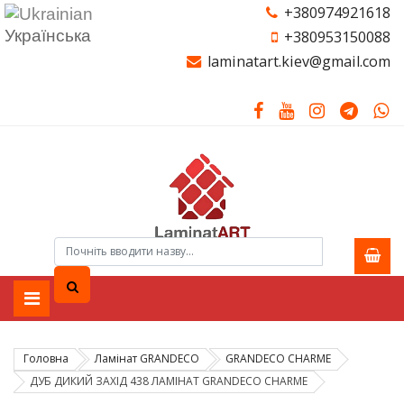
+380974921618
Українська
+380953150088
laminatart.kiev@gmail.com
Головна
Ламінат GRANDECO
GRANDECO CHARME
ДУБ ДИКИЙ ЗАХІД 438 ЛАМІНАТ GRANDECO CHARME