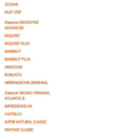
ZODIAK
EASY STEP
Ламінат KRONOTEX
ADVANCED
EXQUISIT
EXQUISIT PLUS
MAMMUT
MAMMUT PLUS
AMAZONE
ROBUSTO
HERRINGBONE (ЯЛИНКА)
Ламiнат KRONO ORIGINAL
ATLANTIC 8
IMPRESSIONS V4
CASTELLO
SUPER NATURAL CLASSIC
VINTAGE CLASSIC