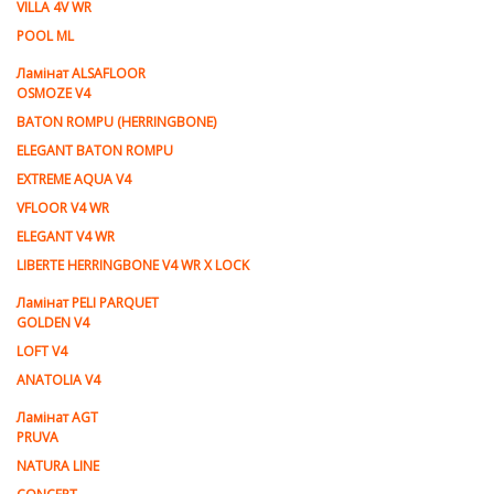
VILLA 4V WR
POOL ML
Ламiнат ALSAFLOOR
OSMOZE V4
BATON ROMPU (HERRINGBONE)
ELEGANT BATON ROMPU
EXTREME AQUA V4
VFLOOR V4 WR
ELEGANT V4 WR
LIBERTE HERRINGBONE V4 WR X LOCK
Ламiнат PELI PARQUET
GOLDEN V4
LOFT V4
ANATOLIA V4
Ламiнат AGT
PRUVA
NATURA LINE