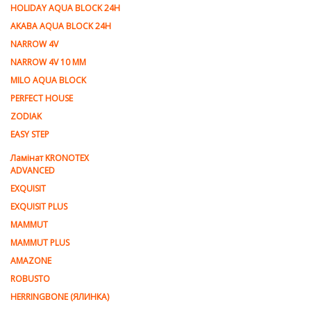
HOLIDAY AQUA BLOCK 24H
AKABA AQUA BLOCK 24H
NARROW 4V
NARROW 4V 10 MM
MILO AQUA BLOCK
PERFECT HOUSE
ZODIAK
EASY STEP
Ламінат KRONOTEX
ADVANCED
EXQUISIT
EXQUISIT PLUS
MAMMUT
MAMMUT PLUS
AMAZONE
ROBUSTO
HERRINGBONE (ЯЛИНКА)