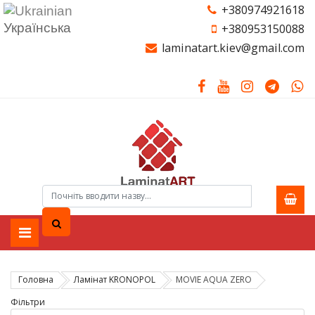
+380974921618
Українська
+380953150088
laminatart.kiev@gmail.com
Головна
Ламiнат KRONOPOL
MOVIE AQUA ZERO
Фільтри