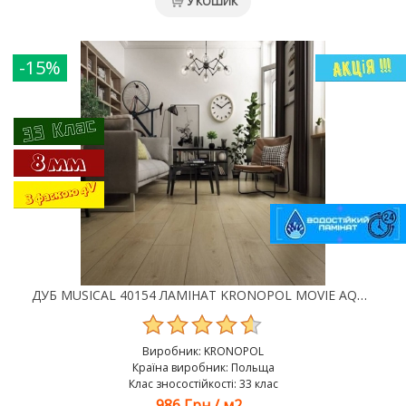
У КОШИК
-15%
ДУБ MUSICAL 40154 ЛАМІНАТ KRONOPOL MOVIE AQUA ZERO
Виробник:
KRONOPOL
Країна виробник: Польща
Клас зносостійкості: 33 клас
986 Грн
/
м2