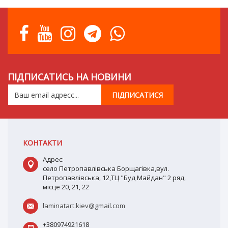
ПІДПИСАТИСЬ НА НОВИНИ
КОНТАКТИ
Адрес:
село Петропавлівська Борщагівка,вул.
Петропавлівська, 12,ТЦ "Буд Майдан" 2 ряд,
місце 20, 21, 22
laminatart.kiev@gmail.com
+380974921618