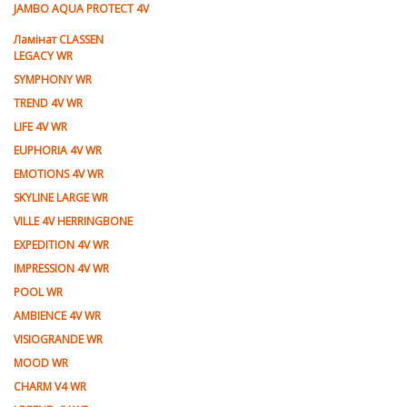
JAMBO AQUA PROTECT 4V
Ламiнат CLASSEN
LEGACY WR
SYMPHONY WR
TREND 4V WR
LIFE 4V WR
EUPHORIA 4V WR
EMOTIONS 4V WR
SKYLINE LARGE WR
VILLE 4V HERRINGBONE
EXPEDITION 4V WR
IMPRESSION 4V WR
POOL WR
AMBIENCE 4V WR
VISIOGRANDE WR
MOOD WR
CHARM V4 WR