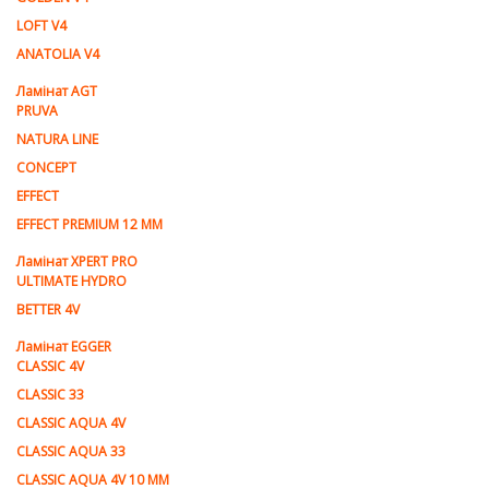
LOFT V4
ANATOLIA V4
Ламiнат AGT
PRUVA
NATURA LINE
CONCEPT
EFFECT
EFFECT PREMIUM 12 MM
Ламінат XPERT PRO
ULTIMATE HYDRO
BETTER 4V
Ламiнат EGGER
CLASSIC 4V
CLASSIC 33
CLASSIC AQUA 4V
CLASSIC AQUA 33
CLASSIC AQUA 4V 10 MM