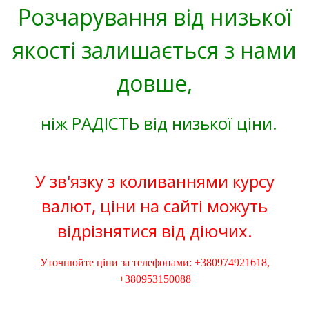
Розчарування від низької
якості залишається з нами
довше,
ніж РАДІСТЬ від низької ціни.
У зв'язку з коливаннями курсу
валют, ціни на сайті можуть
відрізнятися від діючих.
Уточнюйте ціни за телефонами: +380974921618,
+380953150088