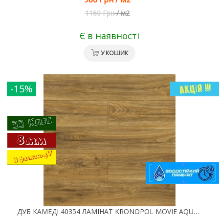
1160 Грн
/
м2
Є в наявності
У КОШИК
-15%
ДУБ КАМЕДІ 40354 ЛАМІНАТ KRONOPOL MOVIE AQUA ZERO