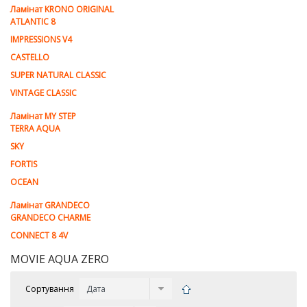
Ламiнат KRONO ORIGINAL
ATLANTIC 8
IMPRESSIONS V4
CASTELLO
SUPER NATURAL CLASSIC
VINTAGE CLASSIC
Ламінат MY STEP
TERRA AQUA
SKY
FORTIS
OCEAN
Ламінат GRANDECO
GRANDECO CHARME
CONNECT 8 4V
MOVIE AQUA ZERO
Сортування