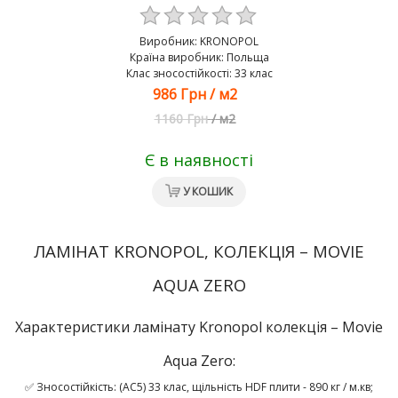
Виробник:
KRONOPOL
Країна виробник: Польща
Клас зносостійкості: 33 клас
986 Грн
/
м2
1160 Грн
/
м2
Є в наявності
У КОШИК
ЛАМІНАТ KRONOPOL, КОЛЕКЦІЯ – MOVIE
AQUA ZERO
Характеристики ламінату Kronopol колекція – Movie
Aqua Zero:
✅ Зносостійкість: (AC5) 33 клас, щільність HDF плити - 890 кг / м.кв;