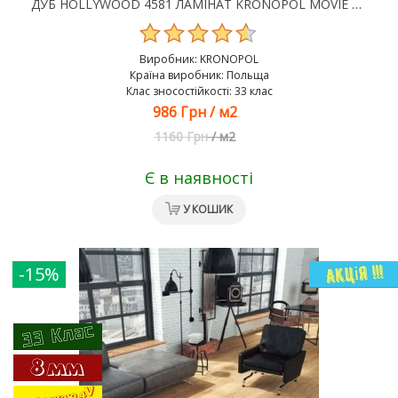
ДУБ HOLLYWOOD 4581 ЛАМІНАТ KRONOPOL MOVIE AQUA ZERO
Виробник:
KRONOPOL
Країна виробник: Польща
Клас зносостійкості: 33 клас
986 Грн
/
м2
1160 Грн
/
м2
Є в наявності
У КОШИК
-15%