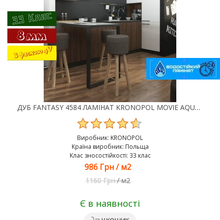
ДУБ FANTASY 4584 ЛАМІНАТ KRONOPOL MOVIE AQUA ZERO
Виробник:
KRONOPOL
Країна виробник: Польща
Клас зносостійкості: 33 клас
986 Грн
/
м2
1160 Грн
/
м2
Є в наявності