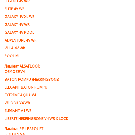
LEGEND 4V WR
ELITE 4V WR
GALAXY 4V XL WR
GALAXY 4V WR
GALAXY 4V POOL
ADVENTURE 4V WR
VILLA 4V WR
POOL ML
Ламiнат ALSAFLOOR
OSMOZE V4
BATON ROMPU (HERRINGBONE)
ELEGANT BATON ROMPU
EXTREME AQUA V4
VFLOOR V4 WR
ELEGANT V4 WR
LIBERTE HERRINGBONE V4 WR X LOCK
Ламiнат PELI PARQUET
GOLDEN V4