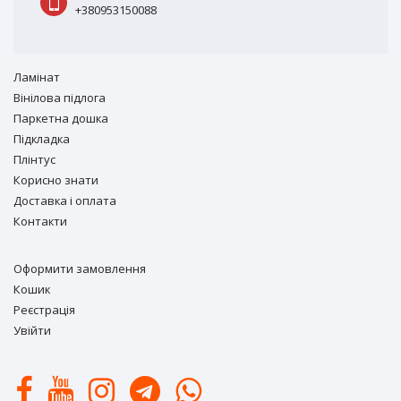
+380953150088
Ламiнат
Вiнiлова підлога
Паркетна дошка
Підкладка
Плінтус
Корисно знати
Доставка і оплата
Контакти
Оформити замовлення
Кошик
Реєстрація
Увійти