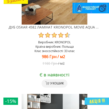
ДУБ OSKAR 4582 ЛАМІНАТ KRONOPOL MOVIE AQUA ZERO
Виробник:
KRONOPOL
Країна виробник: Польща
Клас зносостійкості: 33 клас
986 Грн
/
м2
1160 Грн
/
м2
Є в наявності
У КОШИК
-15%