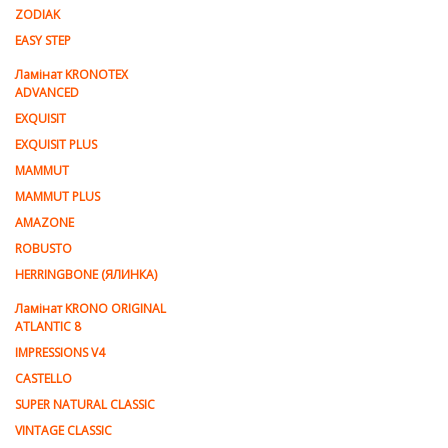
ZODIAK
EASY STEP
Ламінат KRONOTEX
ADVANCED
EXQUISIT
EXQUISIT PLUS
MAMMUT
MAMMUT PLUS
AMAZONE
ROBUSTO
HERRINGBONE (ЯЛИНКА)
Ламiнат KRONO ORIGINAL
ATLANTIC 8
IMPRESSIONS V4
CASTELLO
SUPER NATURAL CLASSIC
VINTAGE CLASSIC