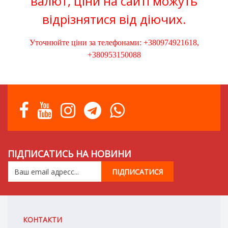
валют, ціни на сайті можуть
відрізнятися від діючих.
Уточнюйте ціни за телефонами: +380974921618,
+380953150088
ПІДПИСАТИСЬ НА НОВИНИ
КОНТАКТИ