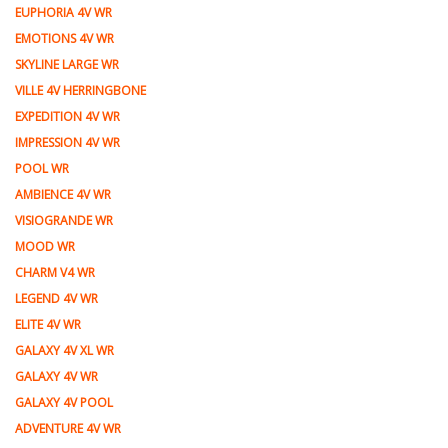
EUPHORIA 4V WR
EMOTIONS 4V WR
SKYLINE LARGE WR
VILLE 4V HERRINGBONE
EXPEDITION 4V WR
IMPRESSION 4V WR
POOL WR
AMBIENCE 4V WR
VISIOGRANDE WR
MOOD WR
CHARM V4 WR
LEGEND 4V WR
ELITE 4V WR
GALAXY 4V XL WR
GALAXY 4V WR
GALAXY 4V POOL
ADVENTURE 4V WR