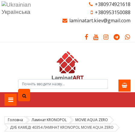
+380974921618
Українська
+380953150088
laminatart.kiev@gmail.com
Головна
Ламiнат KRONOPOL
MOVIE AQUA ZERO
ДУБ КАМЕДІ 40354 ЛАМІНАТ KRONOPOL MOVIE AQUA ZERO