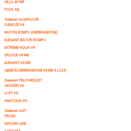
VILLA 4V WR
POOL ML
Ламiнат ALSAFLOOR
OSMOZE V4
BATON ROMPU (HERRINGBONE)
ELEGANT BATON ROMPU
EXTREME AQUA V4
VFLOOR V4 WR
ELEGANT V4 WR
LIBERTE HERRINGBONE V4 WR X LOCK
Ламiнат PELI PARQUET
GOLDEN V4
LOFT V4
ANATOLIA V4
Ламiнат AGT
PRUVA
NATURA LINE