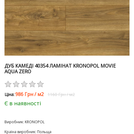
ДУБ КАМЕДІ 40354 ЛАМІНАТ KRONOPOL MOVIE
AQUA ZERO
986 Грн
/
м2
Цiна:
1160 Грн
/
м2
Є в наявності
Виробник:
KRONOPOL
Країна виробник
:
Польща