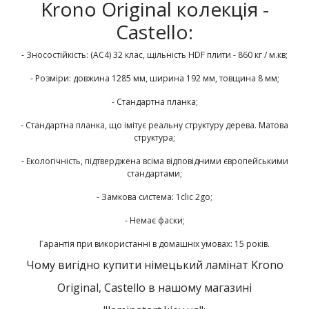
Krono Original колекція -
Castello:
- Зносостійкість: (AC4) 32 клас, щільність HDF плити - 860 кг / м.кв;
- Розміри: довжина 1285 мм, ширина 192 мм, товщина 8 мм;
- Стандартна планка;
- Стандартна планка, що імітує реальну структуру дерева. Матова
структура;
- Екологічність, підтверджена всіма відповідними європейськими
стандартами;
- Замкова система: 1clic 2go;
- Немає фаски;
Гарантія при використанні в домашніх умовах: 15 років.
Чому вигідно купити німецький ламінат Krono
Original, Castello в нашому магазині