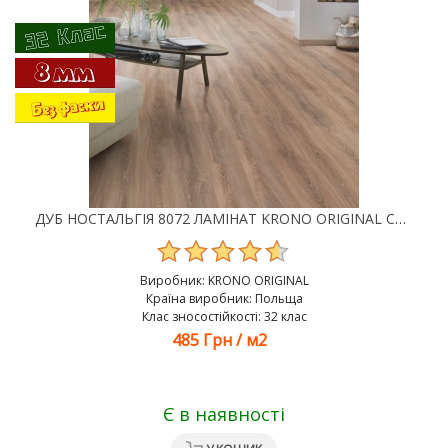
ДУБ НОСТАЛЬГІЯ 8072 ЛАМІНАТ KRONO ORIGINAL CASTELLO 32 КЛАС 8 ММ
Виробник:
KRONO ORIGINAL
Країна виробник: Польща
Клас зносостійкості: 32 клас
485 Грн
/
м2
Є в наявності