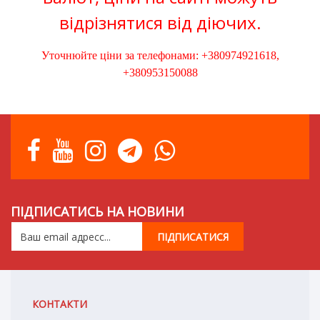
відрізнятися від діючих.
Уточнюйте ціни за телефонами: +380974921618,
+380953150088
ПІДПИСАТИСЬ НА НОВИНИ
КОНТАКТИ