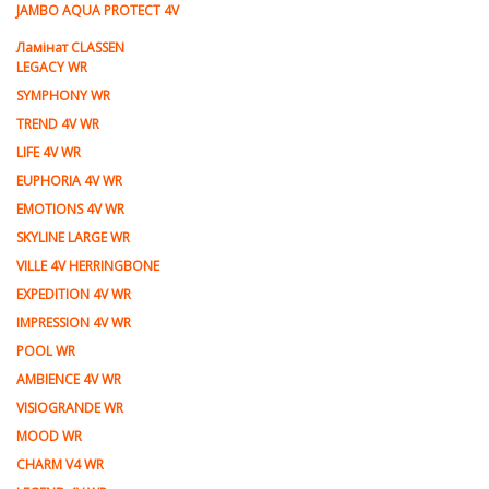
JAMBO AQUA PROTECT 4V
Ламiнат CLASSEN
LEGACY WR
SYMPHONY WR
TREND 4V WR
LIFE 4V WR
EUPHORIA 4V WR
EMOTIONS 4V WR
SKYLINE LARGE WR
VILLE 4V HERRINGBONE
EXPEDITION 4V WR
IMPRESSION 4V WR
POOL WR
AMBIENCE 4V WR
VISIOGRANDE WR
MOOD WR
CHARM V4 WR