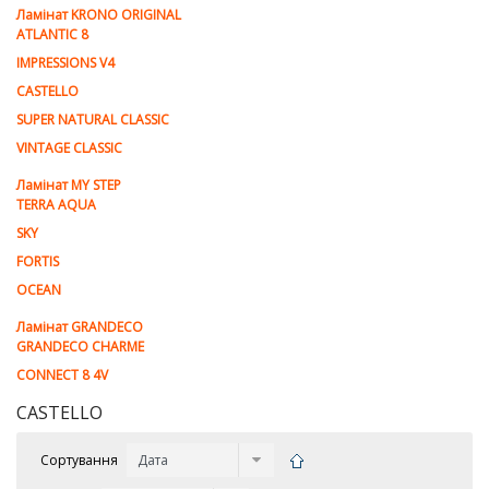
Ламiнат KRONO ORIGINAL
ATLANTIC 8
IMPRESSIONS V4
CASTELLO
SUPER NATURAL CLASSIC
VINTAGE CLASSIC
Ламінат MY STEP
TERRA AQUA
SKY
FORTIS
OCEAN
Ламінат GRANDECO
GRANDECO CHARME
CONNECT 8 4V
CASTELLO
Сортування