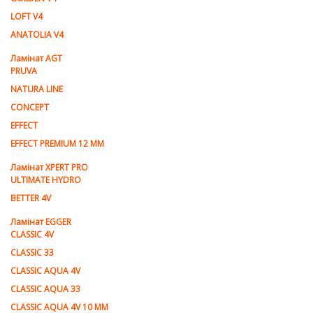
LOFT V4
ANATOLIA V4
Ламiнат AGT
PRUVA
NATURA LINE
CONCEPT
EFFECT
EFFECT PREMIUM 12 MM
Ламінат XPERT PRO
ULTIMATE HYDRO
BETTER 4V
Ламiнат EGGER
CLASSIC 4V
CLASSIC 33
CLASSIC AQUA 4V
CLASSIC AQUA 33
CLASSIC AQUA 4V 10 MM