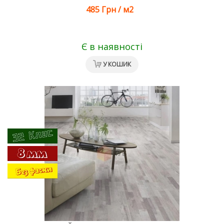
485 Грн
/
м2
Є в наявності
У КОШИК