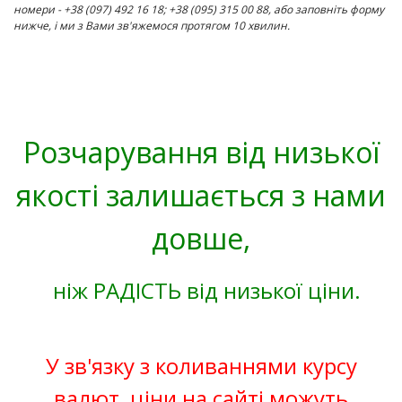
номери - +38 (097) 492 16 18; +38 (095) 315 00 88, або заповніть форму
нижче, і ми з Вами зв'яжемося протягом 10 хвилин.
Розчарування від низької
якості залишається з нами
довше,
ніж РАДІСТЬ від низької ціни.
У зв'язку з коливаннями курсу
валют, ціни на сайті можуть