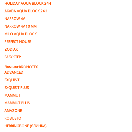
HOLIDAY AQUA BLOCK 24H
AKABA AQUA BLOCK 24H
NARROW 4V
NARROW 4V 10 MM
MILO AQUA BLOCK
PERFECT HOUSE
ZODIAK
EASY STEP
Ламінат KRONOTEX
ADVANCED
EXQUISIT
EXQUISIT PLUS
MAMMUT
MAMMUT PLUS
AMAZONE
ROBUSTO
HERRINGBONE (ЯЛИНКА)