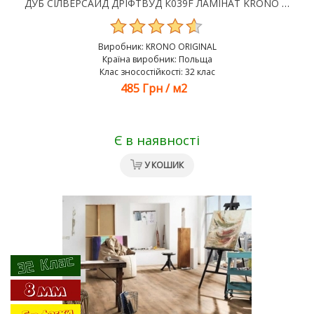
ДУБ СІЛВЕРСАЙД ДРІФТВУД К039F ЛАМІНАТ KRONO ORIGINAL CASTELLO 32 КЛАС 8 ММ
Виробник:
KRONO ORIGINAL
Країна виробник: Польща
Клас зносостійкості: 32 клас
485 Грн
/
м2
Є в наявності
У КОШИК