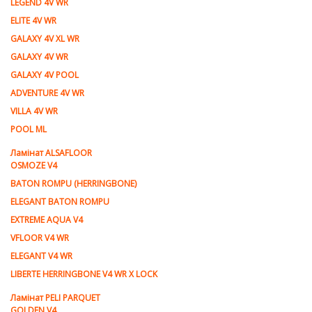
LEGEND 4V WR
ELITE 4V WR
GALAXY 4V XL WR
GALAXY 4V WR
GALAXY 4V POOL
ADVENTURE 4V WR
VILLA 4V WR
POOL ML
Ламiнат ALSAFLOOR
OSMOZE V4
BATON ROMPU (HERRINGBONE)
ELEGANT BATON ROMPU
EXTREME AQUA V4
VFLOOR V4 WR
ELEGANT V4 WR
LIBERTE HERRINGBONE V4 WR X LOCK
Ламiнат PELI PARQUET
GOLDEN V4