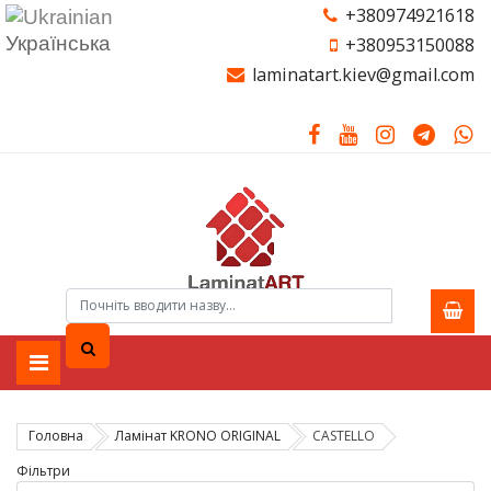
+380974921618
Українська
+380953150088
laminatart.kiev@gmail.com
Головна
Ламiнат KRONO ORIGINAL
CASTELLO
Фільтри