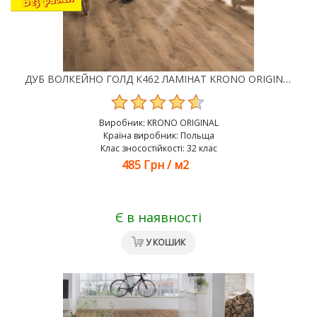
ДУБ ВОЛКЕЙНО ГОЛД К462 ЛАМІНАТ KRONO ORIGINAL CASTELLO 32 КЛАС 8 ММ
Виробник:
KRONO ORIGINAL
Країна виробник: Польща
Клас зносостійкості: 32 клас
485 Грн
/
м2
Є в наявності
У КОШИК