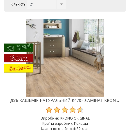
Кількість
ДУБ КАШЕМІР НАТУРАЛЬНИЙ K470F ЛАМІНАТ KRONO ORIGINAL CASTELLO 32 КЛАС 8 ММ
Виробник:
KRONO ORIGINAL
Країна виробник: Польща
Клас зносостійкості: 32 клас