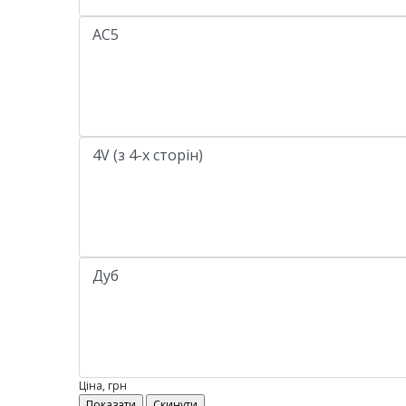
Ціна, грн