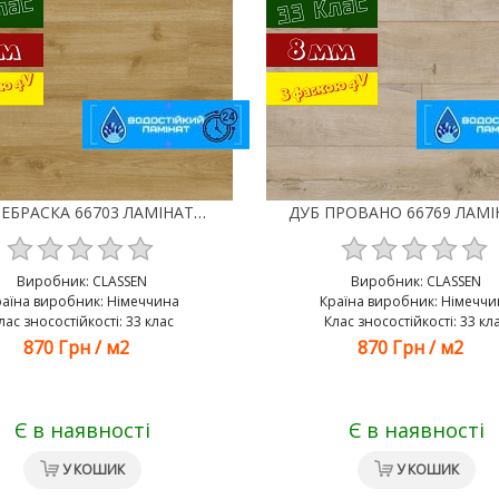
ДУБ НЕБРАСКА 66703 ЛАМІНАТ CLASSEN TREND 4V WR
Виробник:
CLASSEN
Виробник:
CLASSEN
раїна виробник: Німеччина
Країна виробник: Німеччи
лас зносостійкості: 33 клас
Клас зносостійкості: 33 кл
870 Грн
/
м2
870 Грн
/
м2
Є в наявності
Є в наявності
У КОШИК
У КОШИК