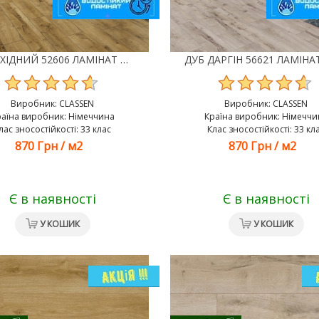
ДУБ СХІДНИЙ 52606 ЛАМІНАТ CLASSEN TREND 4V WR
Виробник:
CLASSEN
Виробник:
CLASSEN
раїна виробник: Німеччина
Країна виробник: Німеччи
лас зносостійкості: 33 клас
Клас зносостійкості: 33 кл
870 Грн
/
м2
870 Грн
/
м2
Є в наявності
Є в наявності
У КОШИК
У КОШИК