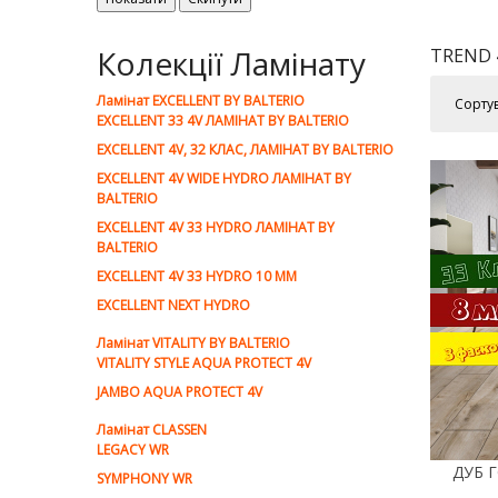
Колекції Ламінату
TREND 
Ламiнат EXCELLENT BY BALTERIO
Сорту
EXCELLENT 33 4V ЛАМІНАТ BY BALTERIO
EXCELLENT 4V, 32 КЛАС, ЛАМІНАТ BY BALTERIO
EXCELLENT 4V WIDE HYDRO ЛАМІНАТ BY
BALTERIO
EXCELLENT 4V 33 HYDRO ЛАМІНАТ BY
BALTERIO
EXCELLENT 4V 33 HYDRO 10 ММ
EXCELLENT NEXT HYDRO
Ламiнат VITALITY BY BALTERIO
VITALITY STYLE AQUA PROTECT 4V
JAMBO AQUA PROTECT 4V
Ламiнат CLASSEN
LEGACY WR
SYMPHONY WR