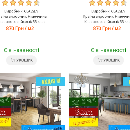
Виробник:
CLASSEN
Виробник:
CLASSEN
раїна виробник: Німеччина
Країна виробник: Німеччи
лас зносостійкості: 33 клас
Клас зносостійкості: 33 кл
870 Грн
/
м2
870 Грн
/
м2
Є в наявності
Є в наявності
У КОШИК
У КОШИК