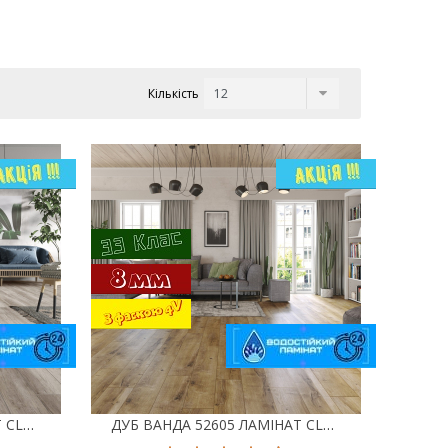
Кількість
ДУБ МАМРІ 52601 ЛАМІНАТ CLASSEN TREND 4V WR
ДУБ ВАНДА 52605 ЛАМІНАТ CLASSEN TREND 4V WR