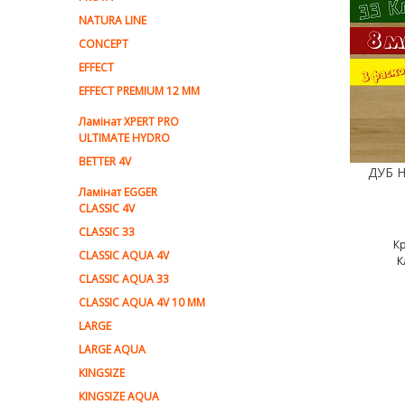
NATURA LINE
CONCEPT
EFFECT
EFFECT PREMIUM 12 MM
Ламінат XPERT PRO
ULTIMATE HYDRO
BETTER 4V
Ламiнат EGGER
CLASSIC 4V
CLASSIC 33
К
CLASSIC AQUA 4V
К
CLASSIC AQUA 33
CLASSIC AQUA 4V 10 MM
LARGE
LARGE AQUA
KINGSIZE
KINGSIZE AQUA