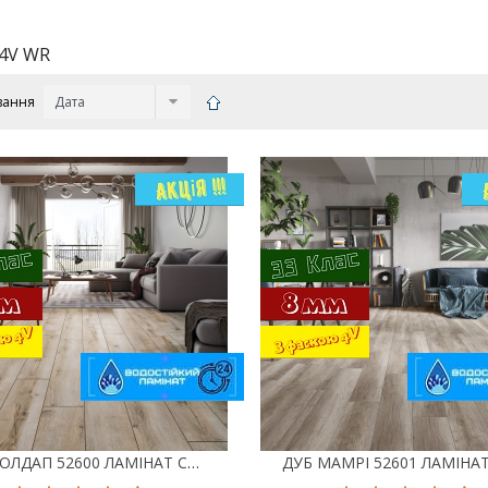
4V WR
вання
ДУБ ГОЛДАП 52600 ЛАМІНАТ CLASSEN TREND 4V WR