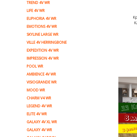
TREND 4V WR
LIFE 4V WR
К
EUPHORIA 4V WR
К
EMOTIONS 4V WR
SKYLINE LARGE WR
VILLE 4V HERRINGBONE
EXPEDITION 4V WR
IMPRESSION 4V WR
POOL WR
AMBIENCE 4V WR
VISIOGRANDE WR
MOOD WR
CHARM V4 WR
LEGEND 4V WR
ELITE 4V WR
GALAXY 4V XL WR
GALAXY 4V WR