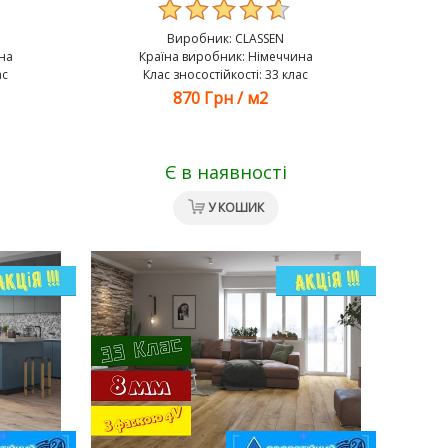
Виробник:
CLASSEN
на
Країна виробник: Німеччина
ас
Клас зносостійкості: 33 клас
870 Грн
/
м2
Є в наявності
У КОШИК