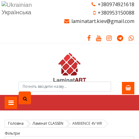
+380974921618
Українська
+380953150088
laminatart.kiev@gmail.com
Головна
Ламiнат CLASSEN
AMBIENCE 4V WR
Фільтри