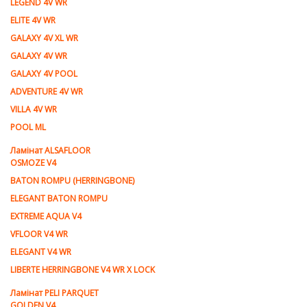
LEGEND 4V WR
ELITE 4V WR
GALAXY 4V XL WR
GALAXY 4V WR
GALAXY 4V POOL
ADVENTURE 4V WR
VILLA 4V WR
POOL ML
Ламiнат ALSAFLOOR
OSMOZE V4
BATON ROMPU (HERRINGBONE)
ELEGANT BATON ROMPU
EXTREME AQUA V4
VFLOOR V4 WR
ELEGANT V4 WR
LIBERTE HERRINGBONE V4 WR X LOCK
Ламiнат PELI PARQUET
GOLDEN V4