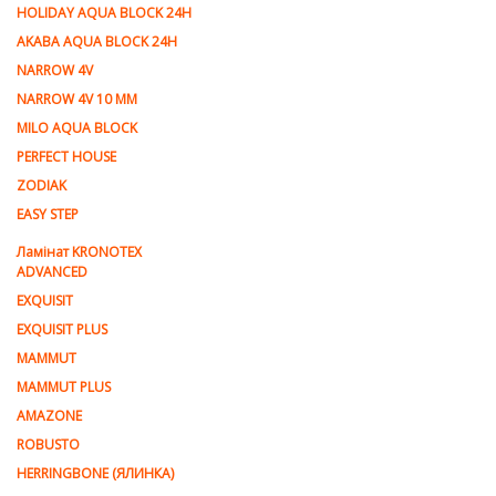
HOLIDAY AQUA BLOCK 24H
AKABA AQUA BLOCK 24H
NARROW 4V
NARROW 4V 10 MM
MILO AQUA BLOCK
PERFECT HOUSE
ZODIAK
EASY STEP
Ламінат KRONOTEX
ADVANCED
EXQUISIT
EXQUISIT PLUS
MAMMUT
MAMMUT PLUS
AMAZONE
ROBUSTO
HERRINGBONE (ЯЛИНКА)