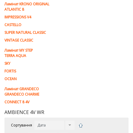
Ламiнат KRONO ORIGINAL
ATLANTIC 8
IMPRESSIONS V4
CASTELLO
SUPER NATURAL CLASSIC
VINTAGE CLASSIC
Ламінат MY STEP
TERRA AQUA
SKY
FORTIS
OCEAN
Ламінат GRANDECO
GRANDECO CHARME
CONNECT 8 4V
AMBIENCE 4V WR
Сортування