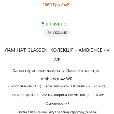
1060 Грн
/
м2
Є в наявності
У КОШИК
ЛАМІНАТ CLASSEN, КОЛЕКЦІЯ – AMBIENCE 4V
WR
Характеристики ламінату Classen колекція -
Ambience 4V WR:
- Зносостійкість: (AC5) 33 клас, щільність HDF плити - 880 кг / м.кв;
- Розміри: довжина 1285 мм, ширина 158 мм, товщина 10 мм;
- Однополосний;
- Вузька планка, що імітує реальну структуру дерева;