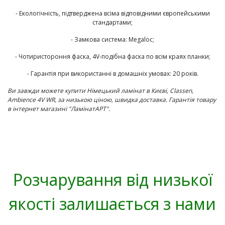
- Екологічність, підтверджена всіма відповідними європейськими
стандартами;
- Замкова система: Megaloc;
- Чотиристороння фаска, 4V-подібна фаска по всім краях планки;
- Гарантія при використанні в домашніх умовах: 20 років.
Ви завжди можете купити Німецький ламінат в Києві,
Classen
,
Ambience 4V WR
,
за низькою ціною, швидка доставка. Гарантія товару
в інтернет магазині "ЛамінатАРТ".
Розчарування від низької
якості залишається з нами