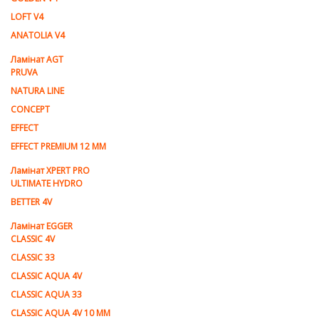
LOFT V4
ANATOLIA V4
Ламiнат AGT
PRUVA
NATURA LINE
CONCEPT
EFFECT
EFFECT PREMIUM 12 MM
Ламінат XPERT PRO
ULTIMATE HYDRO
BETTER 4V
Ламiнат EGGER
CLASSIC 4V
CLASSIC 33
CLASSIC AQUA 4V
CLASSIC AQUA 33
CLASSIC AQUA 4V 10 MM