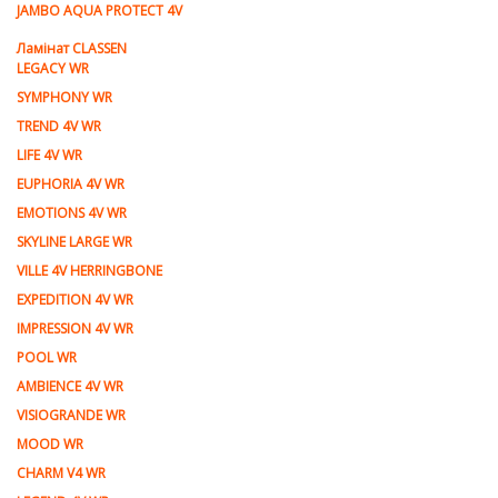
JAMBO AQUA PROTECT 4V
Ламiнат CLASSEN
LEGACY WR
SYMPHONY WR
TREND 4V WR
LIFE 4V WR
EUPHORIA 4V WR
EMOTIONS 4V WR
SKYLINE LARGE WR
VILLE 4V HERRINGBONE
EXPEDITION 4V WR
IMPRESSION 4V WR
POOL WR
AMBIENCE 4V WR
VISIOGRANDE WR
MOOD WR
CHARM V4 WR