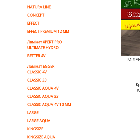
NATURA LINE
CONCEPT
EFFECT
EFFECT PREMIUM 12 MM
Ламінат XPERT PRO
ULTIMATE HYDRO
BETTER 4V
Ламiнат EGGER
CLASSIC 4V
CLASSIC 33
К
CLASSIC AQUA 4V
К
CLASSIC AQUA 33
CLASSIC AQUA 4V 10 MM
LARGE
LARGE AQUA
KINGSIZE
KINGSIZE AQUA