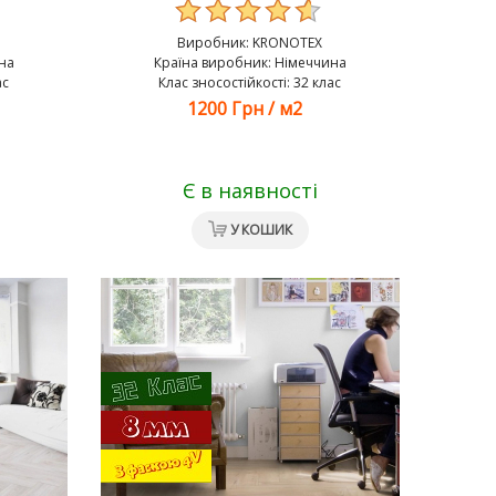
Виробник:
KRONOTEX
на
Країна виробник: Німеччина
ас
Клас зносостійкості: 32 клас
1200 Грн
/
м2
Є в наявності
У КОШИК