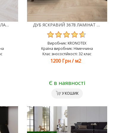
МІЛЕНІУМ ДУБ БІЛИЙ 3516 ЛАМІНАТ KRONOTEX HERRINGBONE
ДУБ ЯСКРАВИЙ 3678 ЛАМІНАТ KRONOTEX HERRINGBONE
Виробник:
KRONOTEX
на
Країна виробник: Німеччина
ас
Клас зносостійкості: 32 клас
1200 Грн
/
м2
Є в наявності
У КОШИК