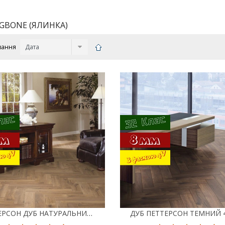
GBONE (ЯЛИНКА)
вання
ПЕТТЕРСОН ДУБ НАТУРАЛЬНИЙ 4764 ЛАМІНАТ KRONOTEX HERRINGBONE