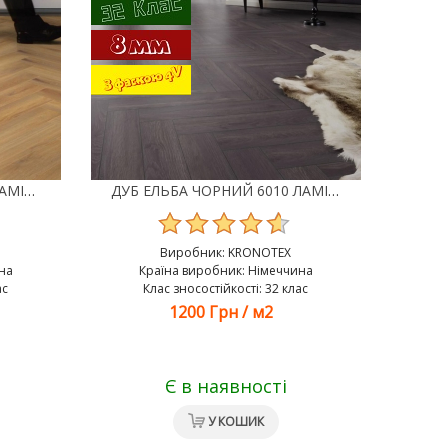
ДУБ НАТУРАЛЬНИЙ 3861 ЛАМІНАТ KRONOTEX HERRINGBONE
ДУБ ЕЛЬБА ЧОРНИЙ 6010 ЛАМІНАТ KRONOTEX HERRINGBONE
Виробник:
KRONOTEX
на
Країна виробник: Німеччина
ас
Клас зносостійкості: 32 клас
1200 Грн
/
м2
Є в наявності
У КОШИК