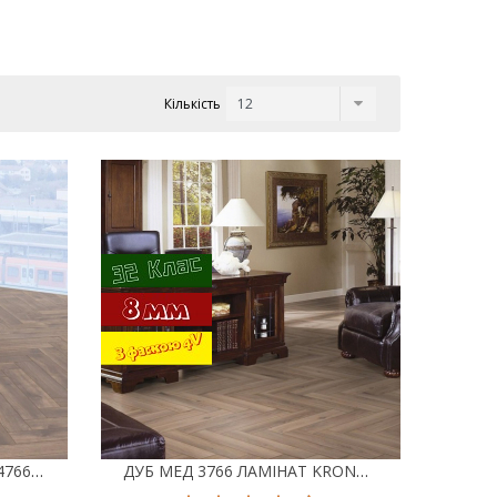
Кількість
ДУБ ПЕТТЕРСОН ТЕМНИЙ 4766 ЛАМІНАТ KRONOTEX HERRINGBONE
ДУБ МЕД 3766 ЛАМІНАТ KRONOTEX HERRINGBONE