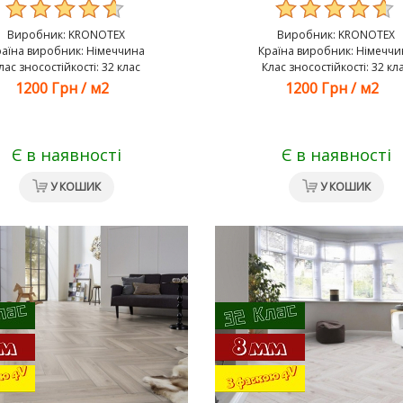
Виробник:
KRONOTEX
Виробник:
KRONOTEX
раїна виробник: Німеччина
Країна виробник: Німеччи
лас зносостійкості: 32 клас
Клас зносостійкості: 32 кл
1200 Грн
/
м2
1200 Грн
/
м2
Є в наявності
Є в наявності
У КОШИК
У КОШИК