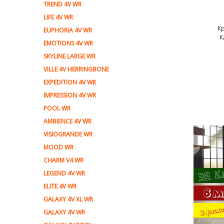
TREND 4V WR
LIFE 4V WR
К
EUPHORIA 4V WR
К
EMOTIONS 4V WR
SKYLINE LARGE WR
VILLE 4V HERRINGBONE
EXPEDITION 4V WR
IMPRESSION 4V WR
POOL WR
AMBIENCE 4V WR
VISIOGRANDE WR
MOOD WR
CHARM V4 WR
LEGEND 4V WR
ELITE 4V WR
GALAXY 4V XL WR
GALAXY 4V WR