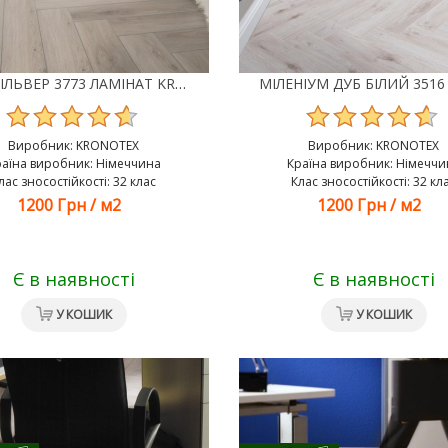
ДУБ СІЛЬВЕР 3773 ЛАМІНАТ KRONOTEX HERRINGBONE
Виробник:
KRONOTEX
Виробник:
KRONOTEX
раїна виробник: Німеччина
Країна виробник: Німеччи
лас зносостійкості: 32 клас
Клас зносостійкості: 32 кл
1200 Грн
/
м2
1200 Грн
/
м2
Є в наявності
Є в наявності
У КОШИК
У КОШИК