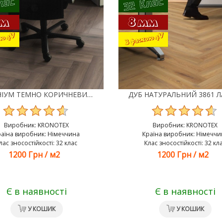
МІЛЕНІУМ ТЕМНО КОРИЧНЕВИЙ 3860 ЛАМІНАТ KRONOTEX HERRINGBONE
Виробник:
KRONOTEX
Виробник:
KRONOTEX
раїна виробник: Німеччина
Країна виробник: Німеччи
лас зносостійкості: 32 клас
Клас зносостійкості: 32 кл
1200 Грн
/
м2
1200 Грн
/
м2
Є в наявності
Є в наявності
У КОШИК
У КОШИК