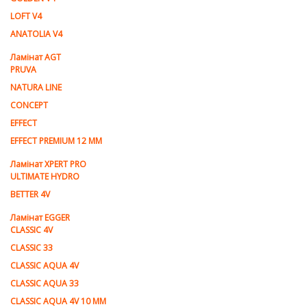
LOFT V4
ANATOLIA V4
Ламiнат AGT
PRUVA
NATURA LINE
CONCEPT
EFFECT
EFFECT PREMIUM 12 MM
Ламінат XPERT PRO
ULTIMATE HYDRO
BETTER 4V
Ламiнат EGGER
CLASSIC 4V
CLASSIC 33
CLASSIC AQUA 4V
CLASSIC AQUA 33
CLASSIC AQUA 4V 10 MM