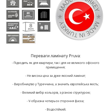
Переваги ламінату Pruva:
- Підходить як для квартири, так і для не великого офісного
приміщення;
- Не висока ціна за дуже якісний ламінат;
- Виробництво у Туреччина, а значить європейська якість;
- Великий вибір кольорів, з різною структурою;
- V-образна чотирьох стороння фаска;
- Водостійкий;