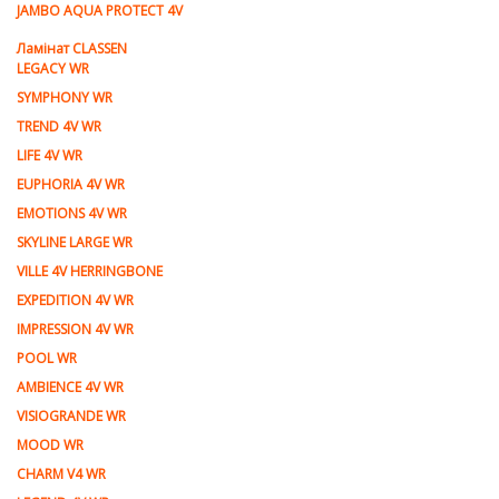
JAMBO AQUA PROTECT 4V
Ламiнат CLASSEN
LEGACY WR
SYMPHONY WR
TREND 4V WR
LIFE 4V WR
EUPHORIA 4V WR
EMOTIONS 4V WR
SKYLINE LARGE WR
VILLE 4V HERRINGBONE
EXPEDITION 4V WR
IMPRESSION 4V WR
POOL WR
AMBIENCE 4V WR
VISIOGRANDE WR
MOOD WR
CHARM V4 WR