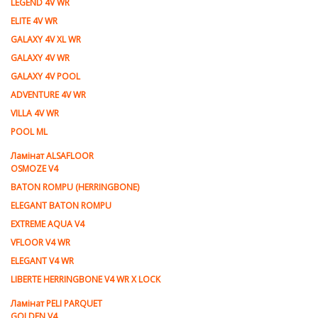
LEGEND 4V WR
ELITE 4V WR
GALAXY 4V XL WR
GALAXY 4V WR
GALAXY 4V POOL
ADVENTURE 4V WR
VILLA 4V WR
POOL ML
Ламiнат ALSAFLOOR
OSMOZE V4
BATON ROMPU (HERRINGBONE)
ELEGANT BATON ROMPU
EXTREME AQUA V4
VFLOOR V4 WR
ELEGANT V4 WR
LIBERTE HERRINGBONE V4 WR X LOCK
Ламiнат PELI PARQUET
GOLDEN V4