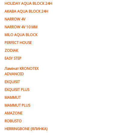
HOLIDAY AQUA BLOCK 24H
AKABA AQUA BLOCK 24H
NARROW 4V
NARROW 4V 10 MM
MILO AQUA BLOCK
PERFECT HOUSE
ZODIAK
EASY STEP
Ламінат KRONOTEX
ADVANCED
EXQUISIT
EXQUISIT PLUS
MAMMUT
MAMMUT PLUS
AMAZONE
ROBUSTO
HERRINGBONE (ЯЛИНКА)