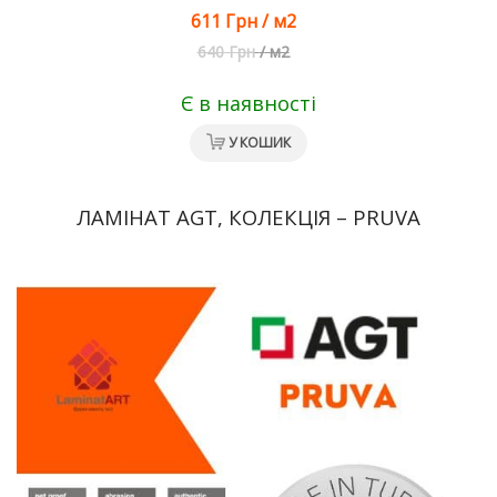
611 Грн
/
м2
640 Грн
/
м2
Є в наявності
У КОШИК
ЛАМІНАТ AGT, КОЛЕКЦІЯ – PRUVA