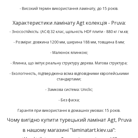
- Високий термін використання ламінату, до 15 років.
Характеристики ламінату Agt колекція - Pruva:
- Зносостійкість: (AC4) 32 клас, щільність HDF плити - 880 кг / м.кв;
- Розміри: довжина 1200 мм, ширина 188 мм, товщина 8 мм;
- Малюнок ялинкою;
- Ялинка, що імітує реальну структуру дерева. Матова структура;
- Екологічність, підтверджена всіма відповідними європейськими
стандартами;
- Замкова система: Uniclic;
- Без фаска;
Гарантія при використанні в домашніх умовах: 15 років.
Чому вигідно купити турецький ламінат Agt, Pruva
в нашому магазині "laminatart.kiev.ua":