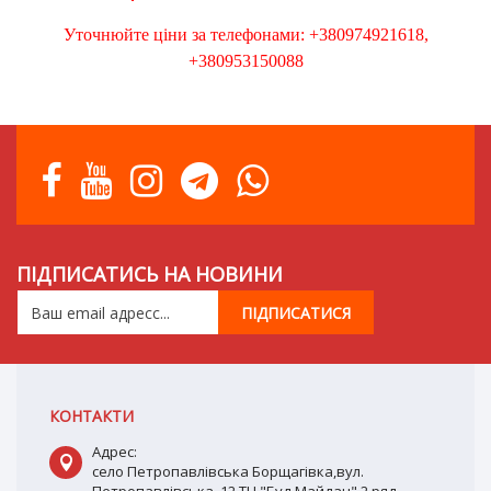
Уточнюйте ціни за телефонами: +380974921618,
+380953150088
ПІДПИСАТИСЬ НА НОВИНИ
КОНТАКТИ
Адрес:
село Петропавлівська Борщагівка,вул.