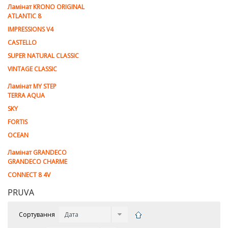
Ламiнат KRONO ORIGINAL
ATLANTIC 8
IMPRESSIONS V4
CASTELLO
SUPER NATURAL CLASSIC
VINTAGE CLASSIC
Ламінат MY STEP
TERRA AQUA
SKY
FORTIS
OCEAN
Ламінат GRANDECO
GRANDECO CHARME
CONNECT 8 4V
PRUVA
Сортування