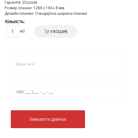
Гарантія
:
20 років
Розмір планки
:
1286 х 194 х 8 мм
Дизайн планки
:
Стандартна ширина планки
Кількість:
м2
У КОШИК
Замовити дзвiнок