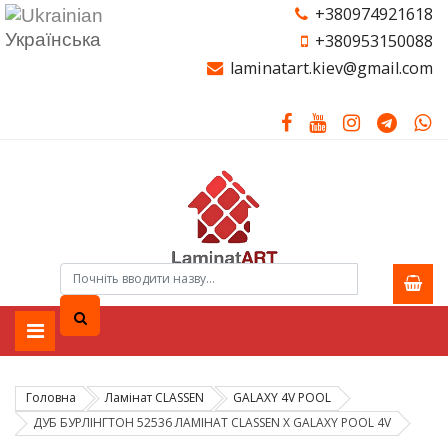
+380974921618
Українська
+380953150088
laminatart.kiev@gmail.com
Головна
Ламiнат CLASSEN
GALAXY 4V POOL
ДУБ БУРЛІНГТОН 52536 ЛАМІНАТ CLASSEN Х GALAXY POOL 4V