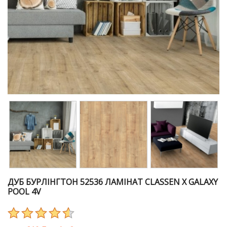
ДУБ БУРЛІНГТОН 52536 ЛАМІНАТ CLASSEN Х GALAXY
POOL 4V