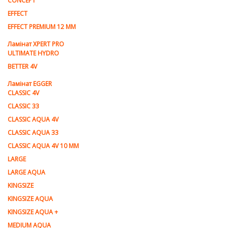
CONCEPT
EFFECT
EFFECT PREMIUM 12 MM
Ламінат XPERT PRO
ULTIMATE HYDRO
BETTER 4V
Ламiнат EGGER
CLASSIC 4V
CLASSIC 33
CLASSIC AQUA 4V
CLASSIC AQUA 33
CLASSIC AQUA 4V 10 MM
LARGE
LARGE AQUA
KINGSIZE
KINGSIZE AQUA
KINGSIZE AQUA +
MEDIUM AQUA