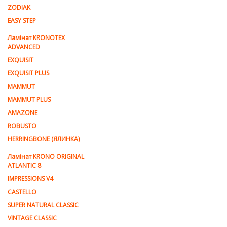
ZODIAK
EASY STEP
Ламінат KRONOTEX
ADVANCED
EXQUISIT
EXQUISIT PLUS
MAMMUT
MAMMUT PLUS
AMAZONE
ROBUSTO
HERRINGBONE (ЯЛИНКА)
Ламiнат KRONO ORIGINAL
ATLANTIC 8
IMPRESSIONS V4
CASTELLO
SUPER NATURAL CLASSIC
VINTAGE CLASSIC