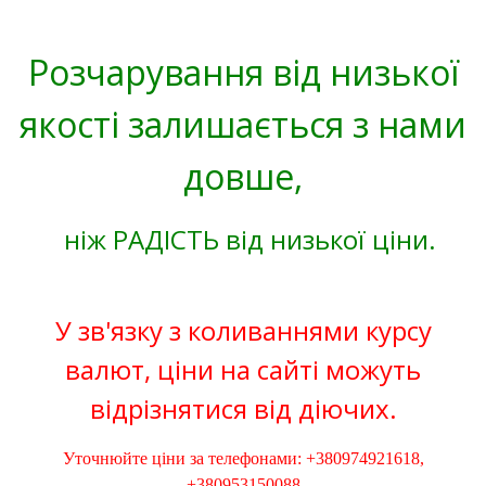
Розчарування від низької
якості залишається з нами
довше,
ніж РАДІСТЬ від низької ціни.
У зв'язку з коливаннями курсу
валют, ціни на сайті можуть
відрізнятися від діючих.
Уточнюйте ціни за телефонами: +380974921618,
+380953150088