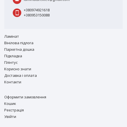
+380974921618
+380953150088
Ламiнат
Вiнiлова підлога
Паркетна дошка
Підкладка
Плінтус
Корисно знати
Доставка і оплата
Контакти
Оформити замовлення
Кошик
Реєстрація
Увійти