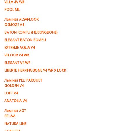
VILLA 4V WR
POOL ML
Ламiнат ALSAFLOOR
OSMOZE V4
BATON ROMPU (HERRINGBONE)
ELEGANT BATON ROMPU
EXTREME AQUA V4
VFLOOR V4 WR
ELEGANT V4 WR
LIBERTE HERRINGBONE V4 WR X LOCK
Ламiнат PELI PARQUET
GOLDEN V4
LOFT V4
ANATOLIA V4
Ламiнат AGT
PRUVA
NATURA LINE