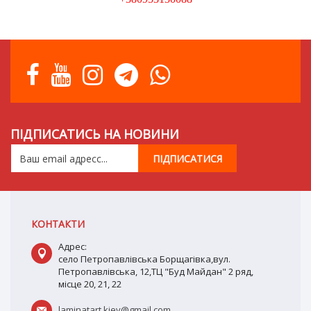
ПІДПИСАТИСЬ НА НОВИНИ
КОНТАКТИ
Адрес:
село Петропавлівська Борщагівка,вул.
Петропавлівська, 12,ТЦ "Буд Майдан" 2 ряд,
місце 20, 21, 22
laminatart.kiev@gmail.com