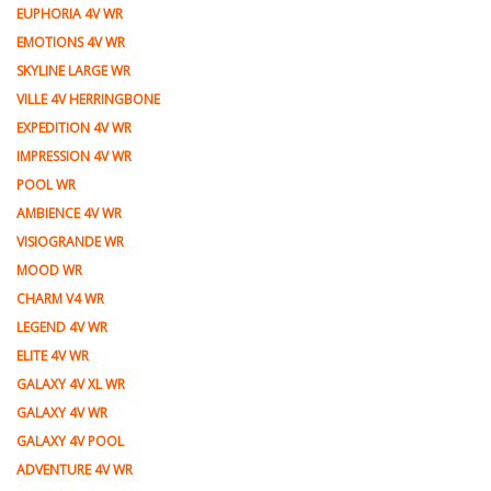
EUPHORIA 4V WR
EMOTIONS 4V WR
SKYLINE LARGE WR
VILLE 4V HERRINGBONE
EXPEDITION 4V WR
IMPRESSION 4V WR
POOL WR
AMBIENCE 4V WR
VISIOGRANDE WR
MOOD WR
CHARM V4 WR
LEGEND 4V WR
ELITE 4V WR
GALAXY 4V XL WR
GALAXY 4V WR
GALAXY 4V POOL
ADVENTURE 4V WR