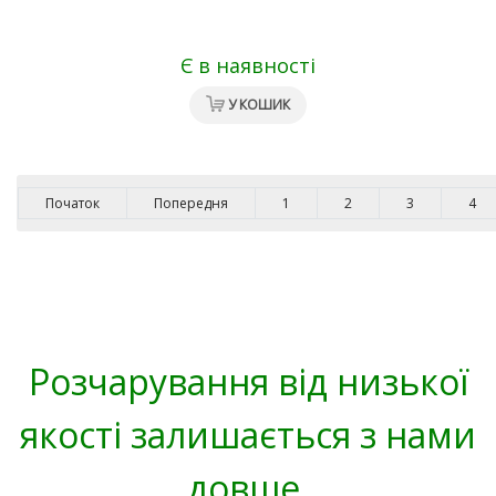
Є в наявності
У КОШИК
Початок
Попередня
1
2
3
4
Розчарування від низької
якості залишається з нами
довше,