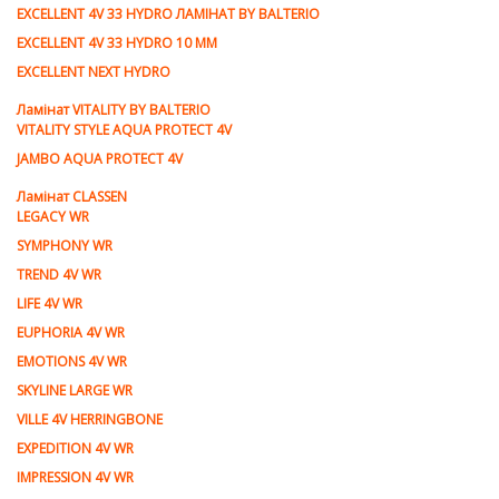
EXCELLENT 4V 33 HYDRO ЛАМІНАТ BY BALTERIO
EXCELLENT 4V 33 HYDRO 10 ММ
EXCELLENT NEXT HYDRO
Ламiнат VITALITY BY BALTERIO
VITALITY STYLE AQUA PROTECT 4V
JAMBO AQUA PROTECT 4V
Ламiнат CLASSEN
LEGACY WR
SYMPHONY WR
TREND 4V WR
LIFE 4V WR
EUPHORIA 4V WR
EMOTIONS 4V WR
SKYLINE LARGE WR
VILLE 4V HERRINGBONE
EXPEDITION 4V WR
IMPRESSION 4V WR