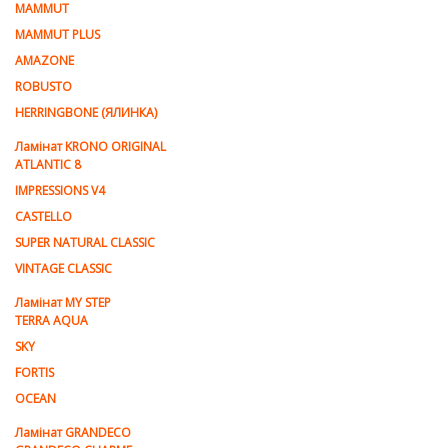
MAMMUT
MAMMUT PLUS
AMAZONE
ROBUSTO
HERRINGBONE (ЯЛИНКА)
Ламiнат KRONO ORIGINAL
ATLANTIC 8
IMPRESSIONS V4
CASTELLO
SUPER NATURAL CLASSIC
VINTAGE CLASSIC
Ламінат MY STEP
TERRA AQUA
SKY
FORTIS
OCEAN
Ламінат GRANDECO