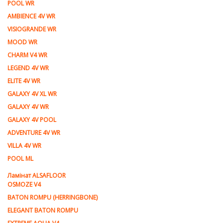
POOL WR
AMBIENCE 4V WR
VISIOGRANDE WR
MOOD WR
CHARM V4 WR
LEGEND 4V WR
ELITE 4V WR
GALAXY 4V XL WR
GALAXY 4V WR
GALAXY 4V POOL
ADVENTURE 4V WR
VILLA 4V WR
POOL ML
Ламiнат ALSAFLOOR
OSMOZE V4
BATON ROMPU (HERRINGBONE)
ELEGANT BATON ROMPU