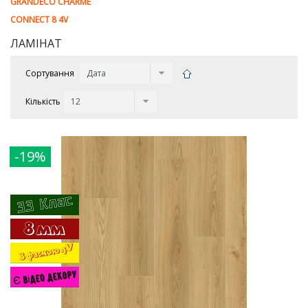
GRANDECO CHARME
CONNECT 8 4V
ЛАМIНАТ
Сортування
Кількість
-19%