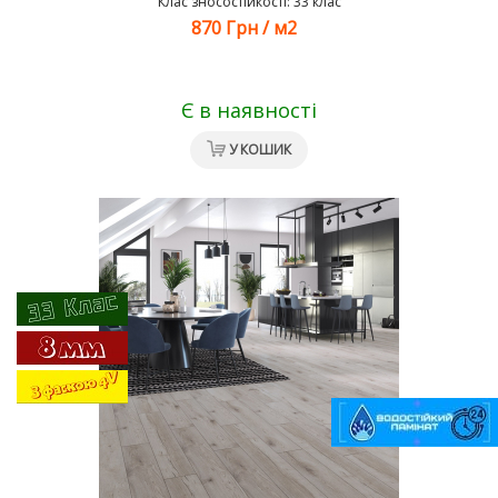
Клас зносостійкості: 33 клас
870 Грн
/
м2
Є в наявності
У КОШИК