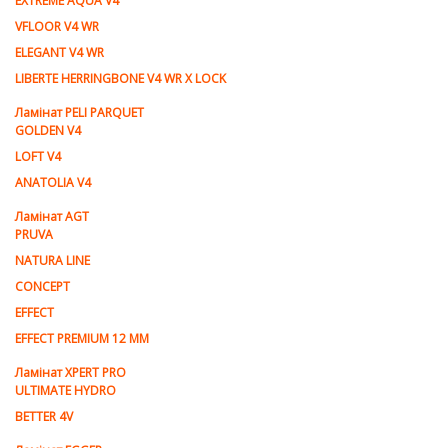
EXTREME AQUA V4
VFLOOR V4 WR
ELEGANT V4 WR
LIBERTE HERRINGBONE V4 WR X LOCK
Ламiнат PELI PARQUET
GOLDEN V4
LOFT V4
ANATOLIA V4
Ламiнат AGT
PRUVA
NATURA LINE
CONCEPT
EFFECT
EFFECT PREMIUM 12 MM
Ламінат XPERT PRO
ULTIMATE HYDRO
BETTER 4V