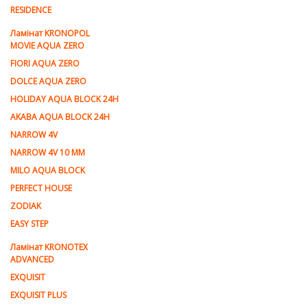
RESIDENCE
Ламiнат KRONOPOL
MOVIE AQUA ZERO
FIORI AQUA ZERO
DOLCE AQUA ZERO
HOLIDAY AQUA BLOCK 24H
AKABA AQUA BLOCK 24H
NARROW 4V
NARROW 4V 10 MM
MILO AQUA BLOCK
PERFECT HOUSE
ZODIAK
EASY STEP
Ламінат KRONOTEX
ADVANCED
EXQUISIT
EXQUISIT PLUS