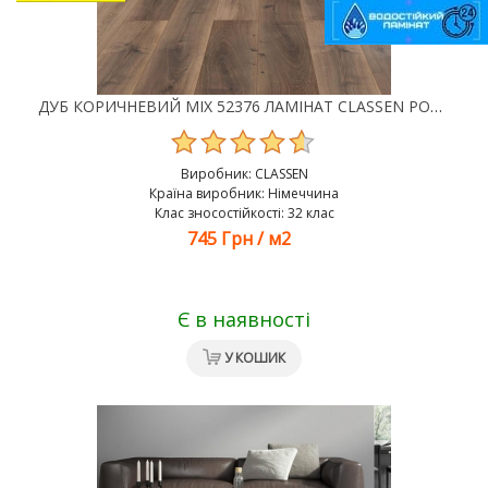
ДУБ КОРИЧНЕВИЙ MIX 52376 ЛАМІНАТ CLASSEN POOL WR
Виробник:
CLASSEN
Країна виробник: Німеччина
Клас зносостійкості: 32 клас
745 Грн
/
м2
Є в наявності
У КОШИК