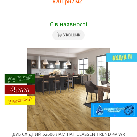
870 Грн
/
м2
Є в наявності
У КОШИК
ДУБ СХІДНИЙ 52606 ЛАМІНАТ CLASSEN TREND 4V WR