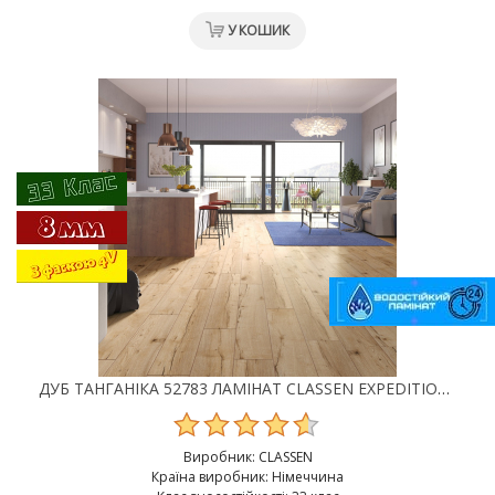
У КОШИК
ДУБ ТАНГАНІКА 52783 ЛАМІНАТ CLASSEN EXPEDITION 4V WR
Виробник:
CLASSEN
Країна виробник: Німеччина