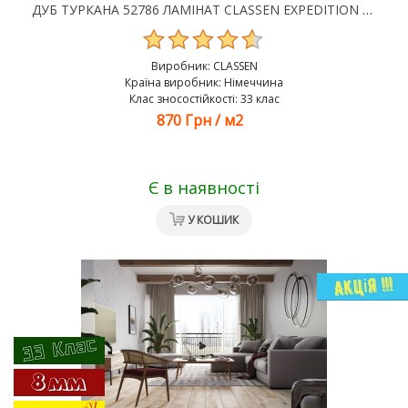
ДУБ ТУРКАНА 52786 ЛАМІНАТ CLASSEN EXPEDITION 4V WR
Виробник:
CLASSEN
Країна виробник: Німеччина
Клас зносостійкості: 33 клас
870 Грн
/
м2
Є в наявності
У КОШИК