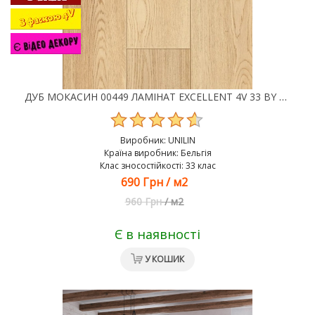
ДУБ МОКАСИН 00449 ЛАМІНАТ EXCELLENT 4V 33 BY BALTERIO, 33 КЛАС, 8 ММ
Виробник:
UNILIN
Країна виробник: Бельгія
Клас зносостійкості: 33 клас
690 Грн
/
м2
960 Грн
/
м2
Є в наявності
У КОШИК