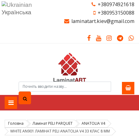
+380974921618
Українська
+380953150088
laminatart.kiev@gmail.com
Головна
Ламiнат PELI PARQUET
ANATOLIA V4
WHITE AN901 ЛАМІНАТ PELI ANATOLIA V4 33 КЛАС 8 ММ