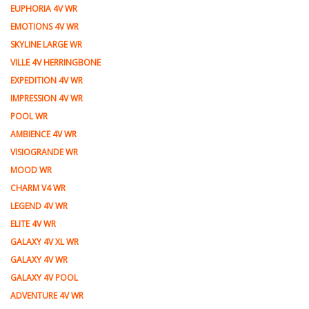
EUPHORIA 4V WR
EMOTIONS 4V WR
SKYLINE LARGE WR
VILLE 4V HERRINGBONE
EXPEDITION 4V WR
IMPRESSION 4V WR
POOL WR
AMBIENCE 4V WR
VISIOGRANDE WR
MOOD WR
CHARM V4 WR
LEGEND 4V WR
ELITE 4V WR
GALAXY 4V XL WR
GALAXY 4V WR
GALAXY 4V POOL
ADVENTURE 4V WR