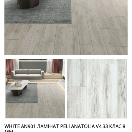
WHITE AN901 ЛАМІНАТ PELI ANATOLIA V4 33 КЛАС 8