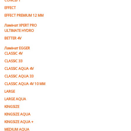
CONCEPT
EFFECT
EFFECT PREMIUM 12 MM
Ламінат XPERT PRO
ULTIMATE HYDRO
BETTER 4V
Ламiнат EGGER
CLASSIC 4V
CLASSIC 33
CLASSIC AQUA 4V
CLASSIC AQUA 33
CLASSIC AQUA 4V 10 MM
LARGE
LARGE AQUA
KINGSIZE
KINGSIZE AQUA
KINGSIZE AQUA +
MEDIUM AQUA