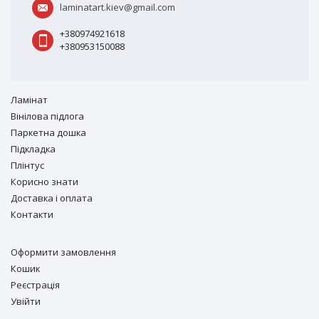
laminatart.kiev@gmail.com
+380974921618
+380953150088
Ламiнат
Вiнiлова підлога
Паркетна дошка
Підкладка
Плінтус
Корисно знати
Доставка і оплата
Контакти
Оформити замовлення
Кошик
Реєстрація
Увійти