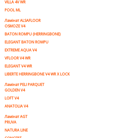
VILLA 4V WR
POOL ML
Ламiнат ALSAFLOOR
OSMOZE V4
BATON ROMPU (HERRINGBONE)
ELEGANT BATON ROMPU
EXTREME AQUA V4
VFLOOR V4 WR
ELEGANT V4 WR
LIBERTE HERRINGBONE V4 WR X LOCK
Ламiнат PELI PARQUET
GOLDEN V4
LOFT V4
ANATOLIA V4
Ламiнат AGT
PRUVA
NATURA LINE