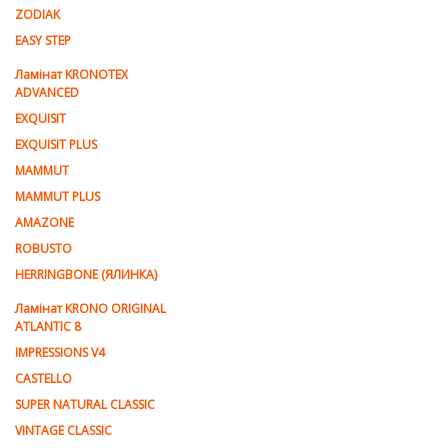
ZODIAK
EASY STEP
Ламінат KRONOTEX
ADVANCED
EXQUISIT
EXQUISIT PLUS
MAMMUT
MAMMUT PLUS
AMAZONE
ROBUSTO
HERRINGBONE (ЯЛИНКА)
Ламiнат KRONO ORIGINAL
ATLANTIC 8
IMPRESSIONS V4
CASTELLO
SUPER NATURAL CLASSIC
VINTAGE CLASSIC