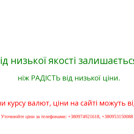
ід низької якості залишаєтьс
ніж РАДІСТЬ від низької ціни.
и курсу валют, ціни на сайті можуть в
Уточнюйте ціни за телефонами: +380974921618, +380953150088