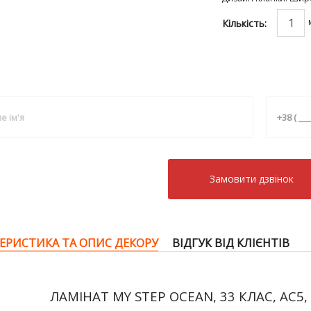
Кількість:
Замовити дзвiнок
ЕРИСТИКА ТА ОПИС ДЕКОРУ
ВІДГУК ВІД КЛІЄНТІВ
ЛАМІНАТ MY STEP OCEAN, 33 КЛАС, AC5,