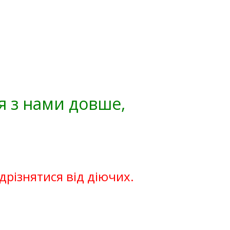
я з нами довше,
ідрізнятися від діючих.