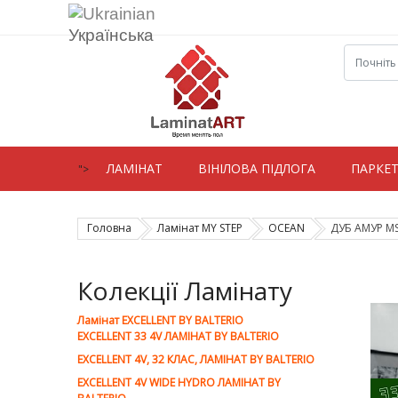
Українська
ЛАМIНАТ
ВIНIЛОВА ПІДЛОГА
ПАРКЕ
">
Головна
Ламінат MY STEP
OCEAN
ДУБ АМУР M
Колекції Ламінату
Ламiнат EXCELLENT BY BALTERIO
EXCELLENT 33 4V ЛАМІНАТ BY BALTERIO
EXCELLENT 4V, 32 КЛАС, ЛАМІНАТ BY BALTERIO
EXCELLENT 4V WIDE HYDRO ЛАМІНАТ BY