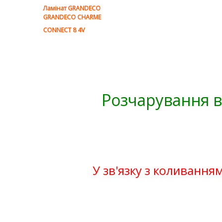
Ламінат GRANDECO
GRANDECO CHARME
CONNECT 8 4V
Розчарування в
У зв'язку з коливанням