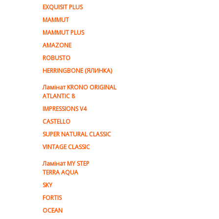
EXQUISIT PLUS
MAMMUT
MAMMUT PLUS
AMAZONE
ROBUSTO
HERRINGBONE (ЯЛИНКА)
Ламiнат KRONO ORIGINAL
ATLANTIC 8
IMPRESSIONS V4
CASTELLO
SUPER NATURAL CLASSIC
VINTAGE CLASSIC
Ламінат MY STEP
TERRA AQUA
SKY
FORTIS
OCEAN