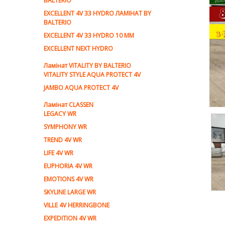
BALTERIO
EXCELLENT 4V 33 HYDRO ЛАМІНАТ BY
BALTERIO
EXCELLENT 4V 33 HYDRO 10 ММ
EXCELLENT NEXT HYDRO
Ламiнат VITALITY BY BALTERIO
VITALITY STYLE AQUA PROTECT 4V
JAMBO AQUA PROTECT 4V
Ламiнат CLASSEN
LEGACY WR
SYMPHONY WR
TREND 4V WR
LIFE 4V WR
EUPHORIA 4V WR
EMOTIONS 4V WR
SKYLINE LARGE WR
VILLE 4V HERRINGBONE
EXPEDITION 4V WR