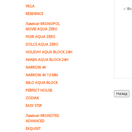
VILLA
✅ Вс
RESIDENCE
Ламiнат KRONOPOL
MOVIE AQUA ZERO
FIORI AQUA ZERO
DOLCE AQUA ZERO
HOLIDAY AQUA BLOCK 24H
AKABA AQUA BLOCK 24H
NARROW 4V
NARROW 4V 10 MM
MILO AQUA BLOCK
PERFECT HOUSE
ZODIAK
EASY STEP
Ламінат KRONOTEX
ADVANCED
EXQUISIT