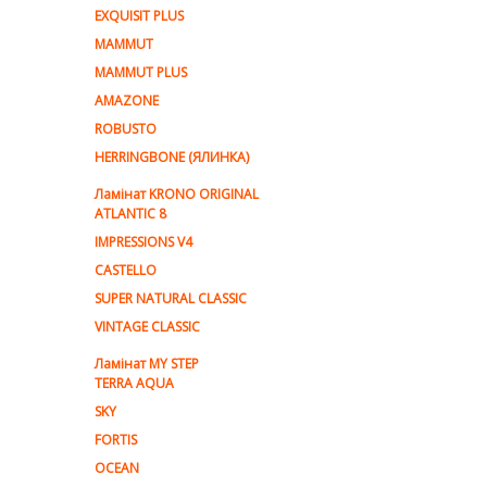
EXQUISIT PLUS
MAMMUT
MAMMUT PLUS
AMAZONE
ROBUSTO
HERRINGBONE (ЯЛИНКА)
Ламiнат KRONO ORIGINAL
ATLANTIC 8
IMPRESSIONS V4
CASTELLO
SUPER NATURAL CLASSIC
VINTAGE CLASSIC
Ламінат MY STEP
TERRA AQUA
SKY
FORTIS
OCEAN