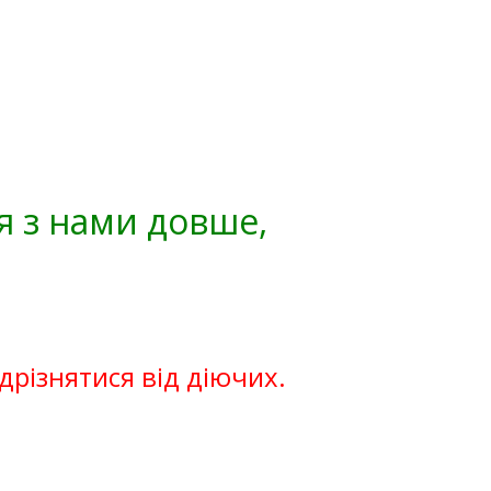
я з нами довше,
ідрізнятися від діючих.