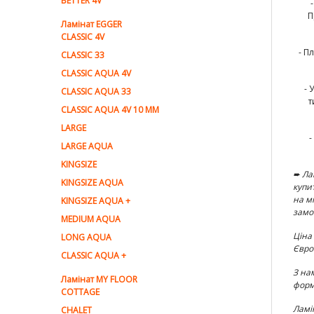
BETTER 4V
П
Ламiнат EGGER
CLASSIC 4V
- П
CLASSIC 33
CLASSIC AQUA 4V
- 
CLASSIC AQUA 33
т
CLASSIC AQUA 4V 10 MM
LARGE
-
LARGE AQUA
KINGSIZE
➨ Ла
KINGSIZE AQUA
купи
на м
KINGSIZE AQUA +
замо
MEDIUM AQUA
Ціна
LONG AQUA
Євро
CLASSIC AQUA +
З на
Ламінат MY FLOOR
форм
COTTAGE
Ламі
CHALET