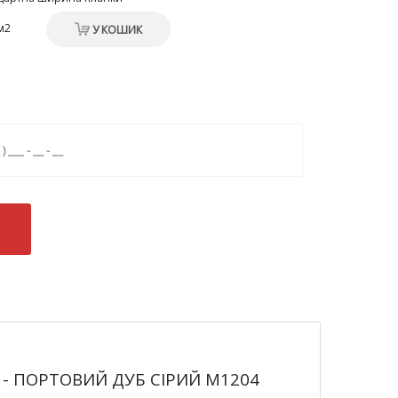
м2
У КОШИК
М - ПОРТОВИЙ ДУБ СІРИЙ M1204