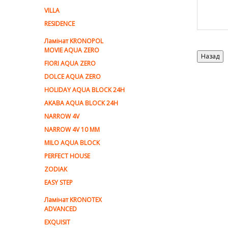
VILLA
RESIDENCE
Ламiнат KRONOPOL
MOVIE AQUA ZERO
FIORI AQUA ZERO
DOLCE AQUA ZERO
HOLIDAY AQUA BLOCK 24H
AKABA AQUA BLOCK 24H
NARROW 4V
NARROW 4V 10 MM
MILO AQUA BLOCK
PERFECT HOUSE
ZODIAK
EASY STEP
Ламінат KRONOTEX
ADVANCED
EXQUISIT