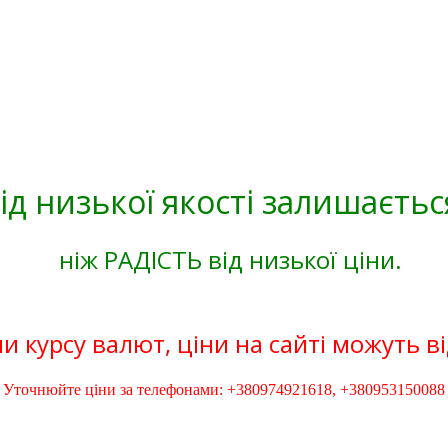
ід низької якості залишаєтьс
ніж РАДІСТЬ від низької ціни.
и курсу валют, ціни на сайті можуть в
Уточнюйте ціни за телефонами: +380974921618, +380953150088