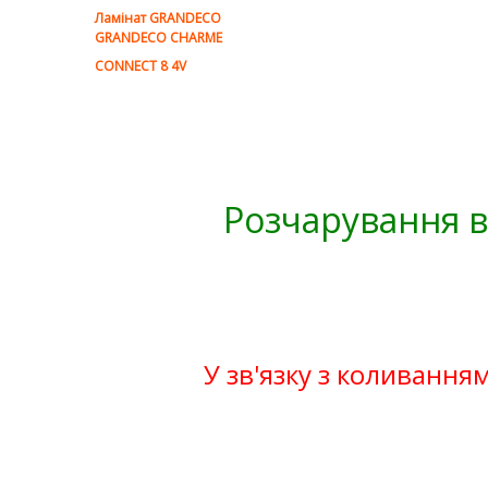
Ламінат GRANDECO
GRANDECO CHARME
CONNECT 8 4V
Розчарування в
У зв'язку з коливанням