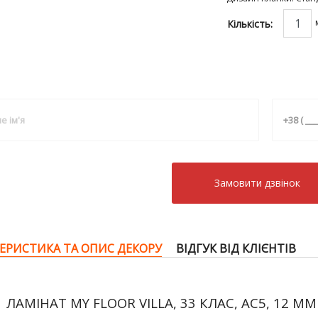
Кількість:
Замовити дзвiнок
ЕРИСТИКА ТА ОПИС ДЕКОРУ
ВІДГУК ВІД КЛІЄНТІВ
ЛАМІНАТ MY FLOOR VILLA, 33
КЛАС, AC5, 12 М