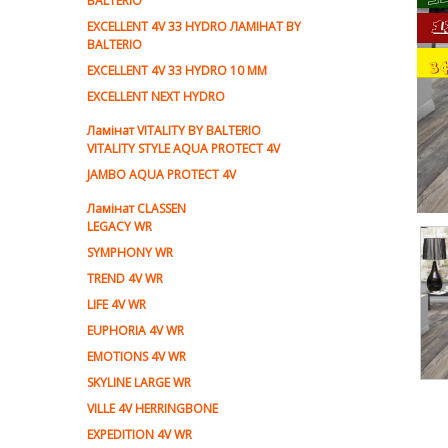
BALTERIO
EXCELLENT 4V 33 HYDRO ЛАМІНАТ BY
BALTERIO
EXCELLENT 4V 33 HYDRO 10 ММ
EXCELLENT NEXT HYDRO
Ламiнат VITALITY BY BALTERIO
VITALITY STYLE AQUA PROTECT 4V
JAMBO AQUA PROTECT 4V
Ламiнат CLASSEN
LEGACY WR
SYMPHONY WR
TREND 4V WR
LIFE 4V WR
EUPHORIA 4V WR
EMOTIONS 4V WR
SKYLINE LARGE WR
VILLE 4V HERRINGBONE
EXPEDITION 4V WR