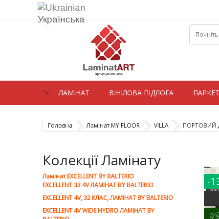
Українська
ЛАМIНАТ
ВIНIЛОВА ПІДЛОГА
ПАРКЕ
">
Головна
Ламінат MY FLOOR
VILLA
ПОРТОВИЙ Д
Колекції Ламінату
Ламiнат EXCELLENT BY BALTERIO
-1
EXCELLENT 33 4V ЛАМІНАТ BY BALTERIO
EXCELLENT 4V, 32 КЛАС, ЛАМІНАТ BY BALTERIO
EXCELLENT 4V WIDE HYDRO ЛАМІНАТ BY