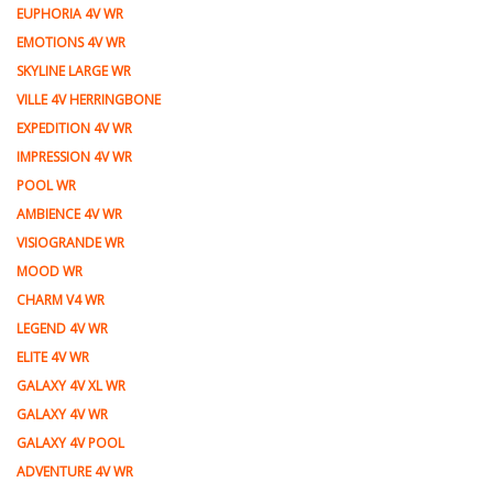
EUPHORIA 4V WR
EMOTIONS 4V WR
SKYLINE LARGE WR
VILLE 4V HERRINGBONE
EXPEDITION 4V WR
IMPRESSION 4V WR
POOL WR
AMBIENCE 4V WR
VISIOGRANDE WR
MOOD WR
CHARM V4 WR
LEGEND 4V WR
ELITE 4V WR
GALAXY 4V XL WR
GALAXY 4V WR
GALAXY 4V POOL
ADVENTURE 4V WR