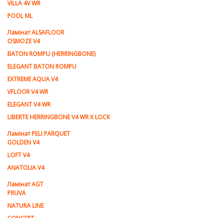
VILLA 4V WR
POOL ML
Ламiнат ALSAFLOOR
OSMOZE V4
BATON ROMPU (HERRINGBONE)
ELEGANT BATON ROMPU
EXTREME AQUA V4
VFLOOR V4 WR
ELEGANT V4 WR
LIBERTE HERRINGBONE V4 WR X LOCK
Ламiнат PELI PARQUET
GOLDEN V4
LOFT V4
ANATOLIA V4
Ламiнат AGT
PRUVA
NATURA LINE