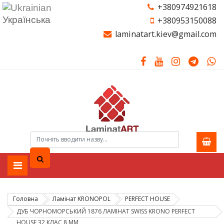
+380974921618
Українська
+380953150088
laminatart.kiev@gmail.com
Головна
Ламiнат KRONOPOL
PERFECT HOUSE
ДУБ ЧОРНОМОРСЬКИЙ 1876 ЛАМІНАТ SWISS KRONO PERFECT
HOUSE 32 КЛАС 8 ММ