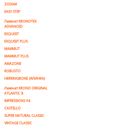
ZODIAK
EASY STEP
Ламінат KRONOTEX
ADVANCED
EXQUISIT
EXQUISIT PLUS
MAMMUT
MAMMUT PLUS
AMAZONE
ROBUSTO
HERRINGBONE (ЯЛИНКА)
Ламiнат KRONO ORIGINAL
ATLANTIC 8
IMPRESSIONS V4
CASTELLO
SUPER NATURAL CLASSIC
VINTAGE CLASSIC