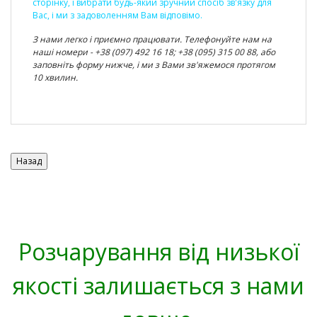
сторінку
, і вибрати будь-який зручний спосіб зв'язку для
Вас, і ми з задоволенням Вам відповімо.
З нами легко і приємно працювати. Телефонуйте нам на
наші номери - +38 (097) 492 16 18; +38 (095) 315 00 88, або
заповніть форму нижче, і ми з Вами зв'яжемося протягом
10 хвилин.
Розчарування від низької
якості залишається з нами