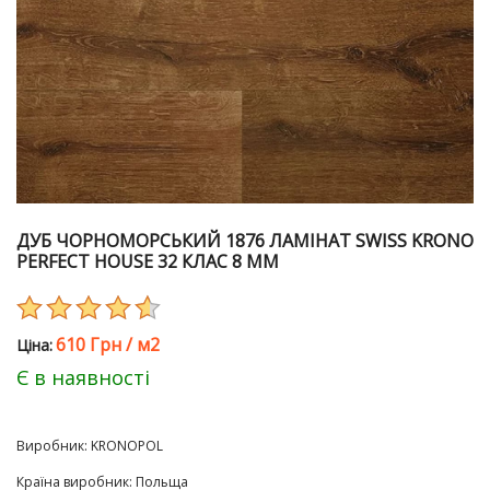
ДУБ ЧОРНОМОРСЬКИЙ 1876 ЛАМІНАТ SWISS KRONO
PERFECT HOUSE 32 КЛАС 8 ММ
610 Грн
/
м2
Цiна:
Є в наявності
Виробник:
KRONOPOL
Країна виробник
:
Польща