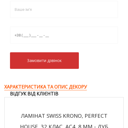
Замовити дзвiнок
ХАРАКТЕРИСТИКА ТА ОПИС ДЕКОРУ
ВІДГУК ВІД КЛІЄНТІВ
ЛАМІНАТ SWISS KRONO, PERFECT
HOUSE, 32 КЛАС, AC4, 8 ММ - ДУБ