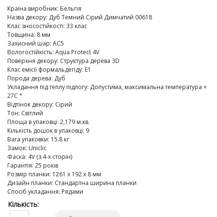
Країна виробник
:
Бельгія
Назва декору
:
Дуб Темний Сірий Димчатий 00618
Клас зносостійкості
:
33 клас
Товщина
:
8 мм
Захисний шар
:
AC5
Вологостійкість
:
Aqua Protect 4V
Поверхня декору
:
Структура дерева 3D
Клас емісії формальдегіду
:
E1
Порода дерева
:
Дуб
Укладання під теплу підлогу
:
Допустима, максимальна температура +
27C °
Відтінок декору
:
Сірий
Тон
:
Світлий
Площа в упаковці
:
2,179 м.кв.
Кількість дошок в упаковці
:
9
Вага упаковки
:
15.8 кг
Замок
:
Uniclic
Фаска
:
4V (з 4-х сторін)
Гарантія
:
25 років
Розмір планки
:
1261 х 192 х 8 мм
Дизайн планки
:
Стандартна ширина планки
Спосіб укладання
:
Рядами
Кількість: