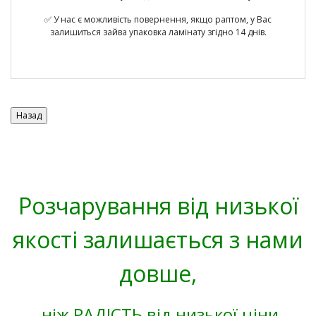
✅ У нас є можливість повернення, якщо раптом, у Вас
залишиться зайва упаковка ламінату згідно 14 днів.
Розчарування від низької
якості залишається з нами
довше,
ніж РАДІСТЬ від низької ціни.