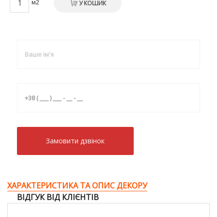
м2
У КОШИК
Замовити дзвiнок
ХАРАКТЕРИСТИКА ТА ОПИС ДЕКОРУ
ВІДГУК ВІД КЛІЄНТІВ