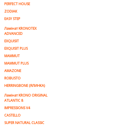
PERFECT HOUSE
ZODIAK
EASY STEP
Ламінат KRONOTEX
ADVANCED
EXQUISIT
EXQUISIT PLUS
MAMMUT
MAMMUT PLUS
AMAZONE
ROBUSTO
HERRINGBONE (ЯЛИНКА)
Ламiнат KRONO ORIGINAL
ATLANTIC 8
IMPRESSIONS V4
CASTELLO
SUPER NATURAL CLASSIC