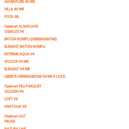
ADVENTURE 4V WR
VILLA 4V WR
POOL ML
Ламiнат ALSAFLOOR
OSMOZE V4
BATON ROMPU (HERRINGBONE)
ELEGANT BATON ROMPU
EXTREME AQUA V4
VFLOOR V4 WR
ELEGANT V4 WR
LIBERTE HERRINGBONE V4 WR X LOCK
Ламiнат PELI PARQUET
GOLDEN V4
LOFT V4
ANATOLIA V4
Ламiнат AGT
PRUVA
NATURA LINE