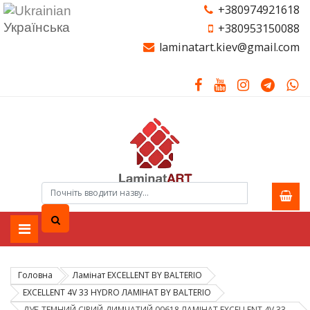
+380974921618
Українська
+380953150088
laminatart.kiev@gmail.com
Головна
Ламiнат EXCELLENT BY BALTERIO
EXCELLENT 4V 33 HYDRO ЛАМІНАТ BY BALTERIO
ДУБ ТЕМНИЙ СІРИЙ ДИМЧАТИЙ 00618 ЛАМІНАТ EXCELLENT 4V 33