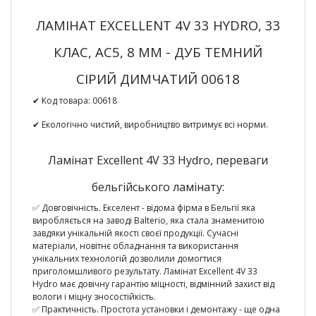
ЛАМІНАТ EXCELLENT 4V 33 HYDRO, 33
КЛАС, AC5, 8 ММ - ДУБ ТЕМНИЙ
СІРИЙ ДИМЧАТИЙ 00618
✔ Код товара:
00618
✔ Екологічно чистий, виробництво витримує всі норми.
Ламінат Excellent 4V 33 Hydro, переваги
бельгійського ламінату:
✅ Довговічність. Екселент - відома фірма в Бельгії яка
виробляється на заводі Balterio, яка стала знаменитою
завдяки унікальній якості своєї продукції. Сучасні
матеріали, новітнє обладнання та використання
унікальних технологій дозволили домогтися
приголомшливого результату. Ламінат Excellent 4V 33
Hydro має довічну гарантію міцності, відмінний захист від
вологи і міцну зносостійкість.
✅ Практичність. Простота установки і демонтажу - ще одна