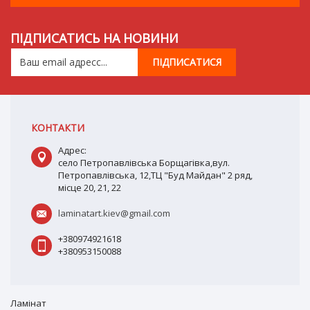
ПІДПИСАТИСЬ НА НОВИНИ
КОНТАКТИ
Адрес:
село Петропавлівська Борщагівка,вул.
Петропавлівська, 12,ТЦ "Буд Майдан" 2 ряд,
місце 20, 21, 22
laminatart.kiev@gmail.com
+380974921618
+380953150088
Ламiнат