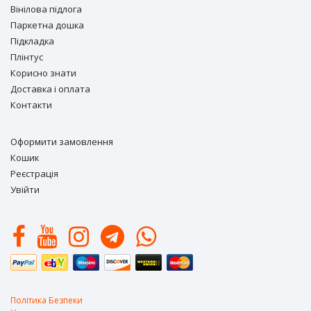
Вiнiлова підлога
Паркетна дошка
Підкладка
Плінтус
Корисно знати
Доставка і оплата
Контакти
Оформити замовлення
Кошик
Реєстрація
Увійти
Політика Безпеки