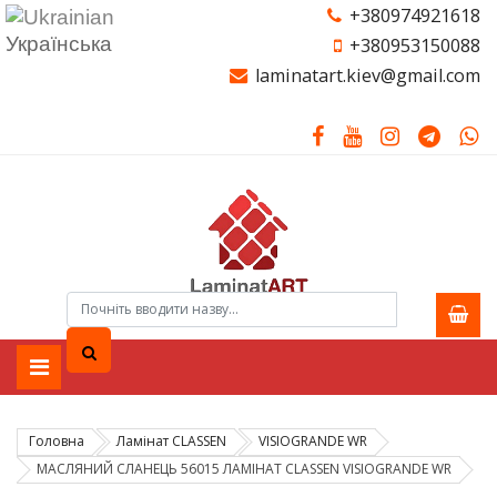
+380974921618
Українська
+380953150088
laminatart.kiev@gmail.com
Головна
Ламiнат CLASSEN
VISIOGRANDE WR
МАСЛЯНИЙ СЛАНЕЦЬ 56015 ЛАМІНАТ CLASSEN VISIOGRANDE WR