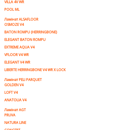
VILLA 4V WR
POOL ML
Ламiнат ALSAFLOOR
OSMOZE V4
BATON ROMPU (HERRINGBONE)
ELEGANT BATON ROMPU
EXTREME AQUA V4
VFLOOR V4 WR
ELEGANT V4 WR
LIBERTE HERRINGBONE V4 WR X LOCK
Ламiнат PELI PARQUET
GOLDEN V4
LOFT V4
ANATOLIA V4
Ламiнат AGT
PRUVA
NATURA LINE