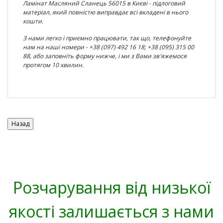
Ламінат
Масляний Сланець 56015
в Києві - підлоговий
матеріал, який повністю виправдає всі вкладені в нього
кошти.
З нами легко і приємно працювати, так що, телефонуйте
нам на наші номери - +38 (097) 492 16 18; +38 (095) 315 00
88, або заповніть форму нижче, і ми з Вами зв'яжемося
протягом 10 хвилин.
Розчарування від низької
якості залишається з нами