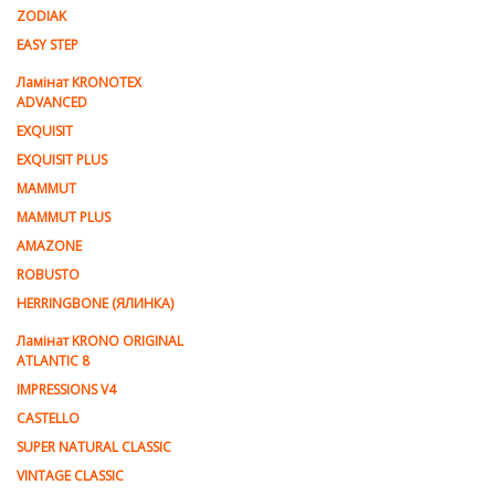
ZODIAK
EASY STEP
Ламінат KRONOTEX
ADVANCED
EXQUISIT
EXQUISIT PLUS
MAMMUT
MAMMUT PLUS
AMAZONE
ROBUSTO
HERRINGBONE (ЯЛИНКА)
Ламiнат KRONO ORIGINAL
ATLANTIC 8
IMPRESSIONS V4
CASTELLO
SUPER NATURAL CLASSIC
VINTAGE CLASSIC