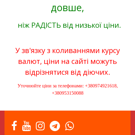
довше,
ніж РАДІСТЬ від низької ціни.
У зв'язку з коливаннями курсу
валют, ціни на сайті можуть
відрізнятися від діючих.
Уточнюйте ціни за телефонами: +380974921618,
+380953150088