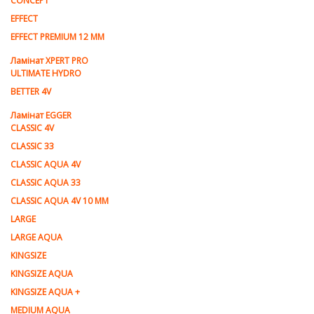
CONCEPT
EFFECT
EFFECT PREMIUM 12 MM
Ламінат XPERT PRO
ULTIMATE HYDRO
BETTER 4V
Ламiнат EGGER
CLASSIC 4V
CLASSIC 33
CLASSIC AQUA 4V
CLASSIC AQUA 33
CLASSIC AQUA 4V 10 MM
LARGE
LARGE AQUA
KINGSIZE
KINGSIZE AQUA
KINGSIZE AQUA +
MEDIUM AQUA