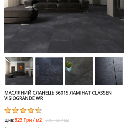
МАСЛЯНИЙ СЛАНЕЦЬ 56015 ЛАМІНАТ CLASSEN
VISIOGRANDE WR
823 Грн
/
м2
Цiна:
975 Грн
/
м2