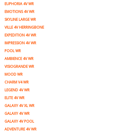
EUPHORIA 4V WR
EMOTIONS 4V WR
SKYLINE LARGE WR
VILLE 4V HERRINGBONE
EXPEDITION 4V WR
IMPRESSION 4V WR
POOL WR
AMBIENCE 4V WR
VISIOGRANDE WR
MOOD WR
CHARM V4 WR
LEGEND 4V WR
ELITE 4V WR
GALAXY 4V XL WR
GALAXY 4V WR
GALAXY 4V POOL
ADVENTURE 4V WR