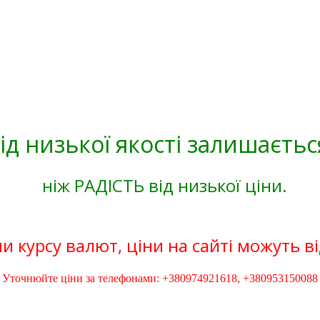
ід низької якості залишаєтьс
ніж РАДІСТЬ від низької ціни.
и курсу валют, ціни на сайті можуть в
Уточнюйте ціни за телефонами: +380974921618, +380953150088