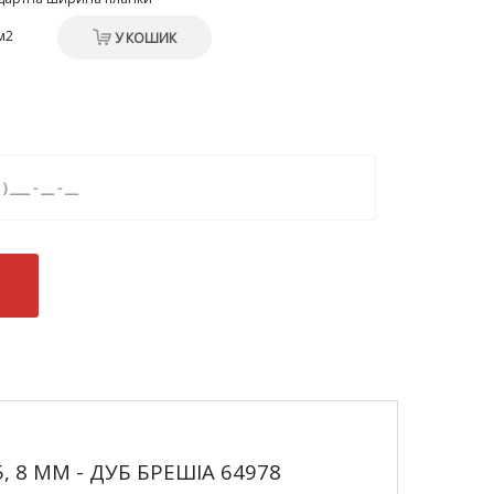
м2
У КОШИК
5, 8 ММ - ДУБ БРЕШІА 64978