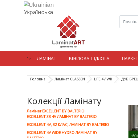
Українська
ЛАМIНАТ
ВIНIЛОВА ПІДЛОГА
ПАРКЕ
">
Головна
Ламiнат CLASSEN
LIFE 4V WR
ДУБ БРЕШ
Колекції Ламінату
Ламiнат EXCELLENT BY BALTERIO
EXCELLENT 33 4V ЛАМІНАТ BY BALTERIO
EXCELLENT 4V, 32 КЛАС, ЛАМІНАТ BY BALTERIO
EXCELLENT 4V WIDE HYDRO ЛАМІНАТ BY