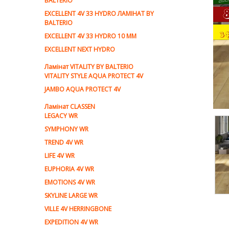
BALTERIO
EXCELLENT 4V 33 HYDRO ЛАМІНАТ BY
BALTERIO
EXCELLENT 4V 33 HYDRO 10 ММ
EXCELLENT NEXT HYDRO
Ламiнат VITALITY BY BALTERIO
VITALITY STYLE AQUA PROTECT 4V
JAMBO AQUA PROTECT 4V
Ламiнат CLASSEN
LEGACY WR
SYMPHONY WR
TREND 4V WR
LIFE 4V WR
EUPHORIA 4V WR
EMOTIONS 4V WR
SKYLINE LARGE WR
VILLE 4V HERRINGBONE
EXPEDITION 4V WR