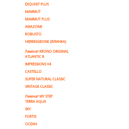
EXQUISIT PLUS
MAMMUT
MAMMUT PLUS
AMAZONE
ROBUSTO
HERRINGBONE (ЯЛИНКА)
Ламiнат KRONO ORIGINAL
ATLANTIC 8
IMPRESSIONS V4
CASTELLO
SUPER NATURAL CLASSIC
VINTAGE CLASSIC
Ламінат MY STEP
TERRA AQUA
SKY
FORTIS
OCEAN