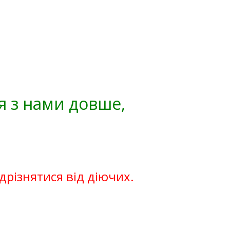
я з нами довше,
ідрізнятися від діючих.