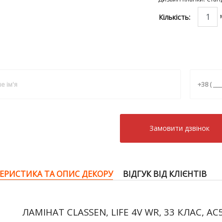
Кількість:
Замовити дзвiнок
ЕРИСТИКА ТА ОПИС ДЕКОРУ
ВІДГУК ВІД КЛІЄНТІВ
ЛАМІНАТ CLASSEN, LIFE 4V WR, 33 КЛАС, AC