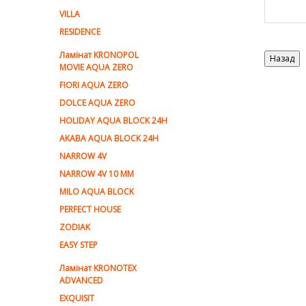
VILLA
RESIDENCE
Ламiнат KRONOPOL
MOVIE AQUA ZERO
FIORI AQUA ZERO
DOLCE AQUA ZERO
HOLIDAY AQUA BLOCK 24H
AKABA AQUA BLOCK 24H
NARROW 4V
NARROW 4V 10 MM
MILO AQUA BLOCK
PERFECT HOUSE
ZODIAK
EASY STEP
Ламінат KRONOTEX
ADVANCED
EXQUISIT