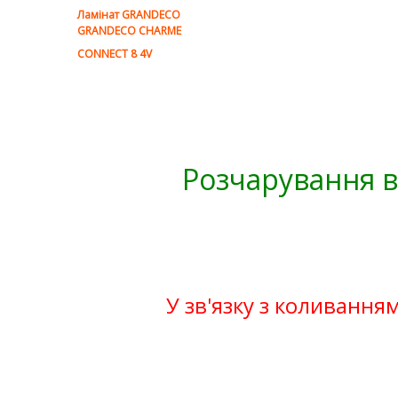
Ламінат GRANDECO
GRANDECO CHARME
CONNECT 8 4V
Розчарування в
У зв'язку з коливанням