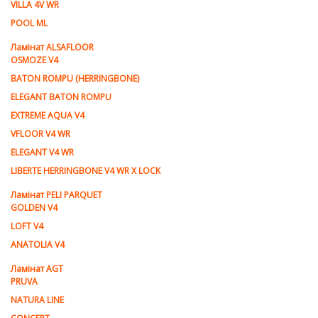
VILLA 4V WR
POOL ML
Ламiнат ALSAFLOOR
OSMOZE V4
BATON ROMPU (HERRINGBONE)
ELEGANT BATON ROMPU
EXTREME AQUA V4
VFLOOR V4 WR
ELEGANT V4 WR
LIBERTE HERRINGBONE V4 WR X LOCK
Ламiнат PELI PARQUET
GOLDEN V4
LOFT V4
ANATOLIA V4
Ламiнат AGT
PRUVA
NATURA LINE