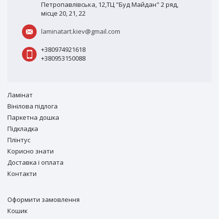
Петропавлівська, 12,ТЦ "Буд Майдан" 2 ряд,
місце 20, 21, 22
laminatart.kiev@gmail.com
+380974921618
+380953150088
Ламiнат
Вiнiлова підлога
Паркетна дошка
Підкладка
Плінтус
Корисно знати
Доставка і оплата
Контакти
Оформити замовлення
Кошик