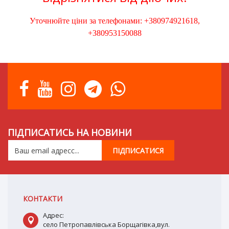
Уточнюйте ціни за телефонами: +380974921618,
+380953150088
ПІДПИСАТИСЬ НА НОВИНИ
КОНТАКТИ
Адрес:
село Петропавлівська Борщагівка,вул.