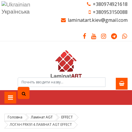
+380974921618
Українська
+380953150088
laminatart.kiev@gmail.com
Головна
Ламiнат AGT
EFFECT
ЛОГАН PRK914 ЛАМІНАТ AGT EFFECT