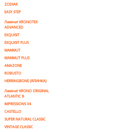
ZODIAK
EASY STEP
Ламінат KRONOTEX
ADVANCED
EXQUISIT
EXQUISIT PLUS
MAMMUT
MAMMUT PLUS
AMAZONE
ROBUSTO
HERRINGBONE (ЯЛИНКА)
Ламiнат KRONO ORIGINAL
ATLANTIC 8
IMPRESSIONS V4
CASTELLO
SUPER NATURAL CLASSIC
VINTAGE CLASSIC