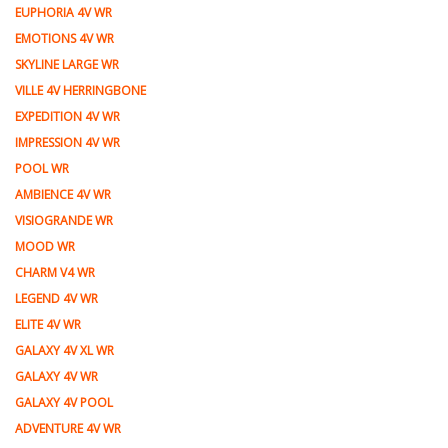
EUPHORIA 4V WR
EMOTIONS 4V WR
SKYLINE LARGE WR
VILLE 4V HERRINGBONE
EXPEDITION 4V WR
IMPRESSION 4V WR
POOL WR
AMBIENCE 4V WR
VISIOGRANDE WR
MOOD WR
CHARM V4 WR
LEGEND 4V WR
ELITE 4V WR
GALAXY 4V XL WR
GALAXY 4V WR
GALAXY 4V POOL
ADVENTURE 4V WR