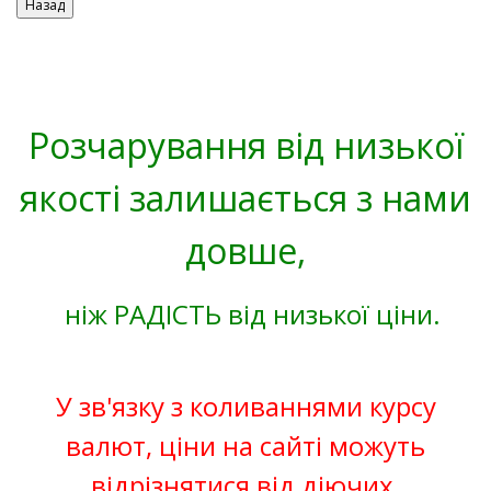
Розчарування від низької
якості залишається з нами
довше,
ніж РАДІСТЬ від низької ціни.
У зв'язку з коливаннями курсу
валют, ціни на сайті можуть
відрізнятися від діючих.