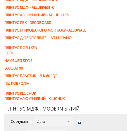
ПЛІНТУС МДФ - ALLURIVEST-K
ПЛІНТУС АЛЮМІНІЄВИЙ - ALLUBOARD
ПЛІНТУС ПВХ - DECOBOARD
ПЛІНТУС ПРИХОВАНОГО МОНТАЖУ - ALLUWALL
ПЛІНТУС ДЮРОПОЛІМЕР - LVT LUCIANO
ПЛІНТУС DOELLKEN
CUBU
HAMBURG STYLE
S60\80\100
ПЛІНТУС ПЛАСТИК – SLK 60 "Q"
ПІД КОВРОЛІН
ПЛІНТУС KLUCHUK
ПЛІНТУС АЛЮМІНІЄВИЙ - KLUCHUK
ПЛІНТУС МДФ - MODERN БІЛИЙ
Сортування