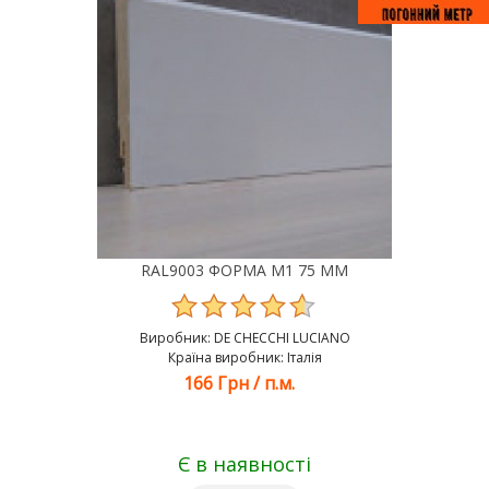
RAL9003 ФОРМА М1 75 ММ
Виробник:
DE CHEСCHI LUCIANO
Країна виробник: Італія
166 Грн
/
п.м.
Є в наявності