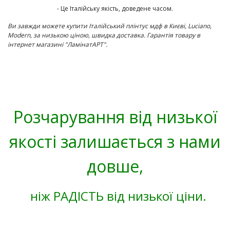
- Це Італійську якість, доведене часом.
Ви завжди можете купити Італійський плінтус мдф в Києві,
Luciano
,
Modern
,
за низькою ціною, швидка доставка. Гарантія товару в
інтернет магазині "ЛамінатАРТ".
Розчарування від низької
якості залишається з нами
довше,
ніж РАДІСТЬ від низької ціни.