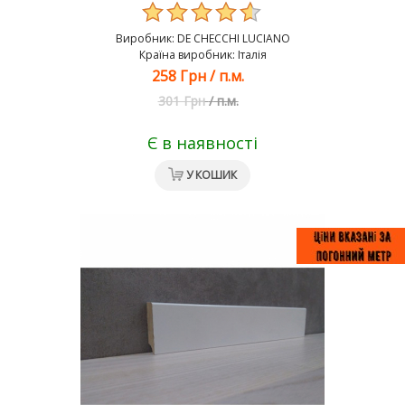
Виробник:
DE CHEСCHI LUCIANO
Країна виробник: Італія
258 Грн
/
п.м.
301 Грн
/
п.м.
Є в наявності
У КОШИК