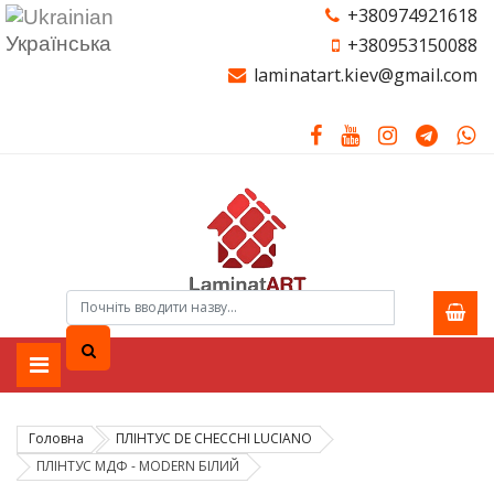
+380974921618
Українська
+380953150088
laminatart.kiev@gmail.com
Головна
ПЛІНТУС DE CHEСCHI LUCIANO
ПЛІНТУС МДФ - MODERN БІЛИЙ