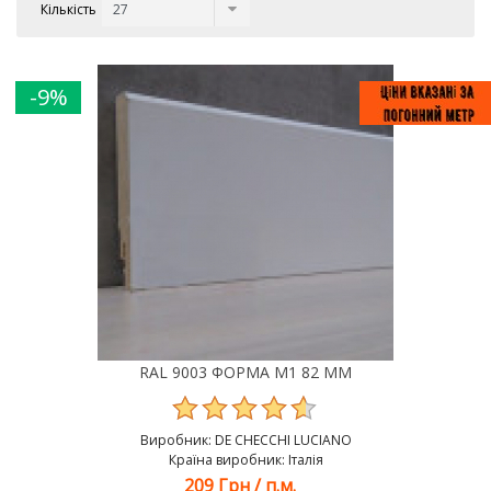
Кількість
-9%
RAL 9003 ФОРМА M1 82 ММ
Виробник:
DE CHEСCHI LUCIANO
Країна виробник: Італія
209 Грн
/
п.м.