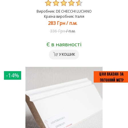
Виробник:
DE CHEСCHI LUCIANO
Країна виробник: Італія
283 Грн
/
п.м.
336 Грн
/
п.м.
Є в наявності
У КОШИК
-14%