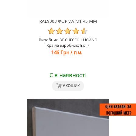
RAL9003 ФОРМА М1 45 ММ
Виробник:
DE CHEСCHI LUCIANO
Країна виробник: Італія
146 Грн
/
п.м.
Є в наявності
У КОШИК