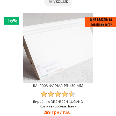
У КОШИК
-16%
RAL9003 ФОРМА Р5 130 ММ
Виробник:
DE CHEСCHI LUCIANO
Країна виробник: Італія
289 Грн
/
п.м.