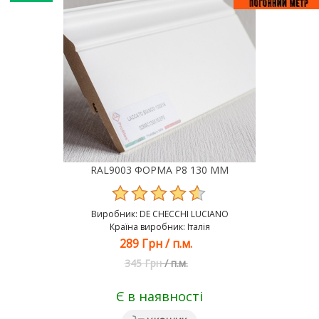
RAL9003 ФОРМА Р8 130 ММ
Виробник:
DE CHEСCHI LUCIANO
Країна виробник: Італія
289 Грн
/
п.м.
345 Грн
/
п.м.
Є в наявності