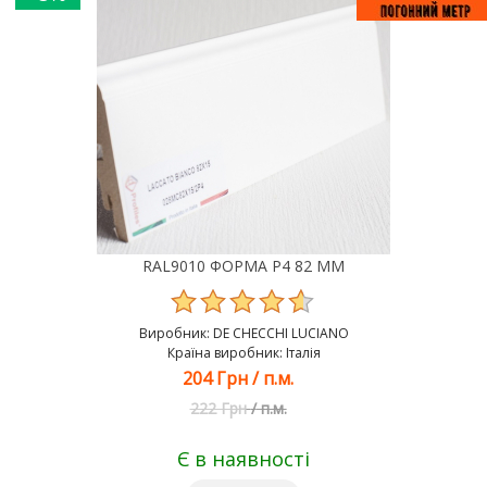
RAL9010 ФОРМА Р4 82 ММ
Виробник:
DE CHEСCHI LUCIANO
Країна виробник: Італія
204 Грн
/
п.м.
222 Грн
/
п.м.
Є в наявності