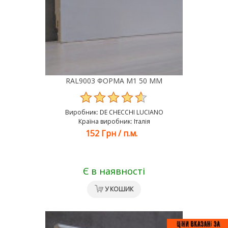
RAL9003 ФОРМА М1 50 ММ
Виробник:
DE CHEСCHI LUCIANO
Країна виробник: Італія
152 Грн
/
п.м.
Є в наявності
У КОШИК