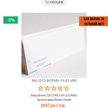
У КОШИК
-8%
RAL1013 ФОРМА Р4 82 ММ
Виробник:
DE CHEСCHI LUCIANO
Країна виробник: Італія
204 Грн
/
п.м.