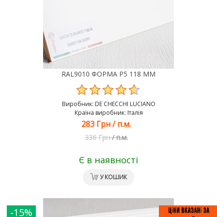
RAL9010 ФОРМА Р5 118 ММ
Виробник:
DE CHEСCHI LUCIANO
Країна виробник: Італія
283 Грн
/
п.м.
336 Грн
/
п.м.
Є в наявності
У КОШИК
-15%