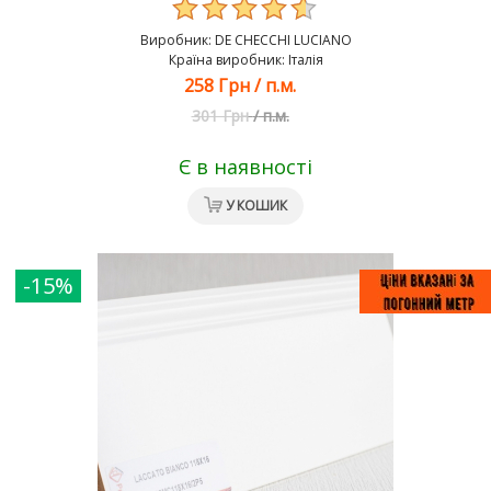
Виробник:
DE CHEСCHI LUCIANO
Країна виробник: Італія
258 Грн
/
п.м.
301 Грн
/
п.м.
Є в наявності
У КОШИК
-15%