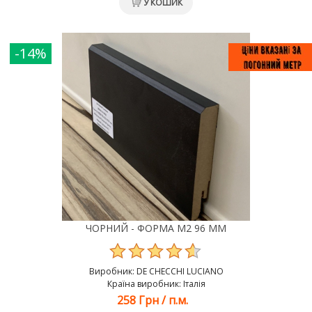
У КОШИК
-14%
ЧОРНИЙ - ФОРМА M2 96 ММ
Виробник:
DE CHEСCHI LUCIANO
Країна виробник: Італія
258 Грн
/
п.м.