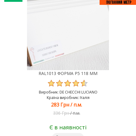
RAL1013 ФОРМА Р5 118 ММ
Виробник:
DE CHEСCHI LUCIANO
Країна виробник: Італія
283 Грн
/
п.м.
336 Грн
/
п.м.
Є в наявності