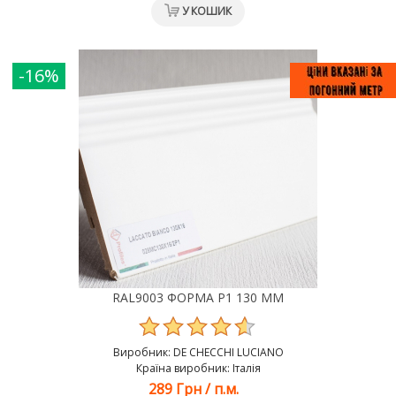
У КОШИК
-16%
RAL9003 ФОРМА Р1 130 ММ
Виробник:
DE CHEСCHI LUCIANO
Країна виробник: Італія
289 Грн
/
п.м.