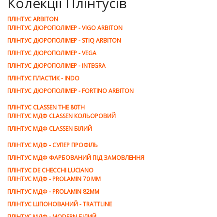
Колекції Плінтусів
ПЛІНТУС ARBITON
ПЛІНТУС ДЮРОПОЛІМЕР - VIGO ARBITON
ПЛІНТУС ДЮРОПОЛІМЕР - STIQ ARBITON
ПЛІНТУС ДЮРОПОЛІМЕР - VEGA
ПЛІНТУС ДЮРОПОЛІМЕР - INTEGRA
ПЛІНТУС ПЛАСТИК - INDO
ПЛІНТУС ДЮРОПОЛІМЕР - FORTINO ARBITON
ПЛІНТУС CLASSEN THE 80TH
ПЛІНТУС МДФ CLASSEN КОЛЬОРОВИЙ
ПЛІНТУС МДФ CLASSEN БІЛИЙ
ПЛІНТУС МДФ - СУПЕР ПРОФІЛЬ
ПЛІНТУС МДФ ФАРБОВАНИЙ ПІД ЗАМОВЛЕННЯ
ПЛІНТУС DE CHEСCHI LUCIANO
ПЛІНТУС МДФ - PROLAMIN 70 MM
ПЛІНТУС МДФ - PROLAMIN 82ММ
ПЛІНТУС ШПОНОВАНИЙ - TRATTLINE
ПЛІНТУС МДФ - MODERN БІЛИЙ