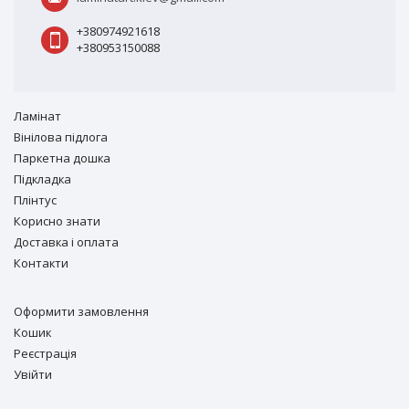
+380974921618
+380953150088
Ламiнат
Вiнiлова підлога
Паркетна дошка
Підкладка
Плінтус
Корисно знати
Доставка і оплата
Контакти
Оформити замовлення
Кошик
Реєстрація
Увійти