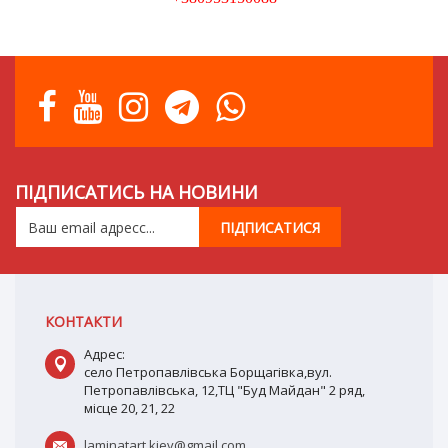
ПІДПИСАТИСЬ НА НОВИНИ
КОНТАКТИ
Адрес:
село Петропавлівська Борщагівка,вул.
Петропавлівська, 12,ТЦ "Буд Майдан" 2 ряд,
місце 20, 21, 22
laminatart.kiev@gmail.com