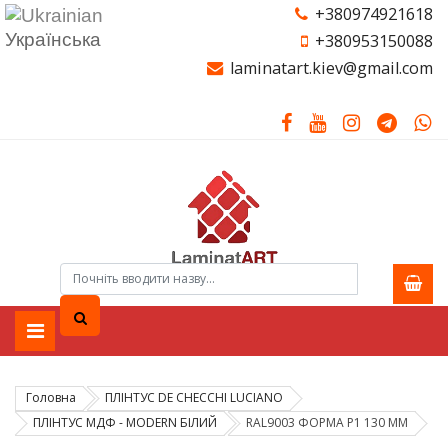
+380974921618
Українська
+380953150088
laminatart.kiev@gmail.com
Головна
ПЛІНТУС DE CHEСCHI LUCIANO
ПЛІНТУС МДФ - MODERN БІЛИЙ
RAL9003 ФОРМА Р1 130 ММ