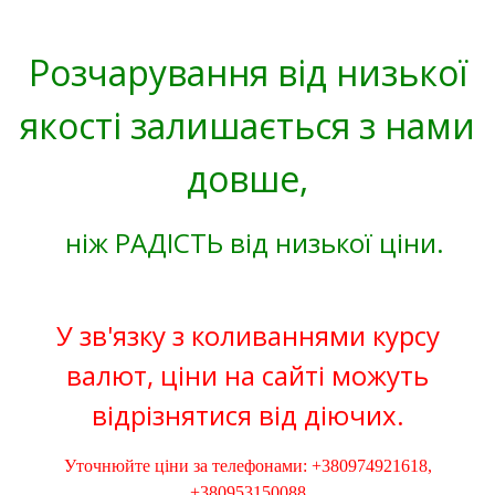
Розчарування від низької
якості залишається з нами
довше,
ніж РАДІСТЬ від низької ціни.
У зв'язку з коливаннями курсу
валют, ціни на сайті можуть
відрізнятися від діючих.
Уточнюйте ціни за телефонами: +380974921618,
+380953150088