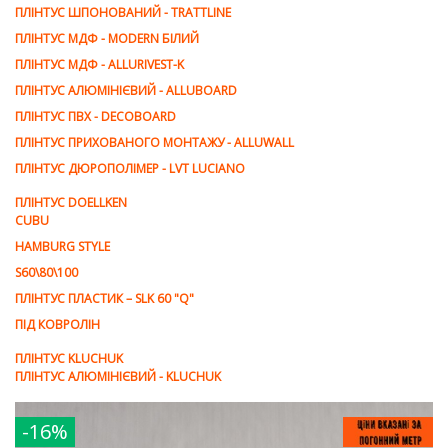
ПЛІНТУС ШПОНОВАНИЙ - TRATTLINE
ПЛІНТУС МДФ - MODERN БІЛИЙ
ПЛІНТУС МДФ - ALLURIVEST-K
ПЛІНТУС АЛЮМІНІЄВИЙ - ALLUBOARD
ПЛІНТУС ПВХ - DECOBOARD
ПЛІНТУС ПРИХОВАНОГО МОНТАЖУ - ALLUWALL
ПЛІНТУС ДЮРОПОЛІМЕР - LVT LUCIANO
ПЛІНТУС DOELLKEN
CUBU
HAMBURG STYLE
S60\80\100
ПЛІНТУС ПЛАСТИК – SLK 60 "Q"
ПІД КОВРОЛІН
ПЛІНТУС KLUCHUK
ПЛІНТУС АЛЮМІНІЄВИЙ - KLUCHUK
-16%