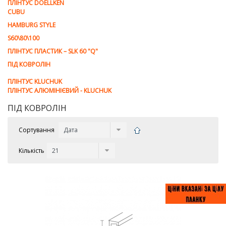
ПЛІНТУС DOELLKEN
CUBU
HAMBURG STYLE
S60\80\100
ПЛІНТУС ПЛАСТИК – SLK 60 "Q"
ПІД КОВРОЛІН
ПЛІНТУС KLUCHUK
ПЛІНТУС АЛЮМІНІЄВИЙ - KLUCHUK
ПІД КОВРОЛІН
Сортування
Кількість