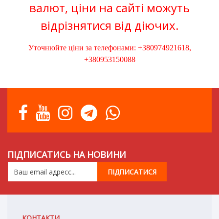
валют, ціни на сайті можуть
відрізнятися від діючих.
Уточнюйте ціни за телефонами: +380974921618,
+380953150088
ПІДПИСАТИСЬ НА НОВИНИ
КОНТАКТИ