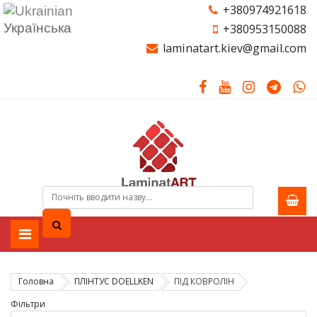
+380974921618
Українська
+380953150088
laminatart.kiev@gmail.com
Головна
ПЛІНТУС DOELLKEN
ПІД КОВРОЛІН
Фільтри