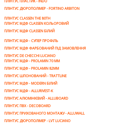
ПЛІНТУС ПЛАСТИК - INDO
ПЛІНТУС ДЮРОПОЛІМЕР - FORTINO ARBITON
ПЛІНТУС CLASSEN THE 80TH
ПЛІНТУС МДФ CLASSEN КОЛЬОРОВИЙ
ПЛІНТУС МДФ CLASSEN БІЛИЙ
ПЛІНТУС МДФ - СУПЕР ПРОФІЛЬ
ПЛІНТУС МДФ ФАРБОВАНИЙ ПІД ЗАМОВЛЕННЯ
ПЛІНТУС DE CHEСCHI LUCIANO
ПЛІНТУС МДФ - PROLAMIN 70 MM
ПЛІНТУС МДФ - PROLAMIN 82ММ
ПЛІНТУС ШПОНОВАНИЙ - TRATTLINE
ПЛІНТУС МДФ - MODERN БІЛИЙ
ПЛІНТУС МДФ - ALLURIVEST-K
ПЛІНТУС АЛЮМІНІЄВИЙ - ALLUBOARD
ПЛІНТУС ПВХ - DECOBOARD
ПЛІНТУС ПРИХОВАНОГО МОНТАЖУ - ALLUWALL
ПЛІНТУС ДЮРОПОЛІМЕР - LVT LUCIANO