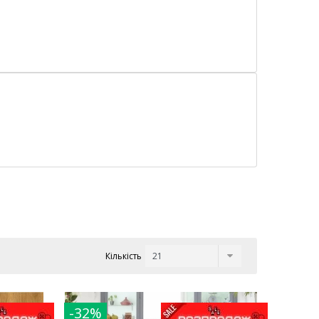
Кількість
-32%