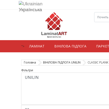
Українська
ЛАМIНАТ
ВIНIЛОВА ПІДЛОГА
ПАРКЕ
">
Головна
ВІНІЛОВА ПІДЛОГА UNILIN
CLASSIC PLANK
Фільтри