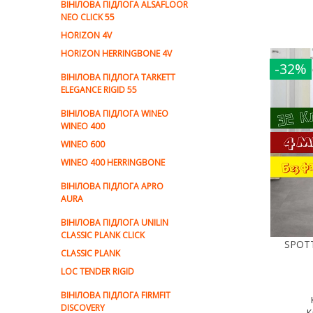
ВІНІЛОВА ПІДЛОГА ALSAFLOOR
NEO CLICK 55
HORIZON 4V
HORIZON HERRINGBONE 4V
-32%
ВІНІЛОВА ПІДЛОГА TARKETT
ELEGANCE RIGID 55
ВІНІЛОВА ПІДЛОГА WINEO
WINEO 400
WINEO 600
WINEO 400 HERRINGBONE
ВІНІЛОВА ПІДЛОГА APRO
AURA
ВІНІЛОВА ПІДЛОГА UNILIN
CLASSIC PLANK CLICK
CLASSIC PLANK
LOC TENDER RIGID
ВІНІЛОВА ПІДЛОГА FIRMFIT
DISCOVERY
К