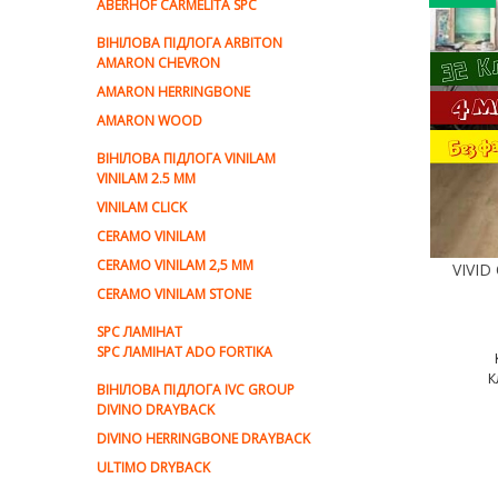
ABERHOF CARMELITA SPC
ВІНІЛОВА ПІДЛОГА ARBITON
AMARON CHEVRON
AMARON HERRINGBONE
AMARON WOOD
ВІНІЛОВА ПІДЛОГА VINILAM
VINILAM 2.5 MM
VINILAM CLICK
CERAMO VINILAM
CERAMO VINILAM 2,5 MM
CERAMO VINILAM STONE
SPC ЛАМІНАТ
SPC ЛАМІНАТ ADO FORTIKA
К
ВІНІЛОВА ПІДЛОГА IVC GROUP
DIVINO DRAYBACK
DIVINO HERRINGBONE DRAYBACK
ULTIMO DRYBACK