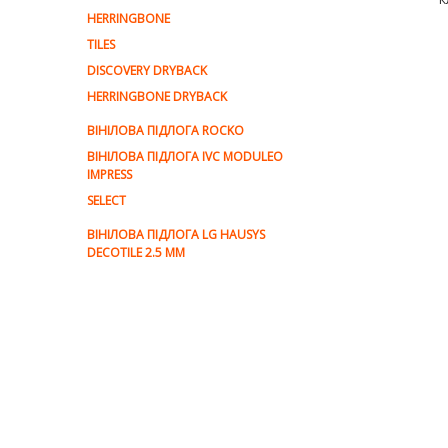
HERRINGBONE
TILES
DISCOVERY DRYBACK
HERRINGBONE DRYBACK
ВІНІЛОВА ПІДЛОГА ROCKO
ВІНІЛОВА ПІДЛОГА IVC MODULEO
IMPRESS
SELECT
ВІНІЛОВА ПІДЛОГА LG HAUSYS
DECOTILE 2.5 MM