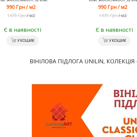
990 Грн
/
м2
990 Грн
/
м2
1475 Грн
/
м2
1475 Грн
/
м2
Є в наявності
Є в наявності
У КОШИК
У КОШИК
ВІНІЛОВА ПІДЛОГА UNILIN, КОЛЕКЦІЯ 