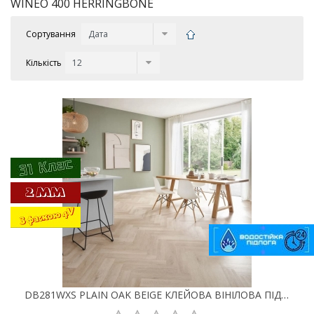
WINEO 400 HERRINGBONE
Сортування
Кількість
DB281WXS PLAIN OAK BEIGE КЛЕЙОВА ВІНІЛОВА ПІДЛОГА LVT WINEO 400