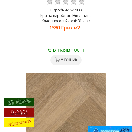
Виробник:
WINEO
Країна виробник: Німеччина
Клас зносостійкості: 31 клас
1380 Грн
/
м2
Є в наявності
У КОШИК