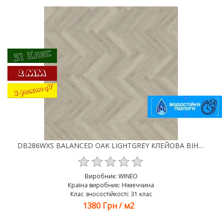
DB286WXS BALANCED OAK LIGHTGREY КЛЕЙОВА ВІНІЛОВА ПІДЛОГА LVT WINEO 400
Виробник:
WINEO
Країна виробник: Німеччина
Клас зносостійкості: 31 клас
1380 Грн
/
м2