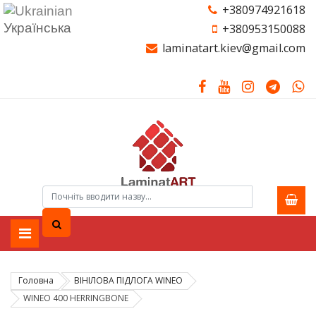
+380974921618
Українська
+380953150088
laminatart.kiev@gmail.com
Головна
ВІНІЛОВА ПІДЛОГА WINEO
WINEO 400 HERRINGBONE