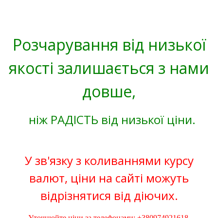
Розчарування від низької
якості залишається з нами
довше,
ніж РАДІСТЬ від низької ціни.
У зв'язку з коливаннями курсу
валют, ціни на сайті можуть
відрізнятися від діючих.
Уточнюйте ціни за телефонами: +380974921618,