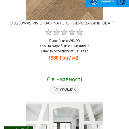
DB283WXS VIVID OAK NATURE КЛЕЙОВА ВІНІЛОВА ПІДЛОГА LVT WINEO 400
Виробник:
WINEO
Країна виробник: Німеччина
Клас зносостійкості: 31 клас
1380 Грн
/
м2
Є в наявності
У КОШИК