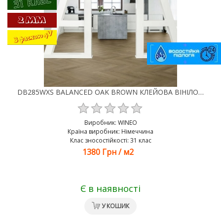
DB285WXS BALANCED OAK BROWN КЛЕЙОВА ВІНІЛОВА ПІДЛОГА LVT WINEO 400
Виробник:
WINEO
Країна виробник: Німеччина
Клас зносостійкості: 31 клас
1380 Грн
/
м2
Є в наявності
У КОШИК