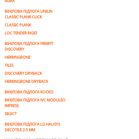
AURA
ВІНІЛОВА ПІДЛОГА UNILIN
CLASSIC PLANK CLICK
CLASSIC PLANK
LOC TENDER RIGID
ВІНІЛОВА ПІДЛОГА FIRMFIT
DISCOVERY
HERRINGBONE
TILES
DISCOVERY DRYBACK
HERRINGBONE DRYBACK
ВІНІЛОВА ПІДЛОГА ROCKO
ВІНІЛОВА ПІДЛОГА IVC MODULEO
IMPRESS
SELECT
ВІНІЛОВА ПІДЛОГА LG HAUSYS
DECOTILE 2.5 MM