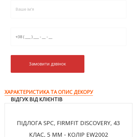
Замовити дзвiнок
ХАРАКТЕРИСТИКА ТА ОПИС ДЕКОРУ
ВІДГУК ВІД КЛІЄНТІВ
ПІДЛОГА SPC, FIRMFIT DISCOVERY, 43
КЛАС, 5 ММ - КОЛІР EW2002