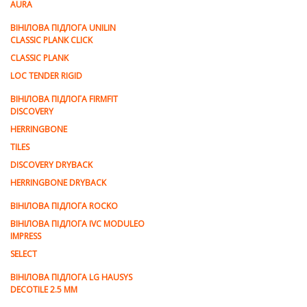
AURA
ВІНІЛОВА ПІДЛОГА UNILIN
CLASSIC PLANK CLICK
CLASSIC PLANK
LOC TENDER RIGID
ВІНІЛОВА ПІДЛОГА FIRMFIT
DISCOVERY
HERRINGBONE
TILES
DISCOVERY DRYBACK
HERRINGBONE DRYBACK
ВІНІЛОВА ПІДЛОГА ROCKO
ВІНІЛОВА ПІДЛОГА IVC MODULEO
IMPRESS
SELECT
ВІНІЛОВА ПІДЛОГА LG HAUSYS
DECOTILE 2.5 MM