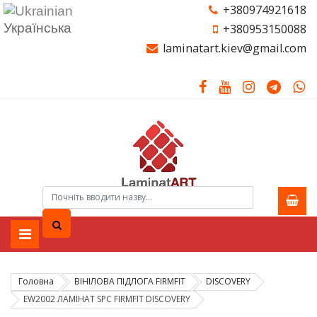
+380974921618
Українська
+380953150088
laminatart.kiev@gmail.com
Головна
ВІНІЛОВА ПІДЛОГА FIRMFIT
DISCOVERY
EW2002 ЛАМІНАТ SPC FIRMFIT DISCOVERY