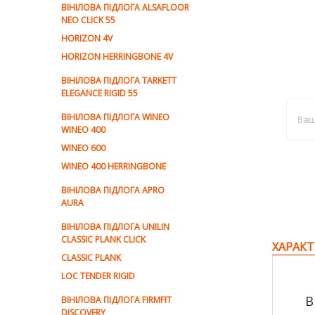
ВІНІЛОВА ПІДЛОГА ALSAFLOOR
NEO CLICK 55
HORIZON 4V
HORIZON HERRINGBONE 4V
ВІНІЛОВА ПІДЛОГА TARKETT
ELEGANCE RIGID 55
ВІНІЛОВА ПІДЛОГА WINEO
WINEO 400
WINEO 600
WINEO 400 HERRINGBONE
ВІНІЛОВА ПІДЛОГА APRO
AURA
ВІНІЛОВА ПІДЛОГА UNILIN
CLASSIC PLANK CLICK
ХАРАКТ
CLASSIC PLANK
LOC TENDER RIGID
В
ВІНІЛОВА ПІДЛОГА FIRMFIT
DISCOVERY