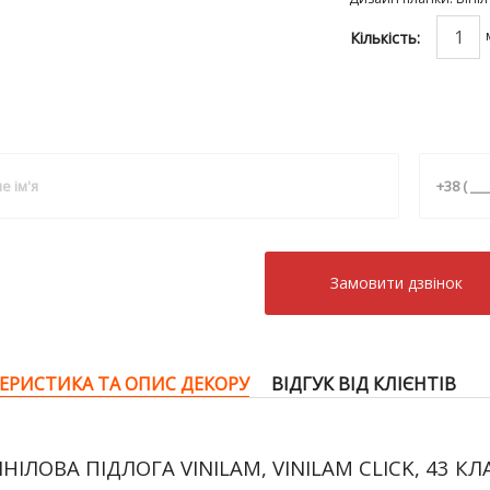
Кількість:
Замовити дзвiнок
ЕРИСТИКА ТА ОПИС ДЕКОРУ
ВІДГУК ВІД КЛІЄНТІВ
ІНІЛОВА ПІДЛОГА VINILAM, VINILAM CLICK, 43 КЛА