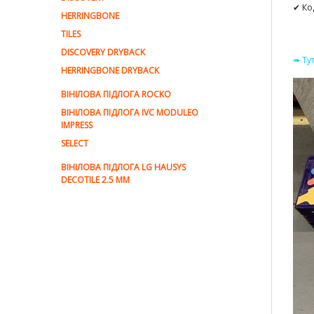
✔ Ко
HERRINGBONE
TILES
DISCOVERY DRYBACK
➠ Ту
HERRINGBONE DRYBACK
ВІНІЛОВА ПІДЛОГА ROCKO
ВІНІЛОВА ПІДЛОГА IVC MODULEO
IMPRESS
SELECT
ВІНІЛОВА ПІДЛОГА LG HAUSYS
DECOTILE 2.5 MM