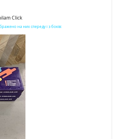
lam Click
бражено на них спереду і з боків: