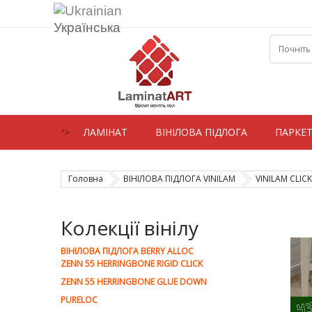
Українська
ЛАМIНАТ
ВIНIЛОВА ПІДЛОГА
ПАРКЕ
">
Головна
ВІНІЛОВА ПІДЛОГА VINILAM
VINILAM CLICK
Колекції вінілу
ВІНІЛОВА ПІДЛОГА BERRY ALLOC
ZENN 55 HERRINGBONE RIGID CLICK
ZENN 55 HERRINGBONE GLUE DOWN
PURELOC