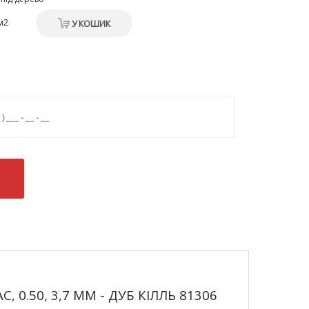
м2
У КОШИК
С, 0.50, 3,7 ММ - ДУБ КІЛЛЬ 81306