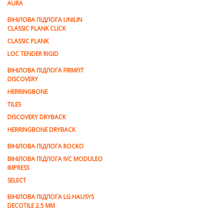
AURA
ВІНІЛОВА ПІДЛОГА UNILIN
CLASSIC PLANK CLICK
CLASSIC PLANK
LOC TENDER RIGID
ВІНІЛОВА ПІДЛОГА FIRMFIT
DISCOVERY
HERRINGBONE
TILES
DISCOVERY DRYBACK
HERRINGBONE DRYBACK
ВІНІЛОВА ПІДЛОГА ROCKO
ВІНІЛОВА ПІДЛОГА IVC MODULEO
IMPRESS
SELECT
ВІНІЛОВА ПІДЛОГА LG HAUSYS
DECOTILE 2.5 MM