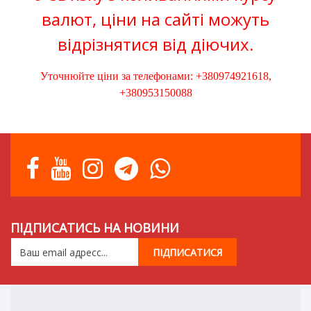
валют, ціни на сайті можуть
відрізнятися від діючих.
Уточнюйте ціни за телефонами: +380974921618,
+380953150088
ПІДПИСАТИСЬ НА НОВИНИ