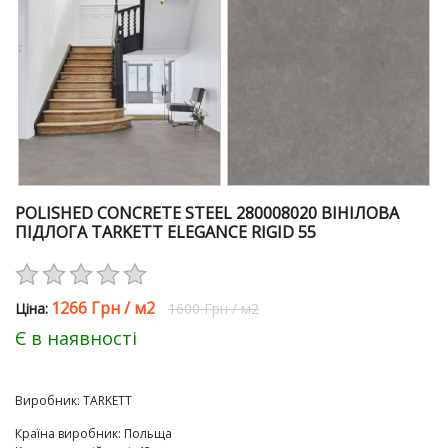
POLISHED CONCRETE STEEL 280008020 ВІНІЛОВА
ПІДЛОГА TARKETT ELEGANCE RIGID 55
1266 Грн
/
м2
Цiна:
1600 Грн
/
м2
Є в наявності
Виробник:
TARKETT
Країна виробник
:
Польща