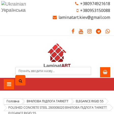
+380974921618
Українська
+380953150088
laminatart.kiev@gmail.com
Головна
ВІНІЛОВА ПІДЛОГА TARKETT
ELEGANCE RIGID 55
POLISHED CONCRETE STEEL 280008020 ВІНІЛОВА ПІДЛОГА TARKETT
ELEGANCE RIGID 55