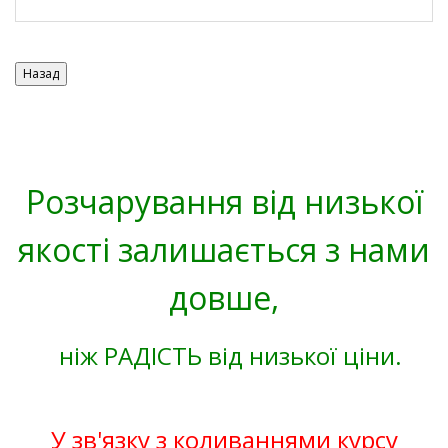
Розчарування від низької
якості залишається з нами
довше,
ніж РАДІСТЬ від низької ціни.
У зв'язку з коливаннями курсу