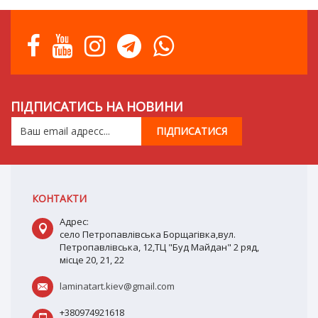
ПІДПИСАТИСЬ НА НОВИНИ
КОНТАКТИ
Адрес:
село Петропавлівська Борщагівка,вул.
Петропавлівська, 12,ТЦ "Буд Майдан" 2 ряд,
місце 20, 21, 22
laminatart.kiev@gmail.com
+380974921618