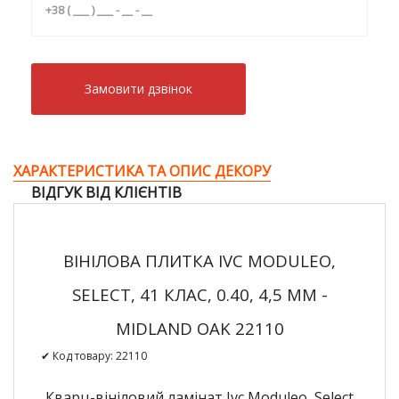
Замовити дзвiнок
ХАРАКТЕРИСТИКА ТА ОПИС ДЕКОРУ
ВІДГУК ВІД КЛІЄНТІВ
ВІНІЛОВА ПЛИТКА IVC MODULEO,
SELECT, 41 КЛАС, 0.40, 4,5 ММ -
MIDLAND OAK 22110
✔ Код товару:
22110
Кварц-вініловий ламінат Ivc Moduleo, Select