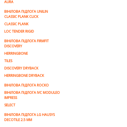
AURA
ВІНІЛОВА ПІДЛОГА UNILIN
CLASSIC PLANK CLICK
CLASSIC PLANK
LOC TENDER RIGID
ВІНІЛОВА ПІДЛОГА FIRMFIT
DISCOVERY
HERRINGBONE
TILES
DISCOVERY DRYBACK
HERRINGBONE DRYBACK
ВІНІЛОВА ПІДЛОГА ROCKO
ВІНІЛОВА ПІДЛОГА IVC MODULEO
IMPRESS
SELECT
ВІНІЛОВА ПІДЛОГА LG HAUSYS
DECOTILE 2.5 MM