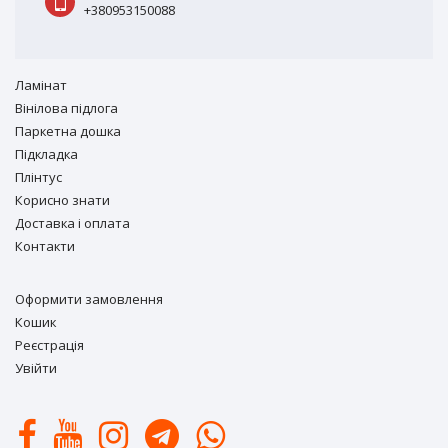
+380953150088
Ламiнат
Вiнiлова підлога
Паркетна дошка
Підкладка
Плінтус
Корисно знати
Доставка і оплата
Контакти
Оформити замовлення
Кошик
Реєстрація
Увійти