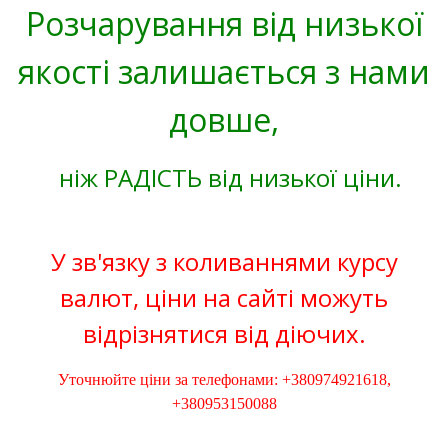
Розчарування від низької
якості залишається з нами
довше,
ніж РАДІСТЬ від низької ціни.
У зв'язку з коливаннями курсу
валют, ціни на сайті можуть
відрізнятися від діючих.
Уточнюйте ціни за телефонами: +380974921618,
+380953150088