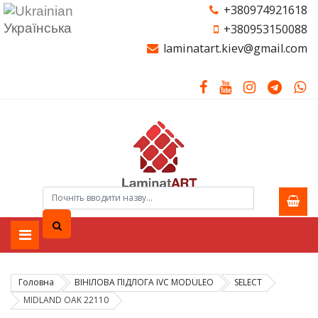
+380974921618
Українська
+380953150088
laminatart.kiev@gmail.com
Головна
ВІНІЛОВА ПІДЛОГА IVC MODULEO
SELECT
MIDLAND OAK 22110