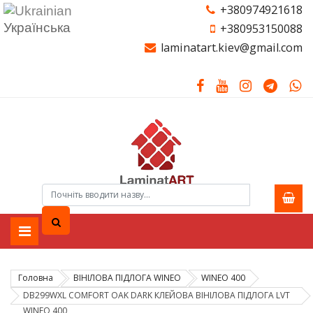
+380974921618
Українська
+380953150088
laminatart.kiev@gmail.com
Головна
ВІНІЛОВА ПІДЛОГА WINEO
WINEO 400
DB299WXL COMFORT OAK DARK КЛЕЙОВА ВІНІЛОВА ПІДЛОГА LVT
WINEO 400