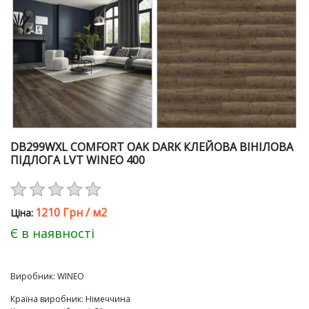
DB299WXL COMFORT OAK DARK КЛЕЙОВА ВІНІЛОВА
ПІДЛОГА LVT WINEO 400
1210 Грн
/
м2
Цiна:
Є в наявності
Виробник:
WINEO
Країна виробник
:
Німеччина