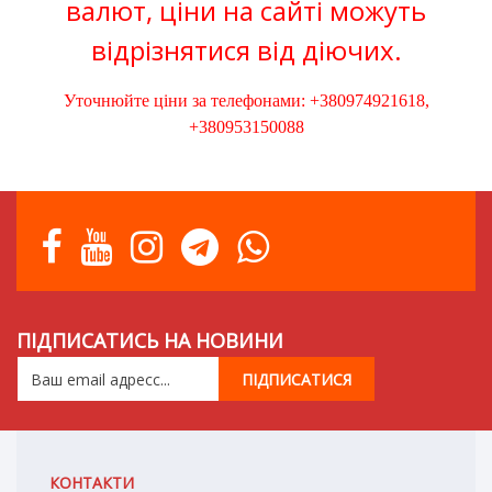
валют, ціни на сайті можуть
відрізнятися від діючих.
Уточнюйте ціни за телефонами: +380974921618,
+380953150088
ПІДПИСАТИСЬ НА НОВИНИ
КОНТАКТИ