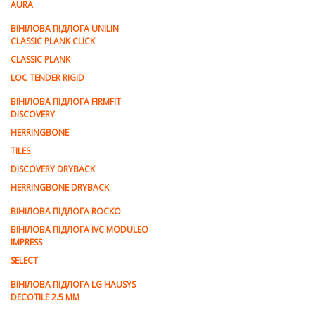
AURA
ВІНІЛОВА ПІДЛОГА UNILIN
CLASSIC PLANK CLICK
CLASSIC PLANK
LOC TENDER RIGID
ВІНІЛОВА ПІДЛОГА FIRMFIT
DISCOVERY
HERRINGBONE
TILES
DISCOVERY DRYBACK
HERRINGBONE DRYBACK
ВІНІЛОВА ПІДЛОГА ROCKO
ВІНІЛОВА ПІДЛОГА IVC MODULEO
IMPRESS
SELECT
ВІНІЛОВА ПІДЛОГА LG HAUSYS
DECOTILE 2.5 MM