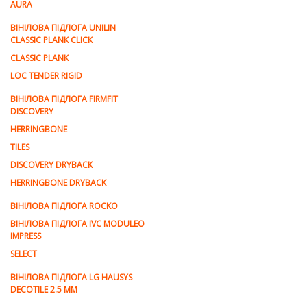
AURA
ВІНІЛОВА ПІДЛОГА UNILIN
CLASSIC PLANK CLICK
CLASSIC PLANK
LOC TENDER RIGID
ВІНІЛОВА ПІДЛОГА FIRMFIT
DISCOVERY
HERRINGBONE
TILES
DISCOVERY DRYBACK
HERRINGBONE DRYBACK
ВІНІЛОВА ПІДЛОГА ROCKO
ВІНІЛОВА ПІДЛОГА IVC MODULEO
IMPRESS
SELECT
ВІНІЛОВА ПІДЛОГА LG HAUSYS
DECOTILE 2.5 MM