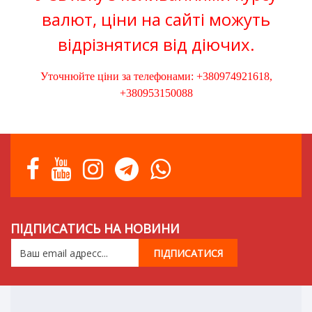
валют, ціни на сайті можуть
відрізнятися від діючих.
Уточнюйте ціни за телефонами: +380974921618,
+380953150088
ПІДПИСАТИСЬ НА НОВИНИ