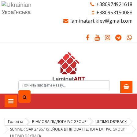
+380974921618
Українська
+380953150088
laminatart.kiev@gmail.com
Головна
ВІНІЛОВА ПІДЛОГА IVC GROUP
ULTIMO DRYBACK
SUMMER OAK 24867 КЛЕЙОВА ВІНІЛОВА ПІДЛОГА LVT IVC GROUP
ULTIMO DRYBACK