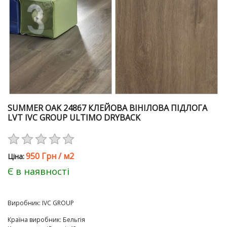
SUMMER OAK 24867 КЛЕЙОВА ВІНІЛОВА ПІДЛОГА
LVT IVC GROUP ULTIMO DRYBACK
950 Грн
/
м2
Цiна:
Є в наявності
Виробник:
IVC GROUP
Країна виробник
:
Бельгія