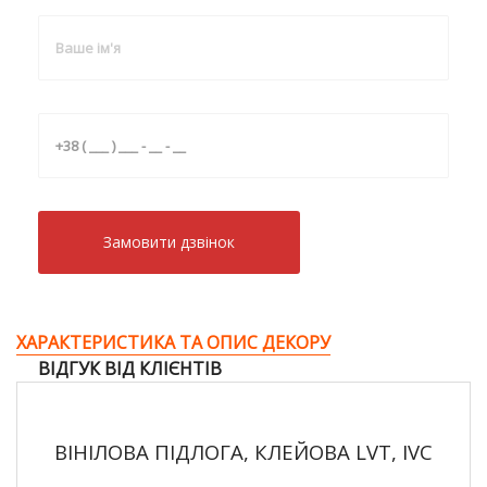
Замовити дзвiнок
ХАРАКТЕРИСТИКА ТА ОПИС ДЕКОРУ
ВІДГУК ВІД КЛІЄНТІВ
ВІНІЛОВА ПІДЛОГА, КЛЕЙОВА LVT, IVC