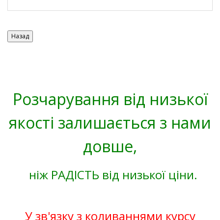
Розчарування від низької
якості залишається з нами
довше,
ніж РАДІСТЬ від низької ціни.
У зв'язку з коливаннями курсу