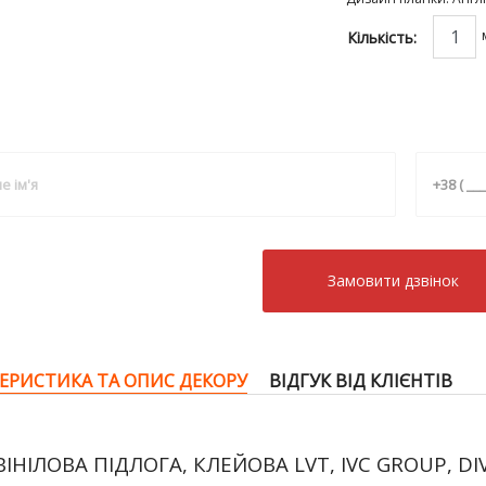
Кількість:
Замовити дзвiнок
ЕРИСТИКА ТА ОПИС ДЕКОРУ
ВІДГУК ВІД КЛІЄНТІВ
ВІНІЛОВА ПІДЛОГА, КЛЕЙОВА LVT, IVC GROUP, D