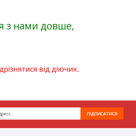
я з нами довше,
ідрізнятися від діючих.