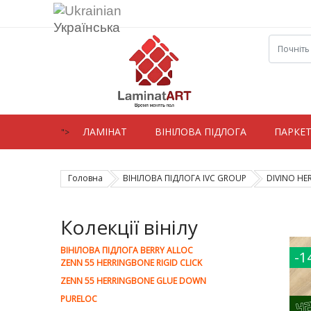
Українська
ЛАМIНАТ
ВIНIЛОВА ПІДЛОГА
ПАРКЕ
">
Головна
ВІНІЛОВА ПІДЛОГА IVC GROUP
DIVINO HE
Колекції вінілу
ВІНІЛОВА ПІДЛОГА BERRY ALLOC
-1
ZENN 55 HERRINGBONE RIGID CLICK
ZENN 55 HERRINGBONE GLUE DOWN
PURELOC