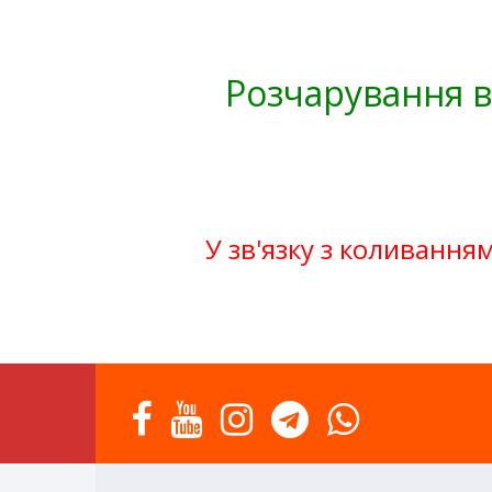
Розчарування в
У зв'язку з коливанням