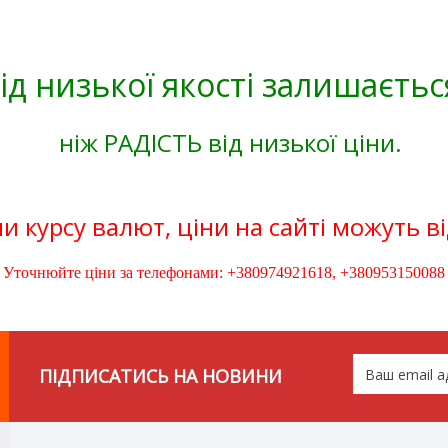
ід низької якості залишаєтьс
ніж РАДІСТЬ від низької ціни.
и курсу валют, ціни на сайті можуть в
Уточнюйте ціни за телефонами: +380974921618, +380953150088
ПІДПИСАТИСЬ НА НОВИНИ