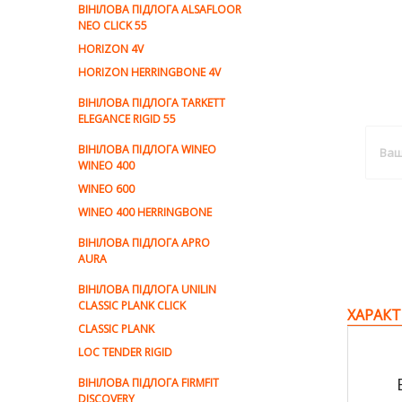
ВІНІЛОВА ПІДЛОГА ALSAFLOOR
NEO CLICK 55
HORIZON 4V
HORIZON HERRINGBONE 4V
ВІНІЛОВА ПІДЛОГА TARKETT
ELEGANCE RIGID 55
ВІНІЛОВА ПІДЛОГА WINEO
WINEO 400
WINEO 600
WINEO 400 HERRINGBONE
ВІНІЛОВА ПІДЛОГА APRO
AURA
ВІНІЛОВА ПІДЛОГА UNILIN
CLASSIC PLANK CLICK
ХАРАКТ
CLASSIC PLANK
LOC TENDER RIGID
ВІНІЛОВА ПІДЛОГА FIRMFIT
DISCOVERY