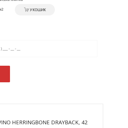
м2
У КОШИК
IVINO HERRINGBONE DRAYBACK, 42