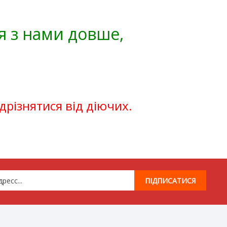
я з нами довше,
ідрізнятися від діючих.