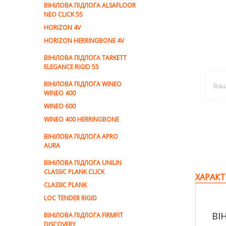
ВІНІЛОВА ПІДЛОГА ALSAFLOOR
NEO CLICK 55
HORIZON 4V
HORIZON HERRINGBONE 4V
ВІНІЛОВА ПІДЛОГА TARKETT
ELEGANCE RIGID 55
ВІНІЛОВА ПІДЛОГА WINEO
WINEO 400
WINEO 600
WINEO 400 HERRINGBONE
ВІНІЛОВА ПІДЛОГА APRO
AURA
ВІНІЛОВА ПІДЛОГА UNILIN
CLASSIC PLANK CLICK
ХАРАКТ
CLASSIC PLANK
LOC TENDER RIGID
ВІ
ВІНІЛОВА ПІДЛОГА FIRMFIT
DISCOVERY