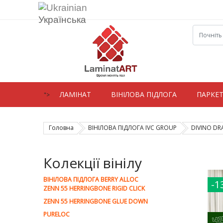
Українська
ЛАМIНАТ
ВIНIЛОВА ПІДЛОГА
ПАРКЕ
">
Головна
ВІНІЛОВА ПІДЛОГА IVC GROUP
DIVINO DR
Колекції вінілу
ВІНІЛОВА ПІДЛОГА BERRY ALLOC
-1
ZENN 55 HERRINGBONE RIGID CLICK
ZENN 55 HERRINGBONE GLUE DOWN
PURELOC