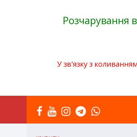
Розчарування в
У зв'язку з коливанням