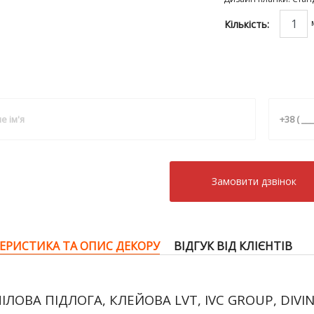
Кількість:
Замовити дзвiнок
ЕРИСТИКА ТА ОПИС ДЕКОРУ
ВІДГУК ВІД КЛІЄНТІВ
НІЛОВА ПІДЛОГА, КЛЕЙОВА LVT, IVC GROUP, DIVIN