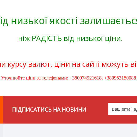
ід низької якості залишаєтьс
ніж РАДІСТЬ від низької ціни.
и курсу валют, ціни на сайті можуть в
Уточнюйте ціни за телефонами: +380974921618, +380953150088
ПІДПИСАТИСЬ НА НОВИНИ