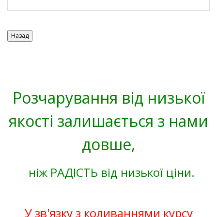
Розчарування від низької
якості залишається з нами
довше,
ніж РАДІСТЬ від низької ціни.
У зв'язку з коливаннями курсу