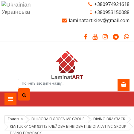
+380974921618
Українська
+380953150088
laminatart.kiev@gmail.com
Головна
ВІНІЛОВА ПІДЛОГА IVC GROUP
DIVINO DRAYBACK
KENTUCKY OAK 83113 КЛЕЙОВА ВІНІЛОВА ПІДЛОГА LVT IVC GROUP
DIVINO DRAYBACK