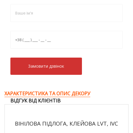
Замовити дзвiнок
ХАРАКТЕРИСТИКА ТА ОПИС ДЕКОРУ
ВІДГУК ВІД КЛІЄНТІВ
ВІНІЛОВА ПІДЛОГА, КЛЕЙОВА LVT, IVC