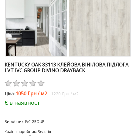
KENTUCKY OAK 83113 КЛЕЙОВА ВІНІЛОВА ПІДЛОГА
LVT IVC GROUP DIVINO DRAYBACK
1050 Грн
/
м2
Цiна:
1220 Грн
/
м2
Є в наявності
Виробник:
IVC GROUP
Країна виробник
:
Бельгія