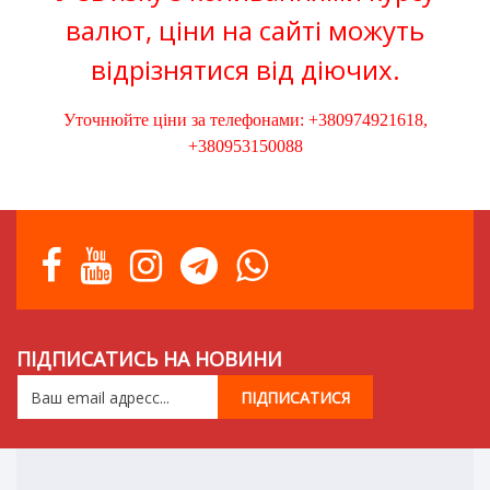
валют, ціни на сайті можуть
відрізнятися від діючих.
Уточнюйте ціни за телефонами: +380974921618,
+380953150088
ПІДПИСАТИСЬ НА НОВИНИ