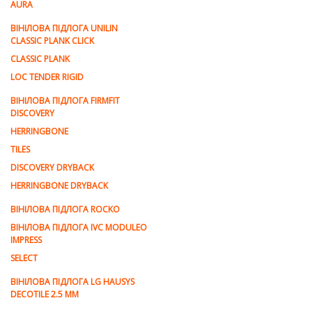
AURA
ВІНІЛОВА ПІДЛОГА UNILIN
CLASSIC PLANK CLICK
CLASSIC PLANK
LOC TENDER RIGID
ВІНІЛОВА ПІДЛОГА FIRMFIT
DISCOVERY
HERRINGBONE
TILES
DISCOVERY DRYBACK
HERRINGBONE DRYBACK
ВІНІЛОВА ПІДЛОГА ROCKO
ВІНІЛОВА ПІДЛОГА IVC MODULEO
IMPRESS
SELECT
ВІНІЛОВА ПІДЛОГА LG HAUSYS
DECOTILE 2.5 MM