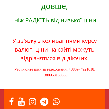
довше,
ніж РАДІСТЬ від низької ціни.
У зв'язку з коливаннями курсу
валют, ціни на сайті можуть
відрізнятися від діючих.
Уточнюйте ціни за телефонами: +380974921618,
+380953150088