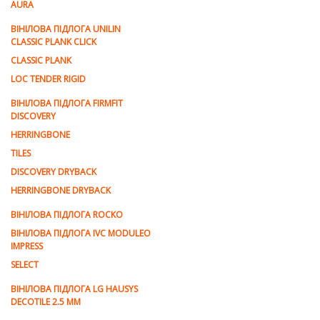
AURA
ВІНІЛОВА ПІДЛОГА UNILIN
CLASSIC PLANK CLICK
CLASSIC PLANK
LOC TENDER RIGID
ВІНІЛОВА ПІДЛОГА FIRMFIT
DISCOVERY
HERRINGBONE
TILES
DISCOVERY DRYBACK
HERRINGBONE DRYBACK
ВІНІЛОВА ПІДЛОГА ROCKO
ВІНІЛОВА ПІДЛОГА IVC MODULEO
IMPRESS
SELECT
ВІНІЛОВА ПІДЛОГА LG HAUSYS
DECOTILE 2.5 MM