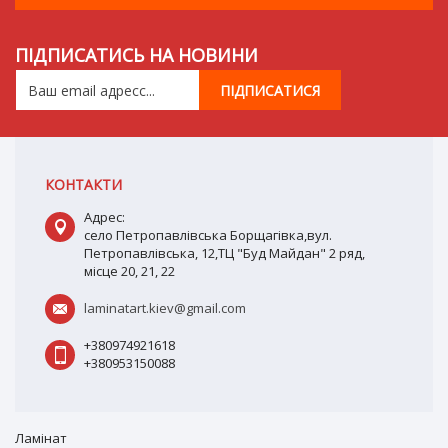
ПІДПИСАТИСЬ НА НОВИНИ
КОНТАКТИ
Адрес:
село Петропавлівська Борщагівка,вул.
Петропавлівська, 12,ТЦ "Буд Майдан" 2 ряд,
місце 20, 21, 22
laminatart.kiev@gmail.com
+380974921618
+380953150088
Ламiнат