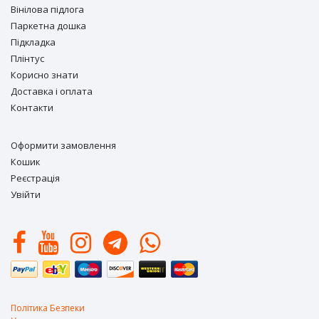
Вiнiлова підлога
Паркетна дошка
Підкладка
Плінтус
Корисно знати
Доставка і оплата
Контакти
Оформити замовлення
Кошик
Реєстрація
Увійти
Політика Безпеки