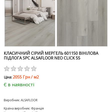
КЛАСИЧНИЙ СІРИЙ МЕРГЕЛЬ 601150 ВІНІЛОВА
ПІДЛОГА SPC ALSAFLOOR NEO CLICK 55
2055 Грн
/
м2
Цiна:
Є в наявності
Виробник:
ALSAFLOOR
Країна виробник
:
Франція