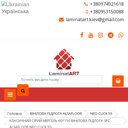
+380974921618
Українська
+380953150088
laminatart.kiev@gmail.com
Головна
ВІНІЛОВА ПІДЛОГА ALSAFLOOR
NEO CLICK 55
КЛАСИЧНИЙ СІРИЙ МЕРГЕЛЬ 601150 ВІНІЛОВА ПІДЛОГА SPC
ALSAFLOOR NEO CLICK 55