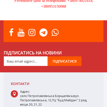
Уточнюйте ціни за телефонами: +380974921618,
+380953150088
ПІДПИСАТИСЬ НА НОВИНИ
КОНТАКТИ
Адрес:
село Петропавлівська Борщагівка,вул.
Петропавлівська, 12,ТЦ "Буд Майдан" 2 ряд,
місце 20, 21, 22