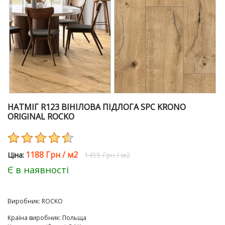
НАТМІГ R123 ВІНІЛОВА ПІДЛОГА SPC KRONO
ORIGINAL ROCKO
1188 Грн
/
м2
Цiна:
1455 Грн
/
м2
Є в наявності
Виробник:
ROCKO
Країна виробник
:
Польща