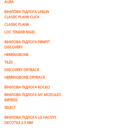
AURA
ВІНІЛОВА ПІДЛОГА UNILIN
CLASSIC PLANK CLICK
CLASSIC PLANK
LOC TENDER RIGID
ВІНІЛОВА ПІДЛОГА FIRMFIT
DISCOVERY
HERRINGBONE
TILES
DISCOVERY DRYBACK
HERRINGBONE DRYBACK
ВІНІЛОВА ПІДЛОГА ROCKO
ВІНІЛОВА ПІДЛОГА IVC MODULEO
IMPRESS
SELECT
ВІНІЛОВА ПІДЛОГА LG HAUSYS
DECOTILE 2.5 MM