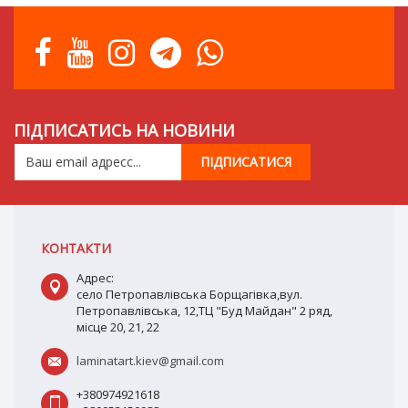
ПІДПИСАТИСЬ НА НОВИНИ
КОНТАКТИ
Адрес:
село Петропавлівська Борщагівка,вул.
Петропавлівська, 12,ТЦ "Буд Майдан" 2 ряд,
місце 20, 21, 22
laminatart.kiev@gmail.com
+380974921618