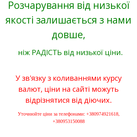
Розчарування від низької
якості залишається з нами
довше,
ніж РАДІСТЬ від низької ціни.
У зв'язку з коливаннями курсу
валют, ціни на сайті можуть
відрізнятися від діючих.
Уточнюйте ціни за телефонами: +380974921618,
+380953150088