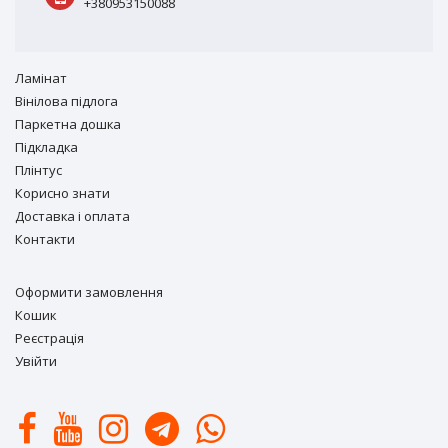
+380953150088
Ламiнат
Вiнiлова підлога
Паркетна дошка
Підкладка
Плінтус
Корисно знати
Доставка і оплата
Контакти
Оформити замовлення
Кошик
Реєстрація
Увійти