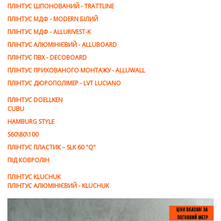
ПЛІНТУС ШПОНОВАНИЙ - TRATTLINE
ПЛІНТУС МДФ - MODERN БІЛИЙ
ПЛІНТУС МДФ - ALLURIVEST-K
ПЛІНТУС АЛЮМІНІЄВИЙ - ALLUBOARD
ПЛІНТУС ПВХ - DECOBOARD
ПЛІНТУС ПРИХОВАНОГО МОНТАЖУ - ALLUWALL
ПЛІНТУС ДЮРОПОЛІМЕР - LVT LUCIANO
ПЛІНТУС DOELLKEN
CUBU
HAMBURG STYLE
S60\80\100
ПЛІНТУС ПЛАСТИК – SLK 60 "Q"
ПІД КОВРОЛІН
ПЛІНТУС KLUCHUK
ПЛІНТУС АЛЮМІНІЄВИЙ - KLUCHUK