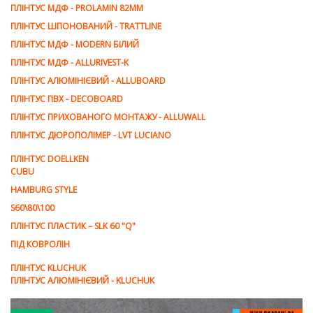
ПЛІНТУС МДФ - PROLAMIN 82ММ
ПЛІНТУС ШПОНОВАНИЙ - TRATTLINE
ПЛІНТУС МДФ - MODERN БІЛИЙ
ПЛІНТУС МДФ - ALLURIVEST-K
ПЛІНТУС АЛЮМІНІЄВИЙ - ALLUBOARD
ПЛІНТУС ПВХ - DECOBOARD
ПЛІНТУС ПРИХОВАНОГО МОНТАЖУ - ALLUWALL
ПЛІНТУС ДЮРОПОЛІМЕР - LVT LUCIANO
ПЛІНТУС DOELLKEN
CUBU
HAMBURG STYLE
S60\80\100
ПЛІНТУС ПЛАСТИК – SLK 60 "Q"
ПІД КОВРОЛІН
ПЛІНТУС KLUCHUK
ПЛІНТУС АЛЮМІНІЄВИЙ - KLUCHUK