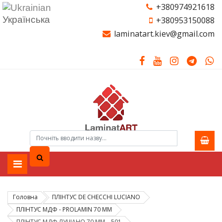
+380974921618
Українська
+380953150088
laminatart.kiev@gmail.com
Головна
ПЛІНТУС DE CHEСCHI LUCIANO
ПЛІНТУС МДФ - PROLAMIN 70 MM
ПЛІНТУС МДФ ЛУЧІАНО 70 ММ – 501