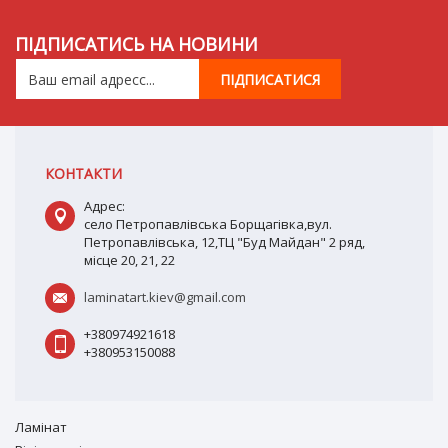
ПІДПИСАТИСЬ НА НОВИНИ
КОНТАКТИ
Адрес:
село Петропавлівська Борщагівка,вул.
Петропавлівська, 12,ТЦ "Буд Майдан" 2 ряд,
місце 20, 21, 22
laminatart.kiev@gmail.com
+380974921618
+380953150088
Ламiнат