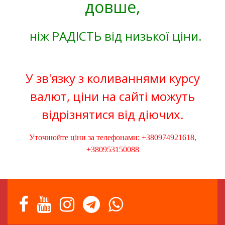
довше,
ніж РАДІСТЬ від низької ціни.
У зв'язку з коливаннями курсу
валют, ціни на сайті можуть
відрізнятися від діючих.
Уточнюйте ціни за телефонами: +380974921618,
+380953150088