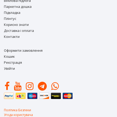
Вiнiлова підлога
Паркетна дошка
Підкладка
Плінтус
Корисно знати
Доставка і оплата
Контакти
Оформити замовлення
Кошик
Реєстрація
Увійти
Політика Безпеки
Угода користувача