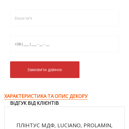
Замовити дзвiнок
ХАРАКТЕРИСТИКА ТА ОПИС ДЕКОРУ
ВІДГУК ВІД КЛІЄНТІВ
ПЛІНТУС МДФ, LUCIANO, PROLAMIN,