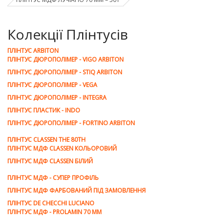
Колекції Плінтусів
ПЛІНТУС ARBITON
ПЛІНТУС ДЮРОПОЛІМЕР - VIGO ARBITON
ПЛІНТУС ДЮРОПОЛІМЕР - STIQ ARBITON
ПЛІНТУС ДЮРОПОЛІМЕР - VEGA
ПЛІНТУС ДЮРОПОЛІМЕР - INTEGRA
ПЛІНТУС ПЛАСТИК - INDO
ПЛІНТУС ДЮРОПОЛІМЕР - FORTINO ARBITON
ПЛІНТУС CLASSEN THE 80TH
ПЛІНТУС МДФ CLASSEN КОЛЬОРОВИЙ
ПЛІНТУС МДФ CLASSEN БІЛИЙ
ПЛІНТУС МДФ - СУПЕР ПРОФІЛЬ
ПЛІНТУС МДФ ФАРБОВАНИЙ ПІД ЗАМОВЛЕННЯ
ПЛІНТУС DE CHEСCHI LUCIANO
ПЛІНТУС МДФ - PROLAMIN 70 MM