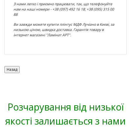
З нами легко і приємно працювати, так, що телефонуйте
нам на наші номери - +38 (097) 492 16 18; +38 (095) 315 00
88
Ви завжди можете купити плінтус МДФ Лучіано в Києві, за
низькою ціною, швидка доставка. Гарантія товару в
інтернет магазині "Ламінат АРТ".
Розчарування від низької
якості залишається з нами