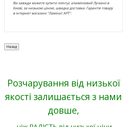
Ви завжди можете купити плінтус алюмінієвий Лучіано в
Києві, за низькою ціною, швидка доставка. Гарантія товару
в інтернет магазині "Ламінат АРТ".
Розчарування від низької
якості залишається з нами
довше,
ніж РАДІСТЬ від низької ціни.