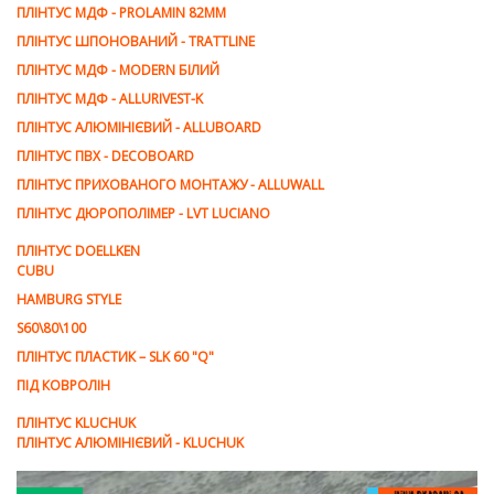
ПЛІНТУС МДФ - PROLAMIN 82ММ
ПЛІНТУС ШПОНОВАНИЙ - TRATTLINE
ПЛІНТУС МДФ - MODERN БІЛИЙ
ПЛІНТУС МДФ - ALLURIVEST-K
ПЛІНТУС АЛЮМІНІЄВИЙ - ALLUBOARD
ПЛІНТУС ПВХ - DECOBOARD
ПЛІНТУС ПРИХОВАНОГО МОНТАЖУ - ALLUWALL
ПЛІНТУС ДЮРОПОЛІМЕР - LVT LUCIANO
ПЛІНТУС DOELLKEN
CUBU
HAMBURG STYLE
S60\80\100
ПЛІНТУС ПЛАСТИК – SLK 60 "Q"
ПІД КОВРОЛІН
ПЛІНТУС KLUCHUK
ПЛІНТУС АЛЮМІНІЄВИЙ - KLUCHUK