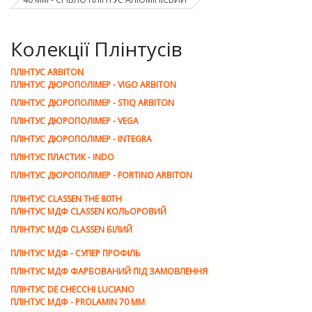
Колекції Плінтусів
ПЛІНТУС ARBITON
ПЛІНТУС ДЮРОПОЛІМЕР - VIGO ARBITON
ПЛІНТУС ДЮРОПОЛІМЕР - STIQ ARBITON
ПЛІНТУС ДЮРОПОЛІМЕР - VEGA
ПЛІНТУС ДЮРОПОЛІМЕР - INTEGRA
ПЛІНТУС ПЛАСТИК - INDO
ПЛІНТУС ДЮРОПОЛІМЕР - FORTINO ARBITON
ПЛІНТУС CLASSEN THE 80TH
ПЛІНТУС МДФ CLASSEN КОЛЬОРОВИЙ
ПЛІНТУС МДФ CLASSEN БІЛИЙ
ПЛІНТУС МДФ - СУПЕР ПРОФІЛЬ
ПЛІНТУС МДФ ФАРБОВАНИЙ ПІД ЗАМОВЛЕННЯ
ПЛІНТУС DE CHEСCHI LUCIANO
ПЛІНТУС МДФ - PROLAMIN 70 MM