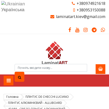
+380974921618
Українська
+380953150088
laminatart.kiev@gmail.com
Головна
ПЛІНТУС DE CHEСCHI LUCIANO
ПЛІНТУС АЛЮМІНІЄВИЙ - ALLUBOARD
40 ММ - СРІБЛО ПЛІНТУС АЛЮМІНІЄВИЙ