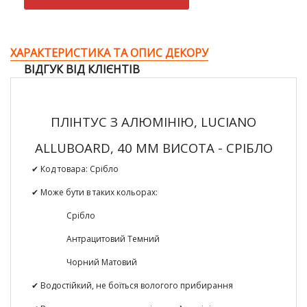
ХАРАКТЕРИСТИКА ТА ОПИС ДЕКОРУ
ВІДГУК ВІД КЛІЄНТІВ
ПЛІНТУС З АЛЮМІНІЮ, LUCIANO
ALLUBOARD, 40 ММ ВИСОТА - СРІБЛО
✔ Код товара:
Срібло
✔ Може бути в таких кольорах:
Срібло
Антрацитовий Темний
Чорний Матовий
✔ Водостійкий, не боїться вологого прибирання