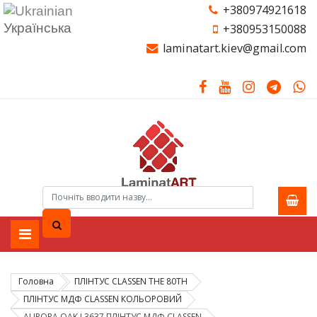
+380974921618
Українська
+380953150088
laminatart.kiev@gmail.com
Головна
ПЛІНТУС CLASSEN THE 80TH
ПЛІНТУС МДФ CLASSEN КОЛЬОРОВИЙ
AURORA OAK L3637 ПЛІНТУС МДФ CLASSEN