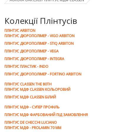
Колекції Плінтусів
ПЛІНТУС ARBITON
ПЛІНТУС ДЮРОПОЛІМЕР - VIGO ARBITON
ПЛІНТУС ДЮРОПОЛІМЕР - STIQ ARBITON
ПЛІНТУС ДЮРОПОЛІМЕР - VEGA
ПЛІНТУС ДЮРОПОЛІМЕР - INTEGRA
ПЛІНТУС ПЛАСТИК - INDO
ПЛІНТУС ДЮРОПОЛІМЕР - FORTINO ARBITON
ПЛІНТУС CLASSEN THE 80TH
ПЛІНТУС МДФ CLASSEN КОЛЬОРОВИЙ
ПЛІНТУС МДФ CLASSEN БІЛИЙ
ПЛІНТУС МДФ - СУПЕР ПРОФІЛЬ
ПЛІНТУС МДФ ФАРБОВАНИЙ ПІД ЗАМОВЛЕННЯ
ПЛІНТУС DE CHEСCHI LUCIANO
ПЛІНТУС МДФ - PROLAMIN 70 MM