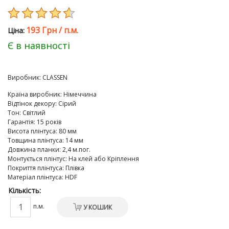
193 Грн
/
п.м.
Цiна:
Є в наявності
Виробник:
CLASSEN
Країна виробник
:
Німеччина
Відтінок декору
:
Сірий
Тон
:
Світлий
Гарантія
:
15 років
Висота плінтуса
:
80 мм
Товщина плінтуса
:
14 мм
Довжина планки
:
2,4 м.пог.
Монтується плінтус
:
На клей або Кріплення
Покриття плінтуса
:
Плівка
Матеріал плінтуса
:
HDF
Кількість:
п.м.
У КОШИК