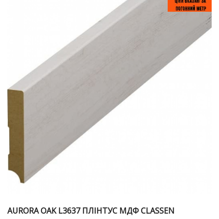
AURORA OAK L3637 ПЛІНТУС МДФ CLASSEN