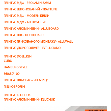
ПЛІНТУС МДФ - PROLAMIN 82ММ
ПЛІНТУС ШПОНОВАНИЙ - TRATTLINE
ПЛІНТУС МДФ - MODERN БІЛИЙ
ПЛІНТУС МДФ - ALLURIVEST-K
ПЛІНТУС АЛЮМІНІЄВИЙ - ALLUBOARD
ПЛІНТУС ПВХ - DECOBOARD
ПЛІНТУС ПРИХОВАНОГО МОНТАЖУ - ALLUWALL
ПЛІНТУС ДЮРОПОЛІМЕР - LVT LUCIANO
ПЛІНТУС DOELLKEN
CUBU
HAMBURG STYLE
S60\80\100
ПЛІНТУС ПЛАСТИК – SLK 60 "Q"
ПІД КОВРОЛІН
ПЛІНТУС KLUCHUK
ПЛІНТУС АЛЮМІНІЄВИЙ - KLUCHUK