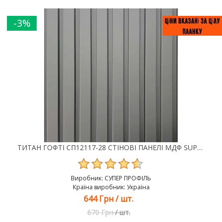
-3%
ТИТАН ГОФТІ СП12117-28 СТІНОВІ ПАНЕЛІ МДФ SUPER PROFIL
Виробник:
СУПЕР ПРОФІЛЬ
Країна виробник: Україна
644 Грн
/
шт.
670 Грн
/
шт.