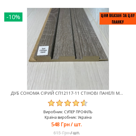
-10%
ДУБ СОНОМА СІРИЙ СП12117-11 СТІНОВІ ПАНЕЛІ МДФ SUPER PROFIL
Виробник:
СУПЕР ПРОФІЛЬ
Країна виробник: Україна
548 Грн
/
шт.
615 Грн
/
шт.