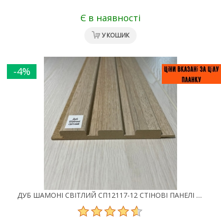
Є в наявності
У КОШИК
-4%
ДУБ ШАМОНІ СВІТЛИЙ СП12117-12 СТІНОВІ ПАНЕЛІ МДФ SUPER PROFIL