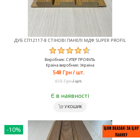
ДУБ СП12117-8 СТІНОВІ ПАНЕЛІ МДФ SUPER PROFIL
Виробник:
СУПЕР ПРОФІЛЬ
Країна виробник: Україна
548 Грн
/
шт.
615 Грн
/
шт.
Є в наявності
У КОШИК
-10%