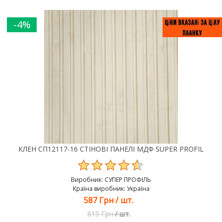
-4%
КЛЕН СП12117-16 СТІНОВІ ПАНЕЛІ МДФ SUPER PROFIL
Виробник:
СУПЕР ПРОФІЛЬ
Країна виробник: Україна
587 Грн
/
шт.
615 Грн
/
шт.