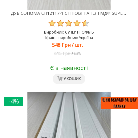
ДУБ СОНОМА СП12117-1 СТІНОВІ ПАНЕЛІ МДФ SUPER PROFIL
Виробник:
СУПЕР ПРОФІЛЬ
Країна виробник: Україна
548 Грн
/
шт.
615 Грн
/
шт.
Є в наявності
У КОШИК
-4%