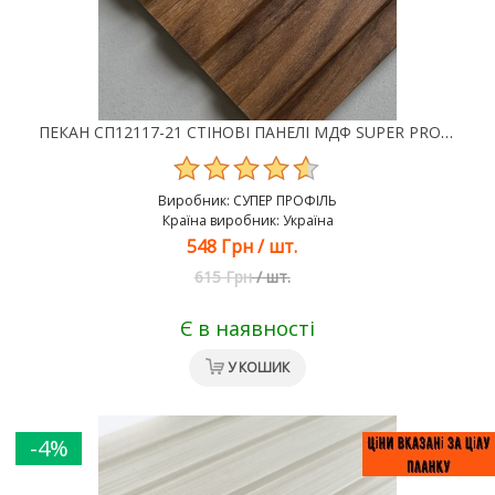
ПЕКАН СП12117-21 СТІНОВІ ПАНЕЛІ МДФ SUPER PROFIL
Виробник:
СУПЕР ПРОФІЛЬ
Країна виробник: Україна
548 Грн
/
шт.
615 Грн
/
шт.
Є в наявності
У КОШИК
-4%