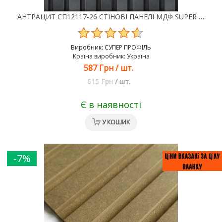
АНТРАЦИТ СП12117-26 СТІНОВІ ПАНЕЛІ МДФ SUPER PROFIL
Виробник:
СУПЕР ПРОФІЛЬ
Країна виробник: Україна
587 Грн
/
шт.
615 Грн
/
шт.
Є в наявності
У КОШИК
-7%