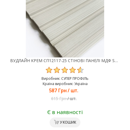
ВУДЛАЙН КРЕМ СП12117-25 СТІНОВІ ПАНЕЛІ МДФ SUPER PROFIL
Виробник:
СУПЕР ПРОФІЛЬ
Країна виробник: Україна
587 Грн
/
шт.
615 Грн
/
шт.
Є в наявності
У КОШИК