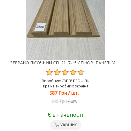
ЗЕБРАНО ПІСОЧНИЙ СП12117-15 СТІНОВІ ПАНЕЛІ МДФ SUPER PROFIL
Виробник:
СУПЕР ПРОФІЛЬ
Країна виробник: Україна
587 Грн
/
шт.
615 Грн
/
шт.
Є в наявності
У КОШИК