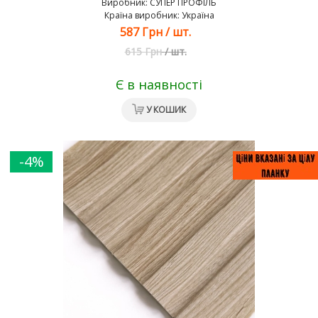
Виробник:
СУПЕР ПРОФІЛЬ
Країна виробник: Україна
587 Грн
/
шт.
615 Грн
/
шт.
Є в наявності
У КОШИК
-4%