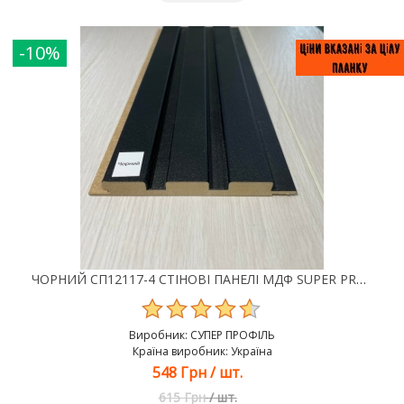
-10%
ЧОРНИЙ СП12117-4 СТІНОВІ ПАНЕЛІ МДФ SUPER PROFIL
Виробник:
СУПЕР ПРОФІЛЬ
Країна виробник: Україна
548 Грн
/
шт.
615 Грн
/
шт.