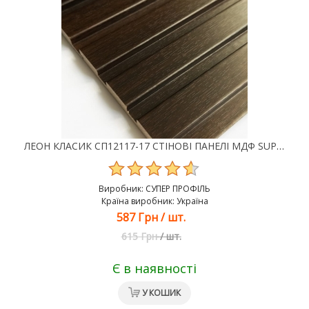
ЛЕОН КЛАСИК СП12117-17 СТІНОВІ ПАНЕЛІ МДФ SUPER PROFIL
Виробник:
СУПЕР ПРОФІЛЬ
Країна виробник: Україна
587 Грн
/
шт.
615 Грн
/
шт.
Є в наявності
У КОШИК