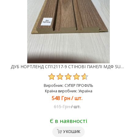
ДУБ НОРТЛЕНД СП12117-9 СТІНОВІ ПАНЕЛІ МДФ SUPER PROFIL
Виробник:
СУПЕР ПРОФІЛЬ
Країна виробник: Україна
548 Грн
/
шт.
615 Грн
/
шт.
Є в наявності
У КОШИК