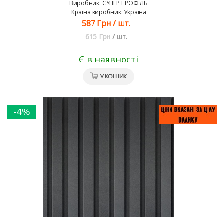
Виробник:
СУПЕР ПРОФІЛЬ
Країна виробник: Україна
587 Грн
/
шт.
615 Грн
/
шт.
Є в наявності
У КОШИК
-4%