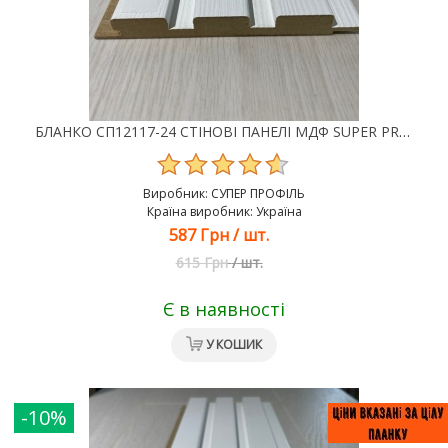
БЛАНКО СП12117-24 СТІНОВІ ПАНЕЛІ МДФ SUPER PROFIL
Виробник:
СУПЕР ПРОФІЛЬ
Країна виробник: Україна
587 Грн
/
шт.
615 Грн
/
шт.
Є в наявності
У КОШИК
-10%