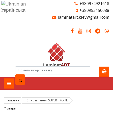
+380974921618
Українська
+380953150088
laminatart.kiev@gmail.com
Головна
Стінові панелі SUPER PROFIL
Фільтри