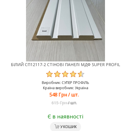
БІЛИЙ СП12117-2 СТІНОВІ ПАНЕЛІ МДФ SUPER PROFIL
Виробник:
СУПЕР ПРОФІЛЬ
Країна виробник: Україна
548 Грн
/
шт.
615 Грн
/
шт.
Є в наявності
У КОШИК