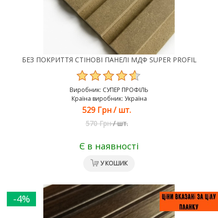
БЕЗ ПОКРИТТЯ СТІНОВІ ПАНЕЛІ МДФ SUPER PROFIL
Виробник:
СУПЕР ПРОФІЛЬ
Країна виробник: Україна
529 Грн
/
шт.
570 Грн
/
шт.
Є в наявності
У КОШИК
-4%