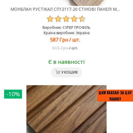
МОНБЛАН РУСТІКАЛ СП12117-20 СТІНОВІ ПАНЕЛІ МДФ SUPER PROFIL
Виробник:
СУПЕР ПРОФІЛЬ
Країна виробник: Україна
587 Грн
/
шт.
615 Грн
/
шт.
Є в наявності
У КОШИК
-10%