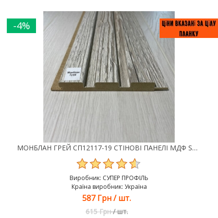
-4%
МОНБЛАН ГРЕЙ СП12117-19 СТІНОВІ ПАНЕЛІ МДФ SUPER PROFIL
Виробник:
СУПЕР ПРОФІЛЬ
Країна виробник: Україна
587 Грн
/
шт.
615 Грн
/
шт.