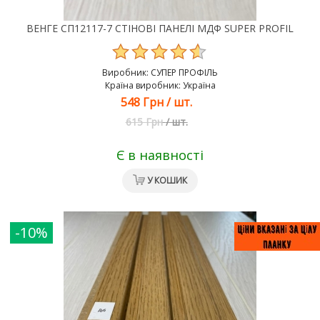
ВЕНГЕ СП12117-7 СТІНОВІ ПАНЕЛІ МДФ SUPER PROFIL
Виробник:
СУПЕР ПРОФІЛЬ
Країна виробник: Україна
548 Грн
/
шт.
615 Грн
/
шт.
Є в наявності
У КОШИК
-10%