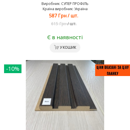
Виробник:
СУПЕР ПРОФІЛЬ
Країна виробник: Україна
587 Грн
/
шт.
615 Грн
/
шт.
Є в наявності
У КОШИК
-10%