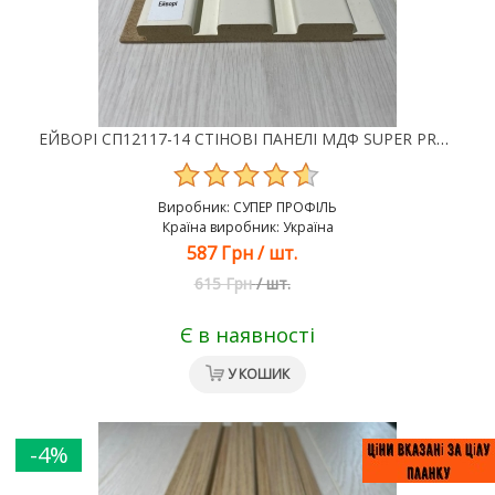
ЕЙВОРІ СП12117-14 СТІНОВІ ПАНЕЛІ МДФ SUPER PROFIL
Виробник:
СУПЕР ПРОФІЛЬ
Країна виробник: Україна
587 Грн
/
шт.
615 Грн
/
шт.
Є в наявності
У КОШИК
-4%