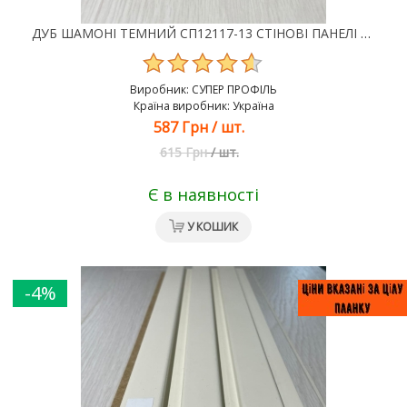
ДУБ ШАМОНІ ТЕМНИЙ СП12117-13 СТІНОВІ ПАНЕЛІ МДФ SUPER PROFIL
Виробник:
СУПЕР ПРОФІЛЬ
Країна виробник: Україна
587 Грн
/
шт.
615 Грн
/
шт.
Є в наявності
У КОШИК
-4%