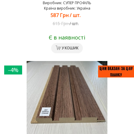
Виробник:
СУПЕР ПРОФІЛЬ
Країна виробник: Україна
587 Грн
/
шт.
615 Грн
/
шт.
Є в наявності
У КОШИК
-4%