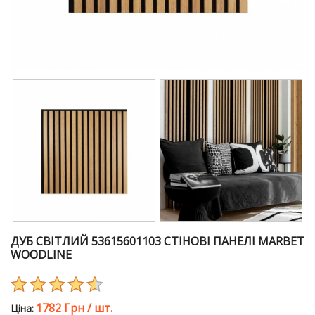
ДУБ СВІТЛИЙ 53615601103 СТІНОВІ ПАНЕЛІ MARBET
WOODLINE
1782 Грн
/
шт.
Цiна: