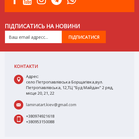
ПІДПИСАТИСЬ НА НОВИНИ
КОНТАКТИ
Адрес:
село Петропавлівська Борщагівка,вул.
Петропавлівська, 12,ТЦ "Буд Майдан" 2 ряд,
місце 20, 21, 22
laminatart.kiev@gmail.com
+380974921618
+380953150088