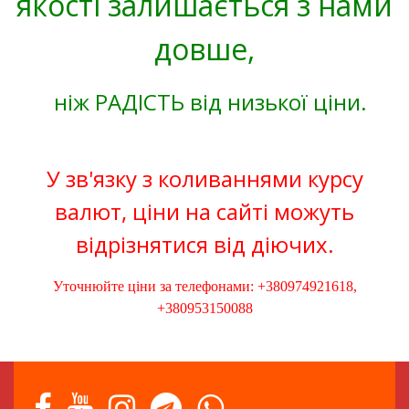
якості залишається з нами
довше,
ніж РАДІСТЬ від низької ціни.
У зв'язку з коливаннями курсу
валют, ціни на сайті можуть
відрізнятися від діючих.
Уточнюйте ціни за телефонами: +380974921618,
+380953150088