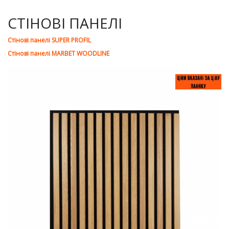
СТІНОВІ ПАНЕЛІ
Стінові панелі SUPER PROFIL
Стінові панелі MARBET WOODLINE