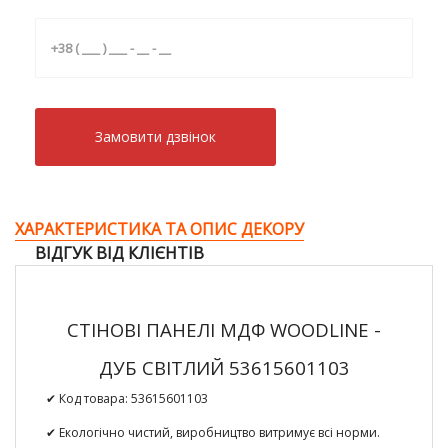
Замовити дзвiнок
ХАРАКТЕРИСТИКА ТА ОПИС ДЕКОРУ
ВІДГУК ВІД КЛІЄНТІВ
СТІНОВІ ПАНЕЛІ МДФ WOODLINE -
ДУБ СВІТЛИЙ 53615601103
✔ Код товара:
53615601103
✔ Екологічно чистий, виробництво витримує всі норми.