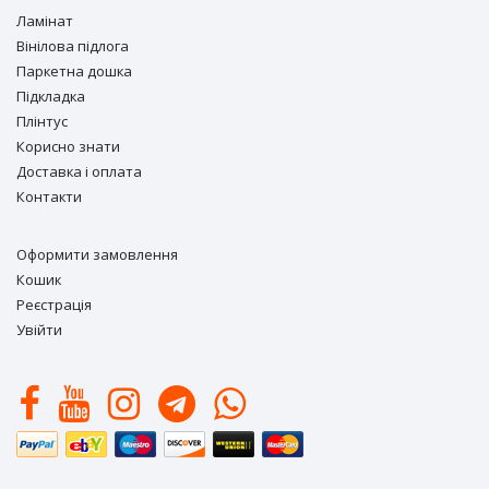
Ламiнат
Вiнiлова підлога
Паркетна дошка
Підкладка
Плінтус
Корисно знати
Доставка і оплата
Контакти
Оформити замовлення
Кошик
Реєстрація
Увійти