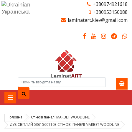
+380974921618
Українська
+380953150088
laminatart.kiev@gmail.com
Головна
Стінові панелі MARBET WOODLINE
ДУБ СВІТЛИЙ 53615601103 СТІНОВІ ПАНЕЛІ MARBET WOODLINE