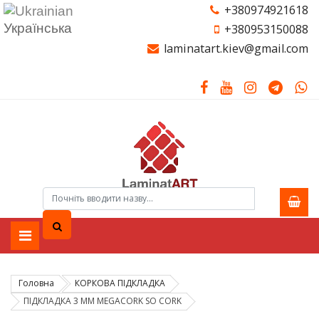
+380974921618
Українська
+380953150088
laminatart.kiev@gmail.com
Головна
КОРКОВА ПІДКЛАДКА
ПІДКЛАДКА 3 ММ MEGACORK SO CORK