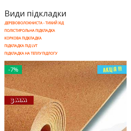
Види підкладки
ДЕРЕВОВОЛОКНИСТА - ТИХИЙ ХІД
ПОЛІСТИРОЛЬНА ПІДКЛАДКА
КОРКОВА ПІДКЛАДКА
ПІДКЛАДКА ПІД LVT
ПІДКЛАДКА НА ТЕПЛУ ПІДЛОГУ
-7%