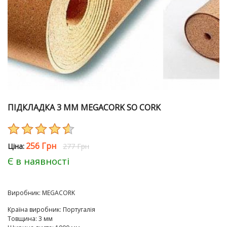
ПІДКЛАДКА 3 ММ MEGACORK SO CORK
256 Грн
Цiна:
277 Грн
Є в наявності
Виробник:
MEGACORK
Країна виробник
:
Португалія
Товщина
:
3 мм