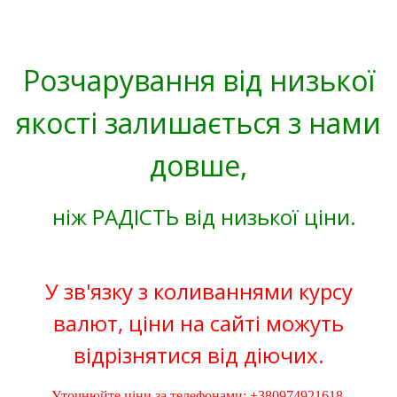
Розчарування від низької
якості залишається з нами
довше,
ніж РАДІСТЬ від низької ціни.
У зв'язку з коливаннями курсу
валют, ціни на сайті можуть
відрізнятися від діючих.
Уточнюйте ціни за телефонами: +380974921618,