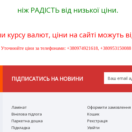
ніж РАДІСТЬ від низької ціни.
и курсу валют, ціни на сайті можуть в
Уточнюйте ціни за телефонами: +380974921618, +380953150088
ПІДПИСАТИСЬ НА НОВИНИ
Ламiнат
Оформити замовлення
Вiнiлова підлога
Кошик
Паркетна дошка
Реєстрація
Підкладка
Увійти