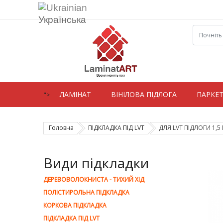
Українська
ЛАМIНАТ
ВIНIЛОВА ПІДЛОГА
ПАРКЕ
">
Головна
ПІДКЛАДКА ПІД LVT
ДЛЯ LVT ПІДЛОГИ 1,5
Види підкладки
ДЕРЕВОВОЛОКНИСТА - ТИХИЙ ХІД
ПОЛІСТИРОЛЬНА ПІДКЛАДКА
КОРКОВА ПІДКЛАДКА
ПІДКЛАДКА ПІД LVT