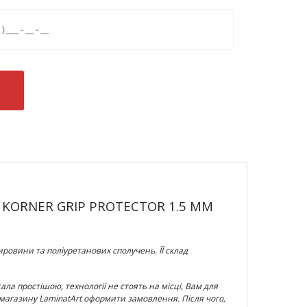
 - KORNER GRIP PROTECTOR 1.5 ММ
ировини та поліуретанових сполучень. ЇЇ склад
ала простішою, технології не стоять на місці, Вам для
-магазину LaminatArt оформити замовлення. Після чого,