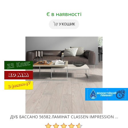
Є в наявності
У КОШИК
ДУБ БАССАНО 56582 ЛАМІНАТ CLASSEN IMPRESSION 4V WR