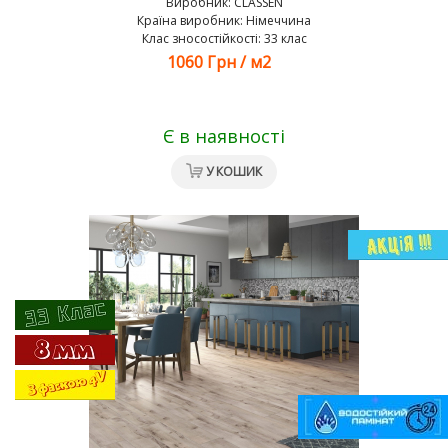
Виробник:
CLASSEN
Країна виробник: Німеччина
Клас зносостійкості: 33 клас
1060 Грн
/
м2
Є в наявності
У КОШИК