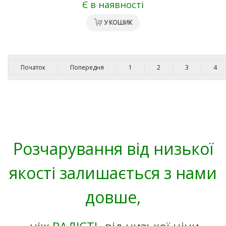
Є в наявності
У КОШИК
Початок
Попередня
1
2
3
4
Розчарування від низької
якості залишається з нами
довше,