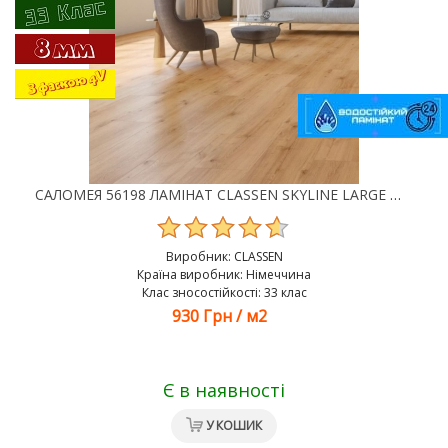
САЛОМЕЯ 56198 ЛАМІНАТ CLASSEN SKYLINE LARGE WR 33 КЛАС 8 ММ
Виробник:
CLASSEN
Країна виробник: Німеччина
Клас зносостійкості: 33 клас
930 Грн
/
м2
Є в наявності
У КОШИК