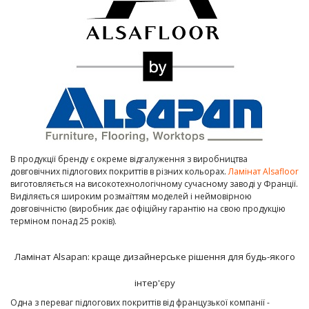
В продукції бренду є окреме відгалуження з виробництва
довговічних підлогових покриттів в різних кольорах.
Ламінат Alsafloor
виготовляється на високотехнологічному сучасному заводі у Франції.
Виділяється широким розмаїттям моделей і неймовірною
довговічністю (виробник дає офіційну гарантію на свою продукцію
терміном понад 25 років).
Ламінат Alsapan: краще дизайнерське рішення для будь-якого
інтер'єру
Одна з переваг підлогових покриттів від французької компанії -