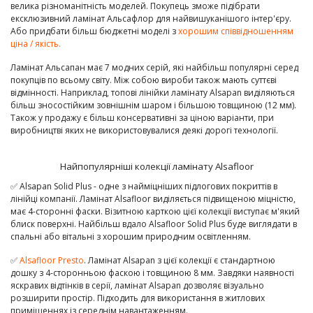
велика різноманітність моделей. Покупець зможе підібрати
ексклюзивний ламінат Альсафлор для найвишуканішого інтер'єру.
Або придбати більш бюджетні моделі з
хорошим співвідношенням
ціна / якість.
Ламінат Альсапан має 7 модних серій, які найбільш популярні серед
покупців по всьому світу. Між собою вироби також мають суттєві
відмінності. Наприклад, топові лінійки ламінату Alsapan виділяються
більш зносостійким зовнішнім шаром і більшою товщиною (12 мм).
Також у продажу є більш консервативні за ціною варіанти, при
виробництві яких не використовувалися деякі дорогі технології.
Найпопулярніші колекції ламінату Alsafloor
✅ Alsapan Solid Plus - одне з найміцніших підлогових покриттів в
лінійці компанії. Ламінат Alsafloor виділяється підвищеною міцністю,
має 4-сторонні фаски. Візитною карткою цієї колекції виступає м'який
блиск поверхні. Найбільш вдало Alsafloor Solid Plus буде виглядати в
спальні або вітальні з хорошим природним освітленням.
✅
Alsafloor Presto
. Ламінат Alsapan з цієї колекції є стандартною
дошку з 4-сторонньою фаскою і товщиною 8 мм. Завдяки наявності
яскравих відтінків в серії, ламінат Alsapan дозволяє візуально
розширити простір. Підходить для використання в житлових
приміщеннях із середнім навантаженням.