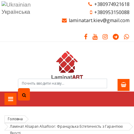
+380974921618
Українська
+380953150088
laminatart.kiev@gmail.com
Головна
Ламінат Alsapan Alsafloor: Французька Естетичність з Гарантією
Якості