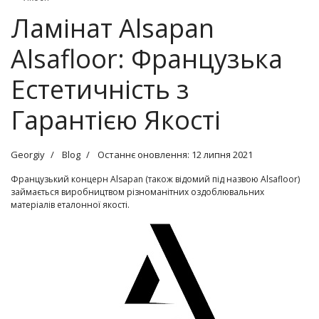
Ламінат Alsapan
Alsafloor: Французька
Естетичність з
Гарантією Якості
Georgiy
Blog
Останнє оновлення: 12 липня 2021
Французький концерн Alsapan (також відомий під назвою Alsafloor)
займається виробництвом різноманітних оздоблювальних
матеріалів еталонної якості.