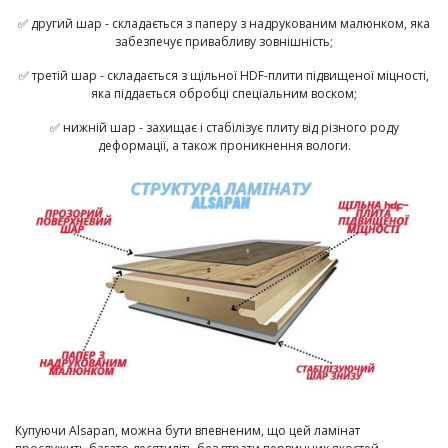
✅
другий шар
- складається з паперу з надрукованим малюнком, яка
забезпечує привабливу зовнішність;
✅
третій шар
- складається з щільної HDF-плити підвищеної міцності,
яка піддається обробці спеціальним воском;
✅
нижній шар
- захищає і стабілізує плиту від різного роду
деформації, а також проникнення вологи.
Купуючи Alsapan, можна бути впевненим, що цей ламінат