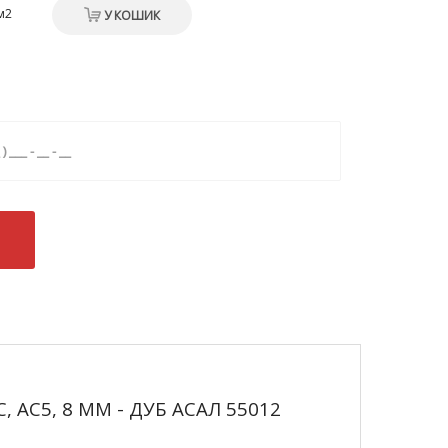
м2
У КОШИК
, AC5, 8 ММ - ДУБ АСАЛ 55012