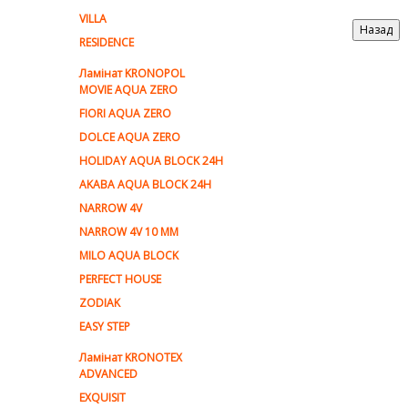
VILLA
RESIDENCE
Ламiнат KRONOPOL
MOVIE AQUA ZERO
FIORI AQUA ZERO
DOLCE AQUA ZERO
HOLIDAY AQUA BLOCK 24H
AKABA AQUA BLOCK 24H
NARROW 4V
NARROW 4V 10 MM
MILO AQUA BLOCK
PERFECT HOUSE
ZODIAK
EASY STEP
Ламінат KRONOTEX
ADVANCED
EXQUISIT