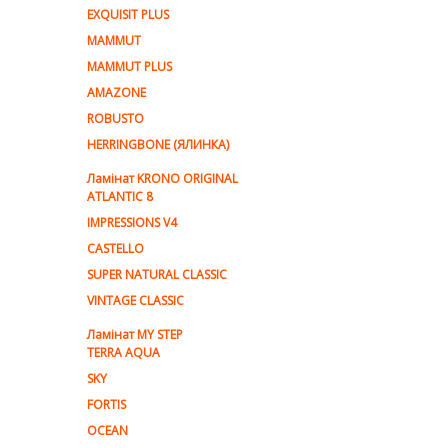
EXQUISIT PLUS
MAMMUT
MAMMUT PLUS
AMAZONE
ROBUSTO
HERRINGBONE (ЯЛИНКА)
Ламiнат KRONO ORIGINAL
ATLANTIC 8
IMPRESSIONS V4
CASTELLO
SUPER NATURAL CLASSIC
VINTAGE CLASSIC
Ламінат MY STEP
TERRA AQUA
SKY
FORTIS
OCEAN