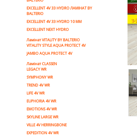
BALTERIO
EXCELLENT 4V 33 HYDRO ЛАМІНАТ BY
BALTERIO
EXCELLENT 4V 33 HYDRO 10 ММ
EXCELLENT NEXT HYDRO
Ламiнат VITALITY BY BALTERIO
VITALITY STYLE AQUA PROTECT 4V
JAMBO AQUA PROTECT 4V
Ламiнат CLASSEN
LEGACY WR
SYMPHONY WR
TREND 4V WR
LIFE 4V WR
EUPHORIA 4V WR
EMOTIONS 4V WR
SKYLINE LARGE WR
VILLE 4V HERRINGBONE
EXPEDITION 4V WR