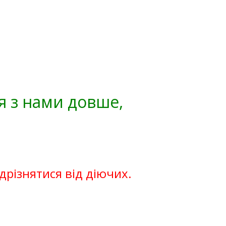
я з нами довше,
ідрізнятися від діючих.