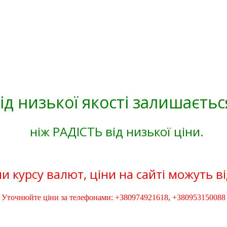
ід низької якості залишаєтьс
ніж РАДІСТЬ від низької ціни.
и курсу валют, ціни на сайті можуть в
Уточнюйте ціни за телефонами: +380974921618, +380953150088