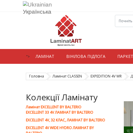
Українська
ЛАМIНАТ
ВIНIЛОВА ПІДЛОГА
ПАРКЕ
">
Головна
Ламiнат CLASSEN
EXPEDITION 4V WR
Д
Колекції Ламінату
Ламiнат EXCELLENT BY BALTERIO
EXCELLENT 33 4V ЛАМІНАТ BY BALTERIO
EXCELLENT 4V, 32 КЛАС, ЛАМІНАТ BY BALTERIO
EXCELLENT 4V WIDE HYDRO ЛАМІНАТ BY