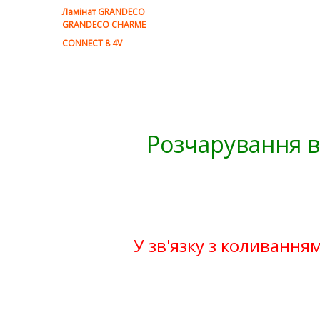
Ламінат GRANDECO
GRANDECO CHARME
CONNECT 8 4V
Розчарування в
У зв'язку з коливанням