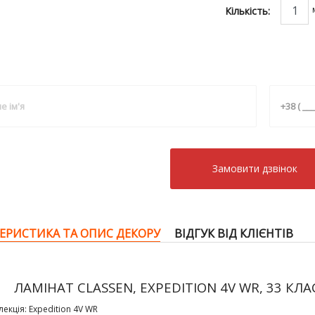
Кількість:
Замовити дзвiнок
ЕРИСТИКА ТА ОПИС ДЕКОРУ
ВІДГУК ВІД КЛІЄНТІВ
ЛАМІНАТ CLASSEN, EXPEDITION 4V WR, 33 КЛАС
лекція: Expedition 4V WR